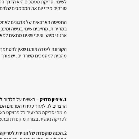
לשינוי.
סריקת מסמכים
היא הדרך הטו
סורקים מידי יום את המסמכים שלהם,
התפיסה הארכאית של ארגונים לאחסן 
במהירות, מחייבים שינוי בגישה ומעב
ארגוני מיושן ואיטי שאינו מתאים למ
הקורונה לימדה אותנו שאין להסתמך י
מהבית למסמכים משרדיים, יש צורך ש
1.איפיון מדויק
– ראשית על הלקוח לב
הרצויים לו. לאחר סגירת הפרטים ה
מומחי סריקה מבצעים כל פרויקט כא
לסריקה נעשית בצורה מוקפדת ובתשו
2.הכנה מוקפדת של הניירת לסריקה