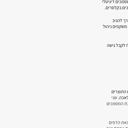
סמכים דיגיטלי
ים בקלסרים.
ך להגיב
 משקפים ניהול
ו לקבל גישה
 התוצרים
לאכה.
שני
נת המסמכים
צאת הדפים