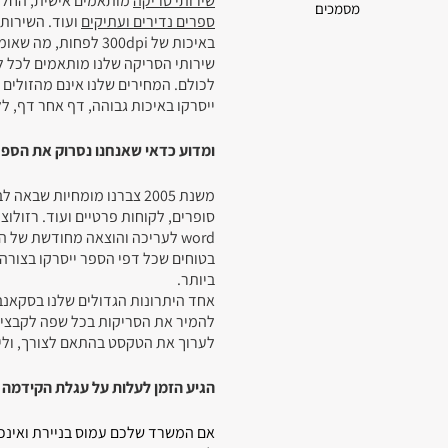
שירותי סריקה
מותאמים אישית, החל 
מסמכים
ספרים נדירים ועתיקים
ועוד. השירות 
באיכות של 300dpi לפחות, מה שאומר שתקבלו קבצים ברמה הגבוהה ביותר.
שירותי הסריקה שלנו מותאמים לכל לק
לכולם. המחירים שלנו אינם מהזולים
ייסרקו באיכות גבוהה, דף אחר דף, ל
ומדוע כדאי שאנחנו נסרוק את הספ
משנת 2005 צברנו מומחיות 
בטוחים שכל דפי הספר ייסרקו בצורה א
ביותר.
אחד היתרונות הגדולים שלנו בסקאנב
לערוך את הטקסט בהתאם לצורך, וליה
הגיע הזמן לעלות על עגלת הקידמה
אם המשרד שלכם עמוס בניירת ואינכם