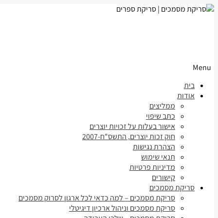
Menu
Skip
בית
to
אודות
content
ממליצים
כתב שיפוי
אישור בעלות על זכויות יוצרים
חוק זכות יוצרים, התשס"ח-2007
הצהרת נגישות
תנאי שימוש
מדיניות פרטיות
קישורים
סריקת מסמכים
סריקת מסמכים – למה כדאי לכל ארגון לסרוק מסמכים
סריקת מסמכים וניהול ארכיון דיגיטלי