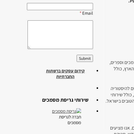
*
Email
כים וספרים,
כל הארץ, כולל
קידום עסקים ברשתות
החברתיות
ם להיסטוריה
שירותי גריסת מסמכים
הטובים בישראל.
חברה לגריסת
מסמכים
. אנו מציעים