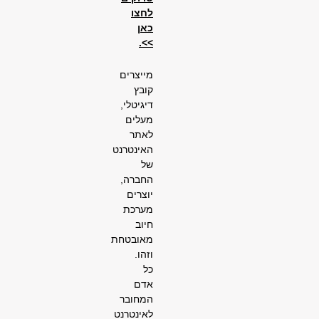
לחצו
כאן
>>.
מייצרים
קובץ
דיגיטלי,
מעלים
לאתר
האינטרנט
של
החברה,
יוצרים
מערכת
חיוב
מאובטחת
וזהו.
כל
אדם
המחובר
לאינטרנט