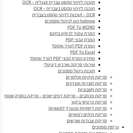
תוכנה לזיהוי טקסט עברית אנגלית – OCR
תוכנה לזיהוי טקסט בעברית – OCR
OCR – תוכנות לזיהוי טקסט בעברית
ocr hebrew לניהול מסמכים
PDF To WORD
המרת עמוד לניסיון בחינם
המרת קבצי PDF
המרת PDF לוורד ואקסל
PDF To Excel
מחירון המרת קבצי PDF לוורד ואקסל
שירותי סריקה וארכיון דיגיטלי
תוכנת ניהול מסמכים
סריקת תיקיות וקלסרים
סריקת חוברות ומגזינים
סריקת חשבוניות
סריקת מכתבים – סריקת דפים ישנים – סריקה בסורק שטוח
סריקת כרטיסי ביקור
סריקת דיסקיות טכוגרף למשאיות
סריקת תיקים רפואיים
סריקת עבודות שורשים
גריסת מסמכים