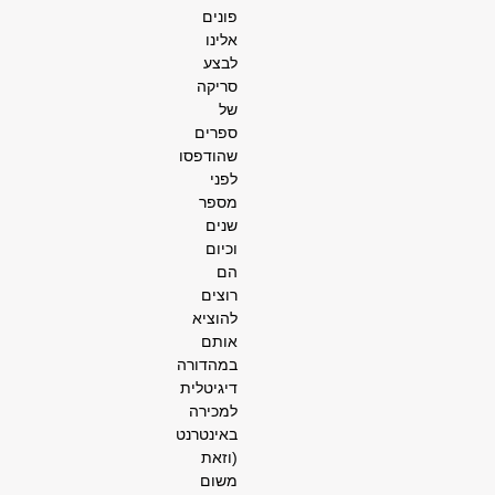
פונים
אלינו
לבצע
סריקה
של
ספרים
שהודפסו
לפני
מספר
שנים
וכיום
הם
רוצים
להוציא
אותם
במהדורה
דיגיטלית
למכירה
באינטרנט
(וזאת
משום