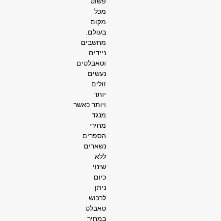
פשוט
מכל
מקום
בעולם.
מחשבים
ניידים
וטאבלטים
נעשים
זולים
יותר
ויותר כאשר
מנגד
מחירי
הספרים
נשארים
ללא
שינוי.
כיום
ניתן
לרכוש
טאבלט
במחיר