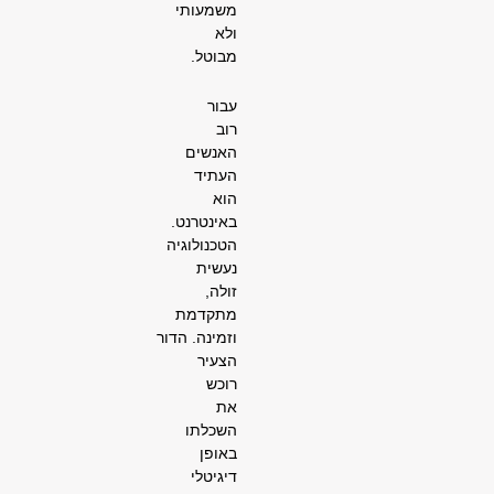
משמעותי
ולא
מבוטל.
עבור
רוב
האנשים
העתיד
הוא
באינטרנט.
הטכנולוגיה
נעשית
זולה,
מתקדמת
וזמינה. הדור
הצעיר
רוכש
את
השכלתו
באופן
דיגיטלי