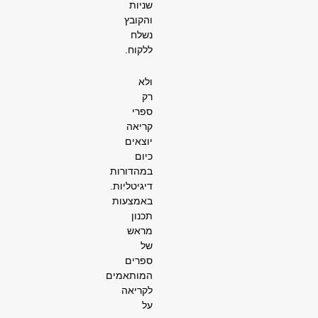
שניות
והקובץ
נשלח
ללקוח.
ולא
רק
ספרי
קריאה
יוצאים
כיום
במהדורות
דיגיטליות.
באמצעות
תכנון
מראש
של
ספרים
המותאמים
לקריאה
על