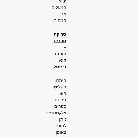
יבוא
המעלים
את
המחיר.
סריקת
ספרים
–
העתיד
הוא
דיגיטלי
היתרון
השלישי
הוא
זמינות.
ספרים
אלקטרוניים
ניתן
להוריד
באופן