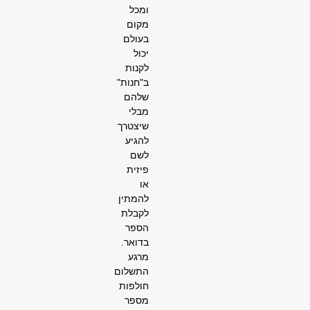
ומכל
מקום
בעולם
יכול
לקנות
ב"חנות"
שלהם
מבלי
שיצטרך
להגיע
לשם
פיזית
או
להמתין
לקבלת
הספר
בדואר.
מרגע
התשלום
חולפות
מספר