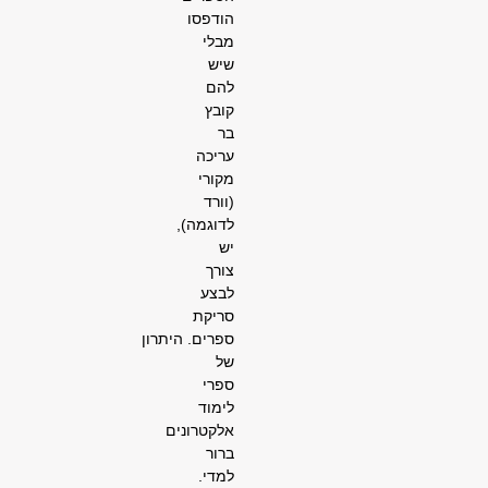
הודפסו
מבלי
שיש
להם
קובץ
בר
עריכה
מקורי
(וורד
לדוגמה),
יש
צורך
לבצע
סריקת
ספרים.
היתרון
של
ספרי
לימוד
אלקטרונים
ברור
למדי.