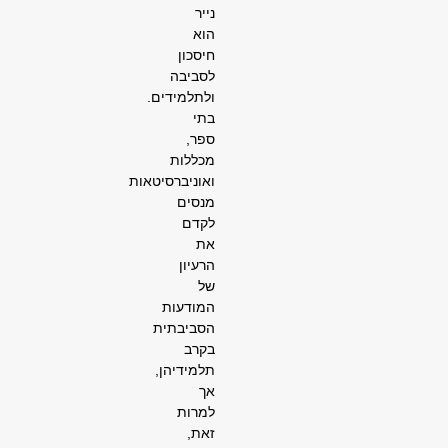
נייר
הוא
חיסכון
לסביבה
ולתלמידים.
בתי
ספר,
מכללות
ואוניברסיטאות
מנסים
לקדם
את
הרעיון
של
המודעות
הסביבתית
בקרב
תלמידיהן,
אך
למרות
זאת,