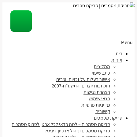
Menu
Skip
בית
to
אודות
content
ממליצים
כתב שיפוי
אישור בעלות על זכויות יוצרים
חוק זכות יוצרים, התשס"ח-2007
הצהרת נגישות
תנאי שימוש
מדיניות פרטיות
קישורים
סריקת מסמכים
סריקת מסמכים – למה כדאי לכל ארגון לסרוק מסמכים
סריקת מסמכים וניהול ארכיון דיגיטלי