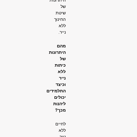
היתרונות
של
שיטת
החינוך
ללא
נייר.
מהם
היתרונות
של
כיתות
ללא
נייר
וכיצד
התלמידים
יכולים
ליהנות
מכך
?
לחיים
ללא
נייר