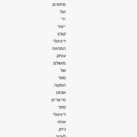
מתאים,
ועל
ידי
ייצור
קובץ
דיגיטלי
המהווה
עותק
מושלם
של
ספר
המקור,
אנחנו
מייצרים
ספר
דיגיטלי
אותו
ניתן
לערוך,