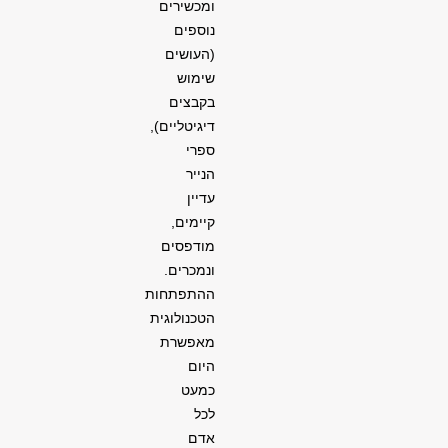
ומכשירים
נוספים
(העושים
שימוש
בקבצים
דיגיטליים),
ספרי
הנייר
עדיין
קיימים,
מודפסים
ונמכרים.
ההתפתחות
הטכנולוגית
מאפשרת
היום
כמעט
לכל
אדם