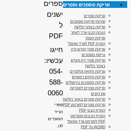
ספרים
סריקת מסמכים וספרים
ישנים
סריקת ספרים
שירותי סריקת מסמכים
ל
סריקה באתר הלקוח
הגהת קבצי וורד לאחר
PDF
סריקת הספר
המרת PDF לוורד ואקסל
חייגו
סריקת ספרי קודש ודת
גריסת מסמכים
עכשיו:
סריקת ספרי דת וקודש
באתר הלקוח
054-
סריקת תיקיות וקלסרים
סריקת תיקים רפואיים
588-
סריקת מסמכים בירושלים
סריקת ספרים לספריות
0060
וארכיונים
סריקת ספרים באתר הלקוח
סריקת ספרים לפורמט PDF
ספרי
המרת קבצי PDF
הנייר
המרת קבצים מפורמט
המוכרים
PDF לפורמט וורד ואקסל
לנו,
PDF To WORD