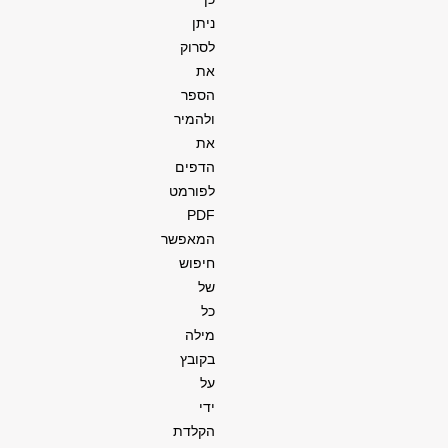
ניתן
לסרוק
את
הספר
ולהמיר
את
הדפים
לפורמט
PDF
המאפשר
חיפוש
של
כל
מילה
בקובץ
על
ידי
הקלדת