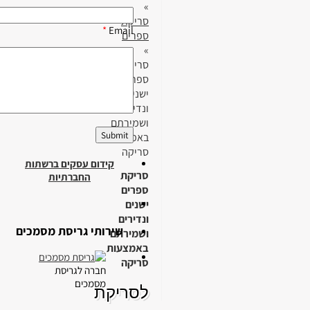
»
סריקת
*
Email
ספרים
»
סריקת
ספרים
ישנים
ונדירים
ושמירתם
באמצעות
סריקה
קידום עסקים ברשתות
סריקת
החברתיות
ספרים
ישנים
ונדירים
שירותי גריסת מסמכים
ושמירתם
באמצעות
סריקה
חברה לגריסת
מסמכים
לסריקת