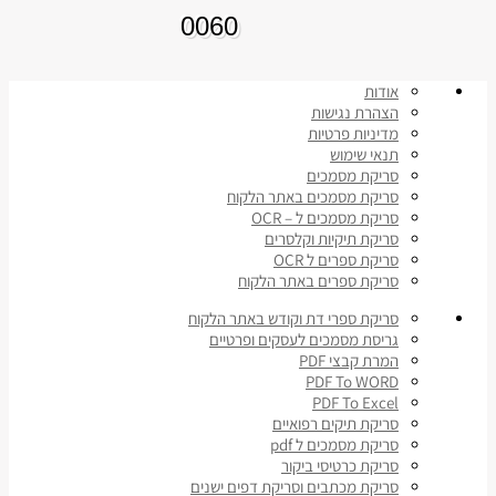
0060
אודות
הצהרת נגישות
מדיניות פרטיות
תנאי שימוש
סריקת מסמכים
סריקת מסמכים באתר הלקוח
סריקת מסמכים ל – OCR
סריקת תיקיות וקלסרים
סריקת ספרים ל OCR
סריקת ספרים באתר הלקוח
סריקת ספרי דת וקודש באתר הלקוח
גריסת מסמכים לעסקים ופרטיים
המרת קבצי PDF
PDF To WORD
PDF To Excel
סריקת תיקים רפואיים
סריקת מסמכים ל pdf
סריקת כרטיסי ביקור
סריקת מכתבים וסריקת דפים ישנים