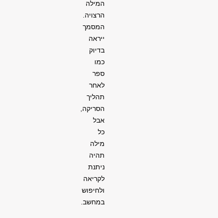
המילה
הרצויה.
המסמך
ייראה
בדיוק
כמו
ספר
לאחר
תהליך
הסריקה,
אבל
כל
מילה
תהיה
ניתנת
לקריאה
ולחיפוש
במחשב
.