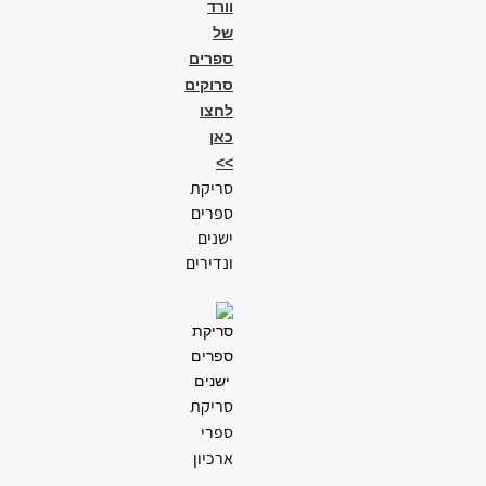
וורד
של
ספרים
סרוקים
לחצו
כאן
>>
סריקת
ספרים
ישנים
ונדירים
סריקת
ספרי
ארכיון