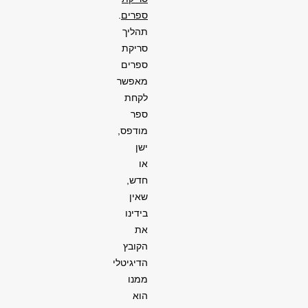
ספרים
.
תהליך
סריקת
ספרים
מאפשר
לקחת
ספר
מודפס,
ישן
או
חדש,
שאין
בידינו
את
הקובץ
הדיגיטלי
ממנו
הוא