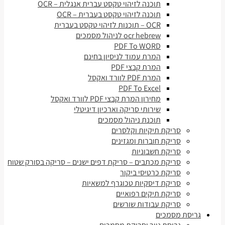
תוכנה לזיהוי טקסט עברית אנגלית – OCR
תוכנה לזיהוי טקסט בעברית – OCR
OCR – תוכנות לזיהוי טקסט בעברית
ocr hebrew לניהול מסמכים
PDF To WORD
המרת עמוד לניסיון בחינם
המרת קבצי PDF
המרת PDF לוורד ואקסל
PDF To Excel
מחירון המרת קבצי PDF לוורד ואקסל
שירותי סריקה וארכיון דיגיטלי
תוכנת ניהול מסמכים
סריקת תיקיות וקלסרים
סריקת חוברות ומגזינים
סריקת חשבוניות
סריקת מכתבים – סריקת דפים ישנים – סריקה בסורק שטוח
סריקת כרטיסי ביקור
סריקת דיסקיות טכוגרף למשאיות
סריקת תיקים רפואיים
סריקת עבודות שורשים
גריסת מסמכים