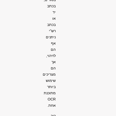
בכתב
יד
או
בכתב
רש"י
ניתנים
אף
הם
לזיהוי,
אך
הם
מצריכים
שימוש
ביותר
מתוכנת
OCR
אחת.
רוב