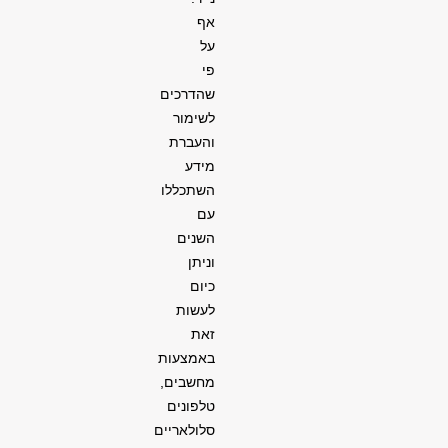
אף
על
פי
שהדרכים
לשימור
והעברת
מידע
השתכללו
עם
השנים
וניתן
כיום
לעשות
זאת
באמצעות
מחשבים,
טלפונים
סלולאריים