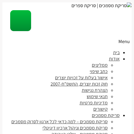
Menu
Skip
בית
to
אודות
content
ממליצים
כתב שיפוי
אישור בעלות על זכויות יוצרים
חוק זכות יוצרים, התשס"ח-2007
הצהרת נגישות
תנאי שימוש
מדיניות פרטיות
קישורים
סריקת מסמכים
סריקת מסמכים – למה כדאי לכל ארגון לסרוק מסמכים
סריקת מסמכים וניהול ארכיון דיגיטלי