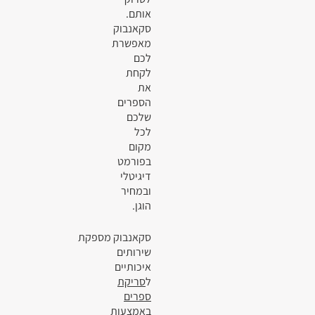
אותם.
סקאנבוק
מאפשרת
לכם
לקחת
את
הספרים
שלכם
לכל
מקום
בפורמט
דיגיטלי
ובמחיר
הוגן.
סקאנבוק מספקת
שירותים
איכותיים
ל
סריקת
ספרים
באמצעות