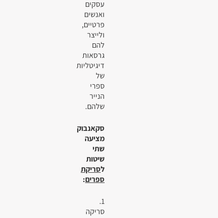
עסקים
ואנשים
פרטיים,
ולייצר
להם
גרסאות
דיגיטליות
של
ספרי
הנייר
שלהם.
סקאנבוק
מציעה
שתי
שיטות
ל
סריקת
ספרים
:
1.
סריקה