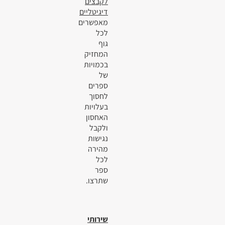
לקבצים
דיגיטליים
מאפשרים
לכל
גוף
המחזיק
בכמויות
של
ספרים
לחסוך
בעלויות
האחסון
ולקבל
נגישות
מהירה
לכל
ספר
שתרצו.
שירותי