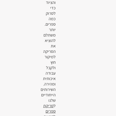
והציוד
כדי
לסרוק
כמה
ספרים.
יותר
משתלם
להוציא
את
הסריקה
למיקור
חוץ
ולקבל
עבודה
איכותית
ומהירה.
השירותים
הייחודיים
שלנו
ל
סריקת
ספרים