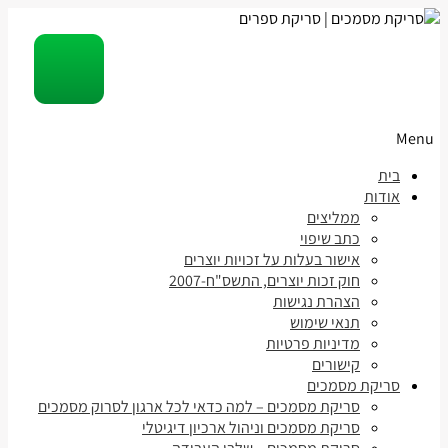
Menu
Skip
בית
to
אודות
content
ממליצים
כתב שיפוי
אישור בעלות על זכויות יוצרים
חוק זכות יוצרים, התשס"ח-2007
הצהרת נגישות
תנאי שימוש
מדיניות פרטיות
קישורים
סריקת מסמכים
סריקת מסמכים – למה כדאי לכל ארגון לסרוק מסמכים
סריקת מסמכים וניהול ארכיון דיגיטלי