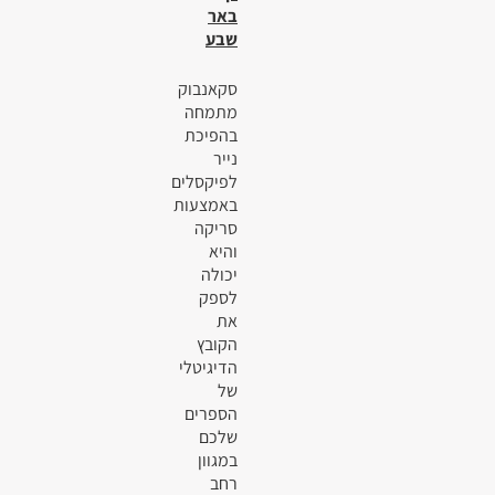
באר
שבע
סקאנבוק
מתמחה
בהפיכת
נייר
לפיקסלים
באמצעות
סריקה
והיא
יכולה
לספק
את
הקובץ
הדיגיטלי
של
הספרים
שלכם
במגוון
רחב