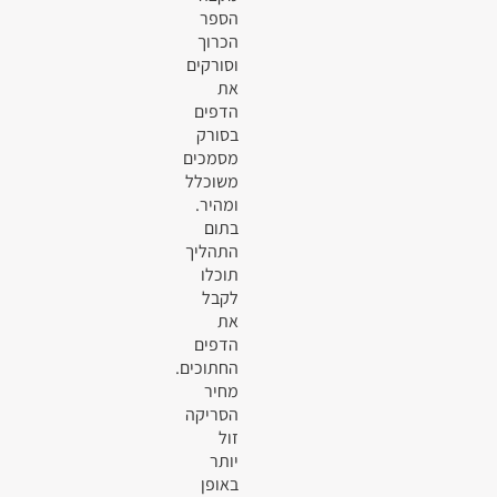
הספר
הכרוך
וסורקים
את
הדפים
בסורק
מסמכים
משוכלל
ומהיר.
בתום
התהליך
תוכלו
לקבל
את
הדפים
החתוכים.
מחיר
הסריקה
זול
יותר
באופן