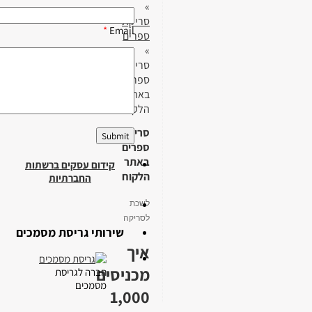
»
סריקת
*
Email
ספרים
»
סריקת
ספרים
באתר
הלקוח
סריקת
ספרים
באתר
קידום עסקים ברשתות
הלקוח
החברתיות
לשכת
לסריקה
שירותי גריסת מסמכים
איך
מכניסים
חברה לגריסת
מסמכים
1,000