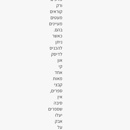
ורק
קוראים
מעטים
מעיינים
בהם.
כאשר
ניתן
להכניס
לדיסק
און
קי
אחד
מאות
קבצי
ספרים,
אין
סיבה
שספרים
יעלו
אבק
על