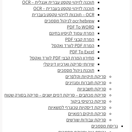
תוכנה לזיהוי טקסט עברית אנגלית – OCR
תוכנה לזיהוי טקסט בעברית – OCR
OCR – תוכנות לזיהוי טקסט בעברית
ocr hebrew לניהול מסמכים
PDF To WORD
המרת עמוד לניסיון בחינם
המרת קבצי PDF
המרת PDF לוורד ואקסל
PDF To Excel
מחירון המרת קבצי PDF לוורד ואקסל
שירותי סריקה וארכיון דיגיטלי
תוכנת ניהול מסמכים
סריקת תיקיות וקלסרים
סריקת חוברות ומגזינים
סריקת חשבוניות
סריקת מכתבים – סריקת דפים ישנים – סריקה בסורק שטוח
סריקת כרטיסי ביקור
סריקת דיסקיות טכוגרף למשאיות
סריקת תיקים רפואיים
סריקת עבודות שורשים
גריסת מסמכים