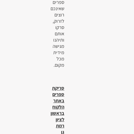
ספרים
שאינכם
רוצים
לזרוק,
סרקו
אותם
ותיהנו
מגישה
מידית
מכל
מקום.
סריקת
ספרים
באתר
הלקוח
בראשון
לציון
רמת
גן