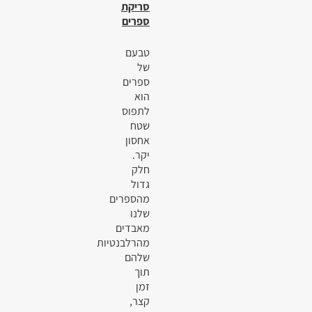
סריקת
ספרים
טבעם
של
ספרים
הוא
לתפוס
שטח
אחסון
יקר.
חלק
גדול
מהספרים
שלנו
מאבדים
מהרלבנטיות
שלהם
תוך
זמן
קצר,