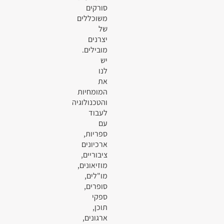
סורקים
משוכללים
של
יצרנים
מובילים.
יש
לנו
את
המומחיות
והטכנולוגיה
לעבוד
עם
ספריות,
ארכיונים
ציבוריים,
מוזיאונים,
מו"לים,
סופרים,
ספקי
תוכן,
ארגונים,