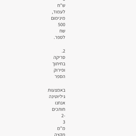
ש"ח
לעמוד,
מינימום
500
שח
לספר.
2.
סריקה
בחיתוך
ופירוק
הספר
באמצעות
גיליוטינה
אנחנו
חותכים
2-
3
מ"מ
מקצה