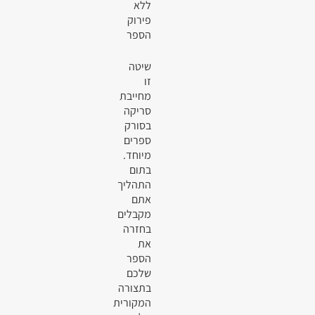
ללא
פירוק
הספר
שיטה
זו
מחייבת
סריקה
בסורק
ספרים
מיוחד.
בתום
התהליך
אתם
מקבלים
בחזרה
את
הספר
שלכם
בתצורה
המקורית