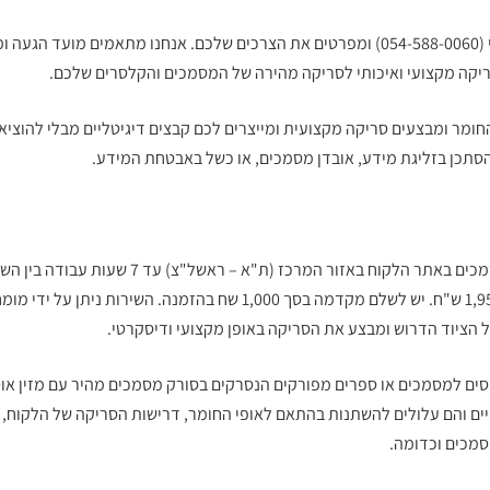
יוצרים קשר טלפוני (054-588-0060) ומפרטים את הצרכים שלכם. אנחנו מתאמים מועד 
סריקה מקצועי ואיכותי לסריקה מהירה של המסמכים והקלסרים שלכם.
החומר ומבצעים סריקה מקצועית ומייצרים לכם קבצים דיגיטליים מבלי להוצי
סתכן בזליגת מידע, אובדן מסמכים, או כשל באבטחת המידע.
מכים באתר הלקוח
16:00 – החל מ- 1,950 ש"ח. יש לשלם מקדמה בסך 1,000 שח בהזמנה. השירות
 הציוד הדרוש ומבצע את הסריקה באופן מקצועי ודיסקרטי.
יים והם עלולים להשתנות בהתאם לאופי החומר, דרישות הסריקה של הלקוח, 
מכים וכדומה.