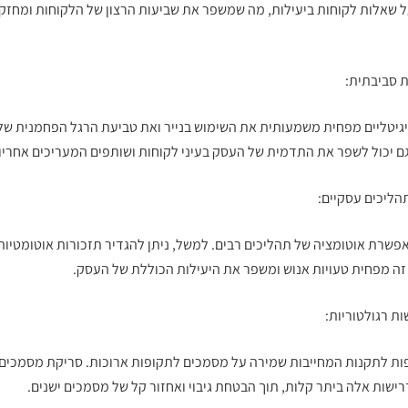
ל שאלות לקוחות ביעילות, מה שמשפר את שביעות הרצון של הלקוחות ומחזק 
 סביבתית:
יטליים מפחית משמעותית את השימוש בנייר ואת טביעת הרגל הפחמנית של 
גם יכול לשפר את התדמית של העסק בעיני לקוחות ושותפים המעריכים אחריו
תהליכים עסקיים:
שרת אוטומציה של תהליכים רבים. למשל, ניתן להגדיר תזכורות אוטומטיות 
זה מפחית טעויות אנוש ומשפר את היעילות הכוללת של העסק.
ת רגולטוריות:
ות לתקנות המחייבות שמירה על מסמכים לתקופות ארוכות.
סריקת מסמכים
שות אלה ביתר קלות, תוך הבטחת גיבוי ואחזור קל של מסמכים ישנים.