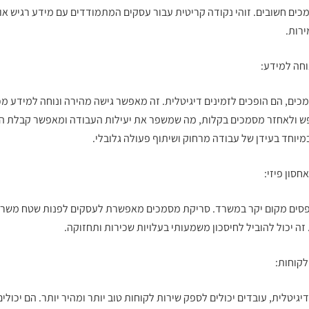
כים חשובים. זוהי נקודה קריטית עבור עסקים המתמודדים עם מידע רגיש או
רות.
וחה למידע:
ים, הם הופכים לזמינים דיגיטלית. זה מאפשר גישה מהירה ונוחה למידע מכל
פש ולאחזר מסמכים בקלות, מה שמשפר את יעילות העבודה ומאפשר קבלת ה
מיוחד בעידן של עבודה מרחוק ושיתוף פעולה גלובלי.
חסון פיזי:
ופסים מקום יקר במשרד.
סריקת מסמכים
מאפשרת לעסקים לפנות שטח משרד
. זה יכול להוביל לחיסכון משמעותי בעלויות שכירות ותחזוקה.
לקוחות:
יגיטלית, עובדים יכולים לספק שירות לקוחות טוב יותר ומהיר יותר. הם יכול