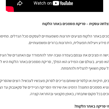
הצלחה עסקית –
סריקת מסמכים באתר הלקוח
מכים באתר הלקוח
מציעים יתרונות משמעותיים לעסקים מכל הגדלים. מחיסכו
מידע ויעילות תפעולית, היתרונות ברורים ומשמעותיים.
שה זו מציבים את עצמם בעמדה טובה יותר להתמודד עם האתגרים של העידן 
וא מציע. בעולם שבו המידע הוא המלך, סריקת מסמכים באתר הלקוח היא לא 
ל עסק השואף להצליח ולהתפתח.
ים, תיקיות או קלסרים שאתם צריכים לסרוק מעכשיו לעכשיו? רוצים שהסרי
ציא מסמכים החוצה? הזמינו את שירותי הסריקה הניידים של סקאנבוק עד הבי
כים
בכל מקום שתבחרו, באופן מקצועי ובהתראה קצרה.
תי סריקה באתר הלקוח?