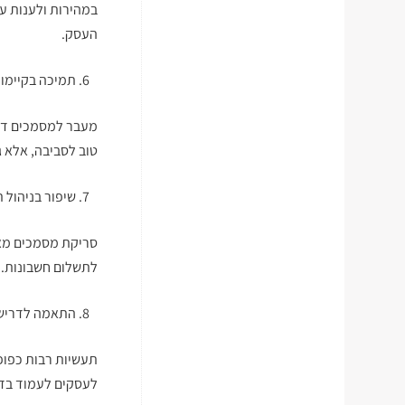
במהירות ולענות ע
העסק.
תמיכה בקיימות
מעבר למסמכים דיג
טוב לסביבה, אלא 
שיפור בניהול 
סריקת מסמכים מאפ
לתשלום חשבונות. 
התאמה לדרישו
תעשיות רבות כפופ
לעסקים לעמוד בדרי