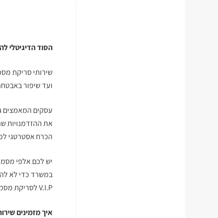
הסוד הדיגיטלי ל
שירותי סריקת מס
ועד שיפור באבטחת 
עסקים המאמצים גי
את ההזדמנויות שה
הכרח אסטרטגי לכ
יש לכם אלפי מסמכ
במשרד כדי לא להו
V.I.P ל
סריקת מסמ
איך מזמינים שירו