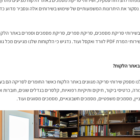
פתח להצלחה עסקית, ושירותי סריקת מסמכים באתר הלקוח מציעים פתרון 
 נסקור את היתרונות המשמעותיים של שימוש בשירותים אלה ונסביר מדוע כ
שירותי
סריקת מסמכים
, סריקת ספרים, סריקת מסמכים וספרים באתר הלקוח
לפרטיים ועסקים, שירותי המרת PDF לוורד ואקסל ועוד. נדגיש כי הלקוחות שלנו מגיעי
 באתר הלקוח?
נו מספק שירותי סריקה מגוונים באתר הלקוח כאשר החומרים לסריקה הם בע
רה, כרטיסי ביקור, תיקים ותיקיות רפואיות, קלסרים בגדלים שונים, חוברות ומ
ניין, מסמכים משפטיים, מסמכים חשבונאיים, מסמכים מסווגים ועוד.