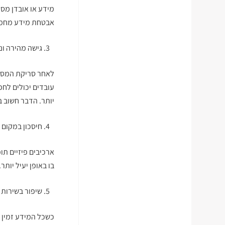
מידע או אובדן מסמ
אבטחת מידע מחמי
גישה מהירה ונ
לאחר סריקת המסמכ
עובדים יכולים לח
יותר. הדבר חשוב ב
חיסכון במקום א
ארכיבים פיזיים ת
בו באופן יעיל יותר
שיפור בשירות 
כשכל המידע זמין ד