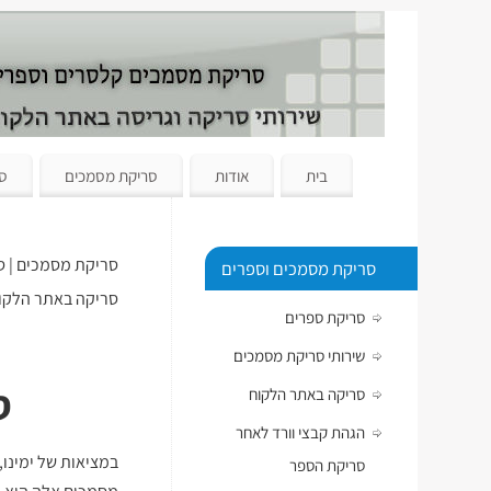
בית
אודות
סריקת מסמכים
סר
סריקת מסמכים | ס
סריקת מסמכים וספרים
סריקה באתר הלקו
סריקת ספרים
שירותי סריקת מסמכים
ס
סריקה באתר הלקוח
הגהת קבצי וורד לאחר
במציאות של ימינו,
סריקת הספר