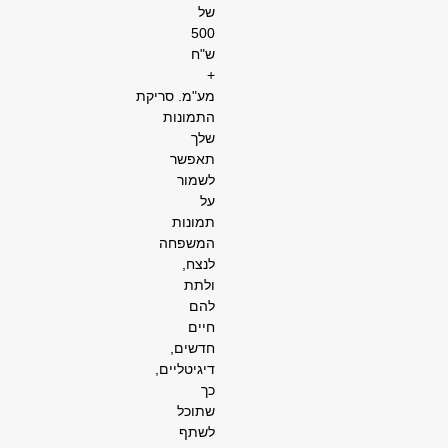
של
500
ש"ח
+
מע"מ.
סריקת
התמונות
שלך
תאפשר
לשמור
על
תמונות
המשפחה
לנצח,
ולתת
להם
חיים
חדשים,
דיגיטליים,
כך
שתוכל
לשתף