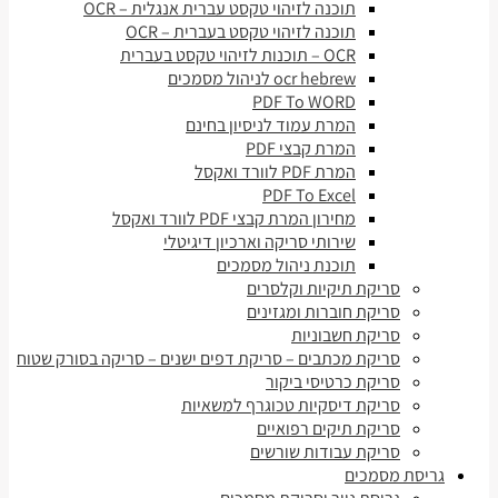
תוכנה לזיהוי טקסט עברית אנגלית – OCR
תוכנה לזיהוי טקסט בעברית – OCR
OCR – תוכנות לזיהוי טקסט בעברית
ocr hebrew לניהול מסמכים
PDF To WORD
המרת עמוד לניסיון בחינם
המרת קבצי PDF
המרת PDF לוורד ואקסל
PDF To Excel
מחירון המרת קבצי PDF לוורד ואקסל
שירותי סריקה וארכיון דיגיטלי
תוכנת ניהול מסמכים
סריקת תיקיות וקלסרים
סריקת חוברות ומגזינים
סריקת חשבוניות
סריקת מכתבים – סריקת דפים ישנים – סריקה בסורק שטוח
סריקת כרטיסי ביקור
סריקת דיסקיות טכוגרף למשאיות
סריקת תיקים רפואיים
סריקת עבודות שורשים
גריסת מסמכים