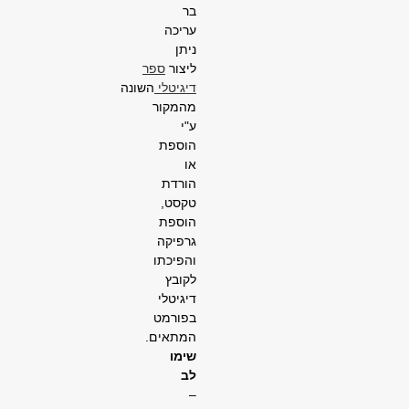
בר
עריכה
ניתן
ליצור
ספר
דיגיטלי
השונה
מהמקור
ע"י
הוספת
או
הורדת
טקסט,
הוספת
גרפיקה
והפיכתו
לקובץ
דיגיטלי
בפורמט
המתאים.
שימו
לב
–