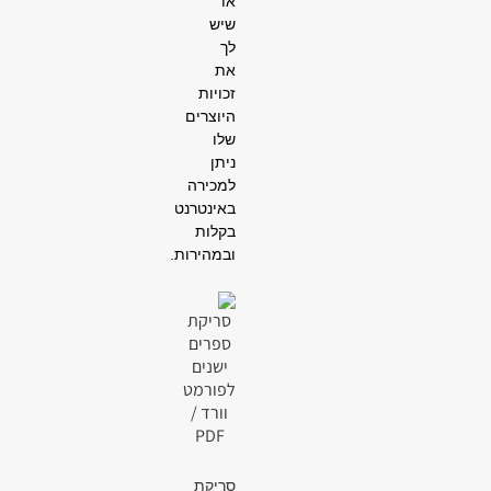
או
שיש
לך
את
זכויות
היוצרים
שלו
ניתן
למכירה
באינטרנט
בקלות
ובמהירות.
סריקת