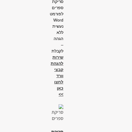
סריקת
ספרים
לפורמט
Word
נעשית
ללא
הגהה
–
לקבלת
שירות
להגהת
קבצי
וורד
לחצו
כאן
>>
סריקת