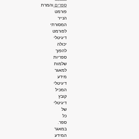
ספרים
והמרת
פורמט
הנייר
המסורתי
לפורמט
דיגיטלי
יכולה
להפוך
ספריות
שלמות
למאגר
מידע
דיגיטלי
המכיל
קובץ
דיגיטלי
של
כל
ספר.
במאגר
המידע