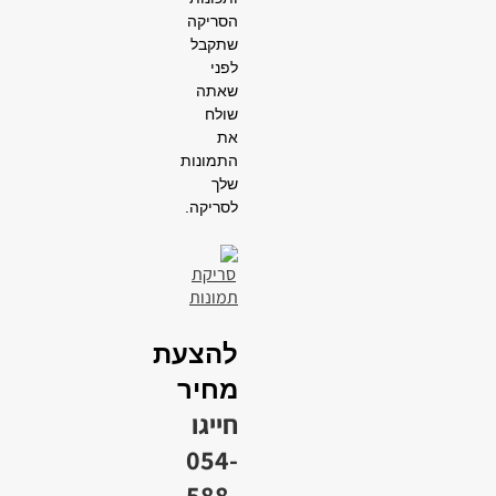
הסריקה
שתקבל
לפני
שאתה
שולח
את
התמונות
שלך
לסריקה.
להצעת
מחיר
חייגו
054-
588-