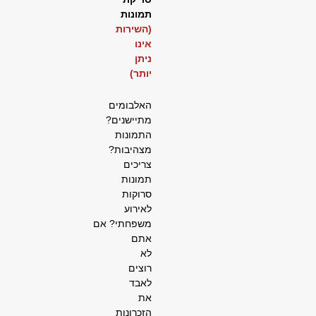
תמונות
(השירות
אינו
ניתן
יותר)
האלבומים
מתיישנים?
התמונות
מצהיבות?
צריכים
תמונות
סרוקות
לאירוע
משפחתי?
אם
אתם
לא
רוצים
לאבד
את
הזכרונות