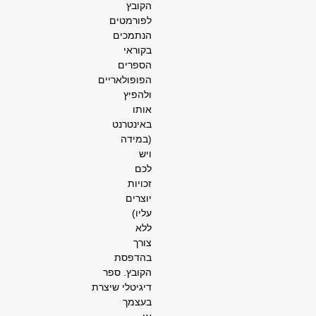
הקובץ
לפורמטים
הנתמכים
בקוראי
הספרים
הפופולאריים
ולהפיץ
אותו
באינטרנט
(במידה
ויש
לכם
זכויות
יוצרים
עליו)
ללא
צורך
בהדפסת
הקובץ. ספר
דיגיטלי שיצרת
בעצמך