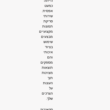
הייתה
כמעט
אפסית.
שירותי
סריקת
תמונות
מקצועיים
מבצעים
שימוש
בציוד
איכותי
והם
מספקים
תוצאות
מצוינות
תוך
העונות
על
הצרכים
שלך.
סקאנבוק