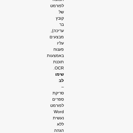
לפורמט
של
קובץ
בר
עריכה),
מבצעים
עליו
פענוח
באמצעות
תוכנת
OCR.
שימו
לב
–
סריקת
ספרים
לפורמט
Word
נעשית
ללא
הגהה