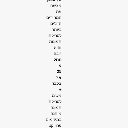
מציעה
את
המחירים
הזולים
ביותר
לסריקת
תמונות
והיא
גובה
החל
מ-
25
אג'
בלבד
+
מע"מ
לסריקת
תמונה,
מותנה
במינימום
פרוייקט