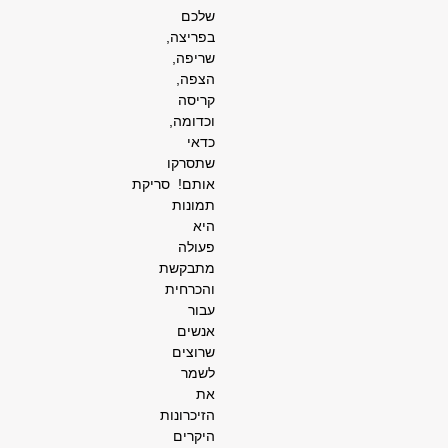
שלכם
בפריצה,
שריפה,
הצפה,
קריסה
וכדומה,
כדאי
שתסרקו
אותם!
סריקת
תמונות
היא
פעולה
מתבקשת
והכרחית
עבור
אנשים
שרוצים
לשמר
את
הזיכרונות
היקרים