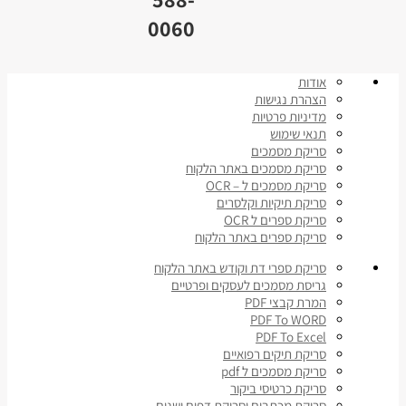
0060
אודות
הצהרת נגישות
מדיניות פרטיות
תנאי שימוש
סריקת מסמכים
סריקת מסמכים באתר הלקוח
סריקת מסמכים ל – OCR
סריקת תיקיות וקלסרים
סריקת ספרים ל OCR
סריקת ספרים באתר הלקוח
סריקת ספרי דת וקודש באתר הלקוח
גריסת מסמכים לעסקים ופרטיים
המרת קבצי PDF
PDF To WORD
PDF To Excel
סריקת תיקים רפואיים
סריקת מסמכים ל pdf
סריקת כרטיסי ביקור
סריקת מכתבים וסריקת דפים ישנים