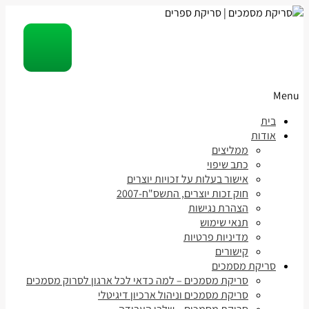
Menu
Skip
בית
to
אודות
content
ממליצים
כתב שיפוי
אישור בעלות על זכויות יוצרים
חוק זכות יוצרים, התשס"ח-2007
הצהרת נגישות
תנאי שימוש
מדיניות פרטיות
קישורים
סריקת מסמכים
סריקת מסמכים – למה כדאי לכל ארגון לסרוק מסמכים
סריקת מסמכים וניהול ארכיון דיגיטלי