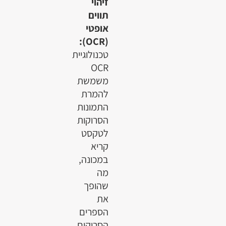
זיהוי
תווים
אופטי
(OCR):
טכנולוגיית
OCR
משמשת
להמרת
התמונות
הסרוקות
לטקסט
קריא
במכונה,
מה
שהופך
את
הספרים
הסרוקים