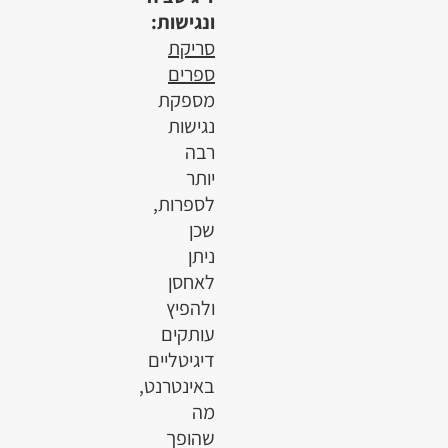
ונגישות:
סריקת
ספרים
מספקת
נגישות
רבה
יותר
לספרות,
שכן
ניתן
לאחסן
ולהפיץ
עותקים
דיגיטליים
באינטרנט,
מה
שהופך