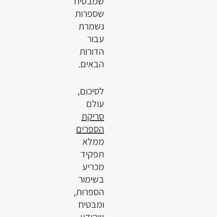
שמבטיח
שספרות
נשמרת
עבור
הדורות
הבאים.
לסיכום,
עולם
סריקת
הספרים
ממלא
תפקיד
מכריע
בשימור
הספרות,
ומבטיח
שהידע