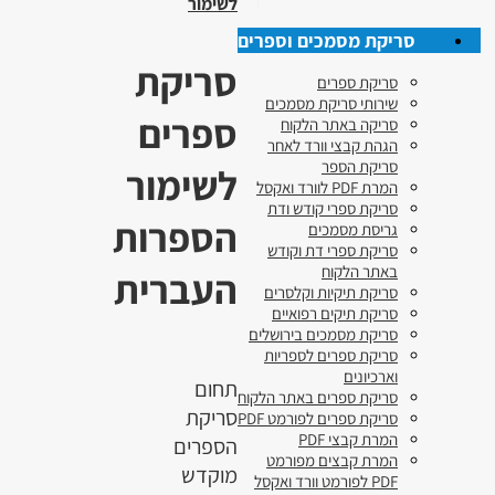
לשימור
סריקת מסמכים וספרים
סריקת
סריקת ספרים
שירותי סריקת מסמכים
ספרים
סריקה באתר הלקוח
הגהת קבצי וורד לאחר
סריקת הספר
לשימור
המרת PDF לוורד ואקסל
סריקת ספרי קודש ודת
הספרות
גריסת מסמכים
סריקת ספרי דת וקודש
באתר הלקוח
העברית
סריקת תיקיות וקלסרים
סריקת תיקים רפואיים
סריקת מסמכים בירושלים
סריקת ספרים לספריות
וארכיונים
תחום
סריקת ספרים באתר הלקוח
סריקת
סריקת ספרים לפורמט PDF
המרת קבצי PDF
הספרים
המרת קבצים מפורמט
מוקדש
PDF לפורמט וורד ואקסל