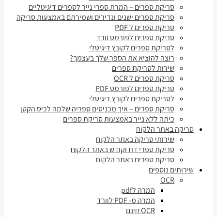
סריקת ספרים – המרת ספרי נייר לספרים דיגיטליים
סריקת ספרים ישנים ונדירים ושמירתם באמצעות סריקה
סריקת ספרים ל PDF
סריקת ספרים לפורמט וורד
לסריקת ספרים לקובץ דיגיטלי
רוצה להוציא את הספר שלך בעצמך?
שירות לסריקת ספרים
סריקת ספרים ל OCR
סריקת ספרים לפורמט PDF
לסריקת ספרים לקובץ דיגיטלי
סריקת ספרים – איך מכניסים ספריה שלמה לכיס הקטן
כיתה ללא נייר באמצעות סריקת ספרים
סריקה באתר הלקוח
שירותי סריקה באתר הלקוח
סריקת ספרי דת וקודש באתר הלקוח
סריקת ספרים באתר הלקוח
שירותים נוספים
OCR
המרה לpdf
המרה מ- PDF לוורד
OCR חינם