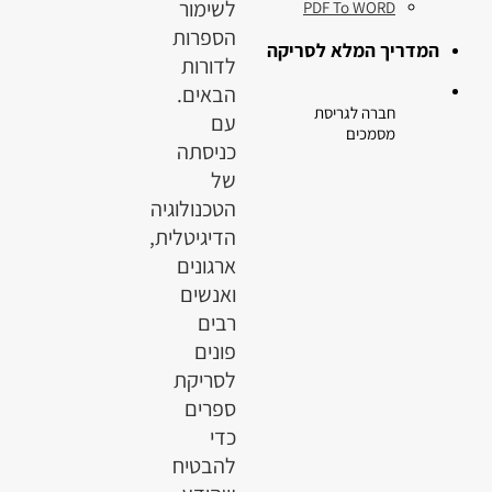
לשימור
PDF To WORD
הספרות
המדריך המלא לסריקה
לדורות
הבאים.
חברה לגריסת
עם
מסמכים
כניסתה
של
הטכנולוגיה
הדיגיטלית,
ארגונים
ואנשים
רבים
פונים
לסריקת
ספרים
כדי
להבטיח