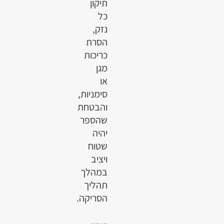
תיקון
כל
נזק,
הסרת
כריכות
מגן
או
סימניות,
והבטחת
שהספר
יהיה
שטוח
ויציב
במהלך
תהליך
הסריקה.