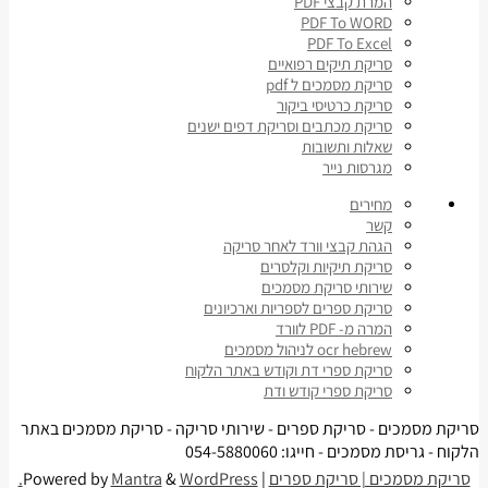
המרת קבצי PDF
PDF To WORD
PDF To Excel
סריקת תיקים רפואיים
סריקת מסמכים ל pdf
סריקת כרטיסי ביקור
סריקת מכתבים וסריקת דפים ישנים
שאלות ותשובות
מגרסות נייר
מחירים
קשר
הגהת קבצי וורד לאחר סריקה
סריקת תיקיות וקלסרים
שירותי סריקת מסמכים
סריקת ספרים לספריות וארכיונים
המרה מ- PDF לוורד
ocr hebrew לניהול מסמכים
סריקת ספרי דת וקודש באתר הלקוח
סריקת ספרי קודש ודת
סריקת מסמכים - סריקת ספרים - שירותי סריקה - סריקת מסמכים באתר
הלקוח - גריסת מסמכים - חייגו: 054-5880060
סריקת מסמכים | סריקת ספרים
| Powered by
WordPress.
&
Mantra