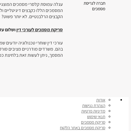
חברה לגריסת
עגלה עמוסת קלסרי מסמכים המוצגים 
מסמכים
המסמכים הללו כקבצים דיגיטליים ול
הקבצים הרלבנטיים. לא יותר פשוט?
סריקת מסמכים לעורכי דין
ושלום על
עורכי דין שוחרי טכנולוגיה יודעים 
בהם. משרדים מודרניים מציבים סורק
המסמך, ניתן לעשות זאת בלחיצת כפת
אודות
הצהרת נגישות
מדיניות פרטיות
תנאי שימוש
סריקת מסמכים
סריקת מסמכים באתר הלקוח