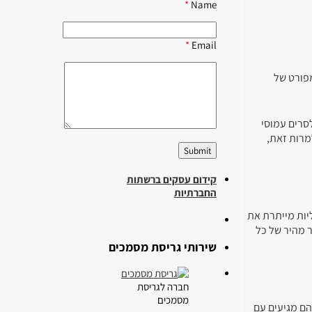
*
Name
*
Email
מפורט של
סרים עמוסי
מרות זאת,
קידום עסקים ברשתות
החברתיות
יות מייתרת את
 מהיר של כל
שירותי גריסת מסמכים
חברה לגריסת
מסמכים
הם מגיעים עם