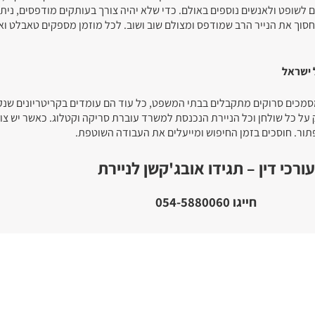
לשופט ולאנשים נוספים באולם. כדי שלא יהיה צורך בעותקים מודפסים, נית
חסוך את הנייר הרב שמודפס ומצולם שוב ושוב. לכל מוזמן מספקים טאבלט וא
 ישראל
שמסמכים סרוקים מתקבלים בבתי המשפט, כל עוד הם עומדים בקריטריונים שנ
 על כל שולחן וכל הניירת הנכנסת למשרד עוברת סריקה וקטלוג. כאשר יש צ
ור. חוסכים בזמן החיפוש ומייעלים את העבודה השוטפת.
עורכי דין – תגידו אובג'קשן לניירת
חייגו 054-5880060