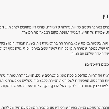
ין
ברים במהלך השנים כמויות גדולות של ניירת. עורכי דין מחויבים לנהל תיעוד 
, שמירה של התיעוד בנייר תופסת מקום רב בארונות המשרד.
 אותו בשניות באמת שלא ברורה החיבה לאגירת ניר. בשעת הצורך, חיפוש בקל
א יעיל. בנוסף, שמירת תיקי לקוחות למשך שנים באחסון פיזי עולה כסף רב. ל
שר הארוך שלהם עם הנייר.
כים דיגיטליים?
ית ואז להיות מודפסים כמה פעמים לצרכים שונים. המעבר לחתימות דיגיטל
ות ההדפסה. האפשרות לשמור את הניירת כקבצים דיגיטליים מאפשרת איתור
עורכי דין
מהווה גיבוי למקרה של אבדן, נזק, בלאי והשמדת מסמכי המקור.
והבת להשתמש בנייר. כאשר עורכי דין פונים לבית המשפט עם תיק של לקוח, 