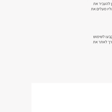
ן להעביר את
ליו מעלים את
קבעו לשימוש
ורך לאתר את