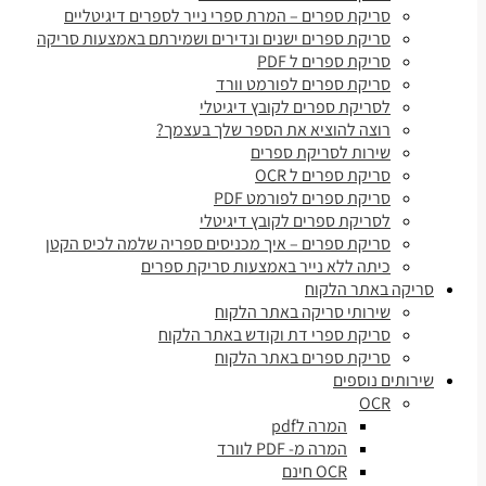
סריקת ספרים – המרת ספרי נייר לספרים דיגיטליים
סריקת ספרים ישנים ונדירים ושמירתם באמצעות סריקה
סריקת ספרים ל PDF
סריקת ספרים לפורמט וורד
לסריקת ספרים לקובץ דיגיטלי
רוצה להוציא את הספר שלך בעצמך?
שירות לסריקת ספרים
סריקת ספרים ל OCR
סריקת ספרים לפורמט PDF
לסריקת ספרים לקובץ דיגיטלי
סריקת ספרים – איך מכניסים ספריה שלמה לכיס הקטן
כיתה ללא נייר באמצעות סריקת ספרים
סריקה באתר הלקוח
שירותי סריקה באתר הלקוח
סריקת ספרי דת וקודש באתר הלקוח
סריקת ספרים באתר הלקוח
שירותים נוספים
OCR
המרה לpdf
המרה מ- PDF לוורד
OCR חינם