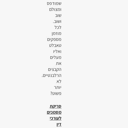
שמודפס
ומצולם
שוב
ושוב.
לכל
מוזמן
מספקים
טאבלט
ואליו
מעלים
את
הקבצים
הרלבנטיים.
לא
יותר
פשוט?
סריקת
מסמכים
לעורכי
דין