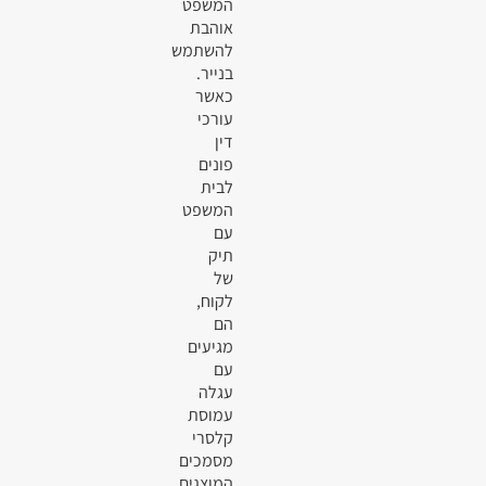
המשפט
אוהבת
להשתמש
בנייר.
כאשר
עורכי
דין
פונים
לבית
המשפט
עם
תיק
של
לקוח,
הם
מגיעים
עם
עגלה
עמוסת
קלסרי
מסמכים
המוצגים