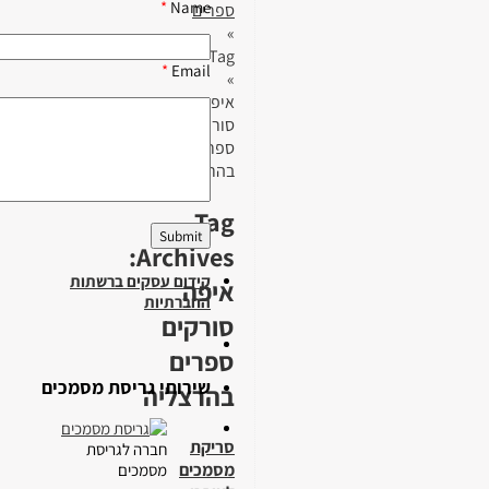
*
Name
ספרים
»
Tag
*
Email
»
איפה
סורקים
ספרים
בהרצליה
Tag
Archives:
קידום עסקים ברשתות
איפה
החברתיות
סורקים
ספרים
שירותי גריסת מסמכים
בהרצליה
סריקת
חברה לגריסת
מסמכים
מסמכים