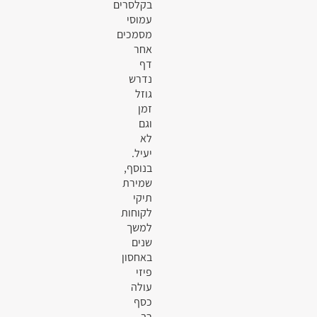
בקלסרים
עמוסי
מסמכים
אחר
דף
נדרש
גוזל
זמן
וגם
לא
יעיל.
בנוסף,
שמירת
תיקי
לקוחות
למשך
שנים
באחסון
פיזי
עולה
כסף
רב.