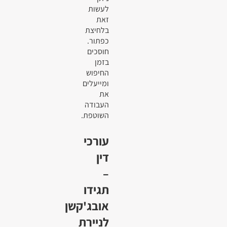
לעשות
זאת
בלחיצת
כפתור.
חוסכים
בזמן
החיפוש
ומייעלים
את
העבודה
השוטפת.
עורכי
דין
–
תגידו
אובג'קשן
לניירת