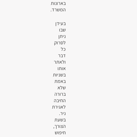
בארונות
המשרד.
בעידן
שבו
ניתן
לסרוק
כל
דבר
ולאתר
אותו
בשניות
באמת
שלא
ברורה
החיבה
לאגירת
ניר.
בשעת
הצורך,
חיפוש