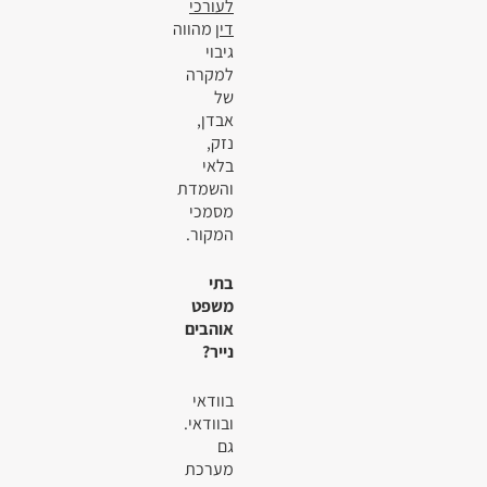
לעורכי
דין
מהווה
גיבוי
למקרה
של
אבדן,
נזק,
בלאי
והשמדת
מסמכי
המקור.
בתי
משפט
אוהבים
נייר?
בוודאי
ובוודאי.
גם
מערכת