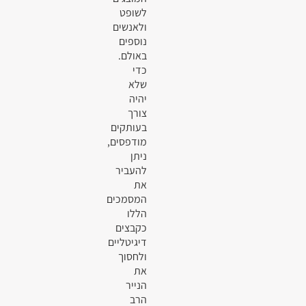
לשופט
ולאנשים
נוספים
באולם.
כדי
שלא
יהיה
צורך
בעותקים
מודפסים,
ניתן
להעביר
את
המסמכים
הללו
כקבצים
דיגיטליים
ולחסוך
את
הנייר
הרב