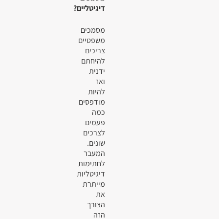
דיגיטליים?
מסמכים
משפטיים
צריכים
להיחתם
ידנית
ואז
להיות
מודפסים
כמה
פעמים
לצרכים
שונים.
המעבר
לחתימות
דיגיטליות
מייתרת
את
הצורך
הזה