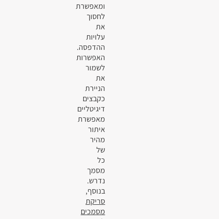
ומאפשרת
לחסוך
את
עלויות
ההדפסה.
האפשרות
לשמור
את
הניירת
כקבצים
דיגיטליים
מאפשרת
איתור
מהיר
של
כל
מסמך
נדרש.
בנוסף,
סריקת
מסמכים