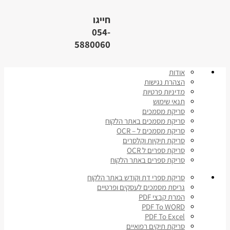
חייגו
054-
5880060
אודות
הצהרת נגישות
מדיניות פרטיות
תנאי שימוש
סריקת מסמכים
סריקת מסמכים באתר הלקוח
סריקת מסמכים ל – OCR
סריקת תיקיות וקלסרים
סריקת ספרים ל OCR
סריקת ספרים באתר הלקוח
סריקת ספרי דת וקודש באתר הלקוח
גריסת מסמכים לעסקים ופרטיים
המרת קבצי PDF
PDF To WORD
PDF To Excel
סריקת תיקים רפואיים