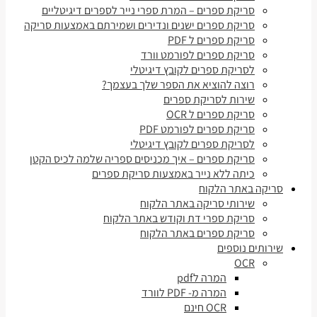
סריקת ספרים – המרת ספרי נייר לספרים דיגיטליים
סריקת ספרים ישנים ונדירים ושמירתם באמצעות סריקה
סריקת ספרים ל PDF
סריקת ספרים לפורמט וורד
לסריקת ספרים לקובץ דיגיטלי
רוצה להוציא את הספר שלך בעצמך?
שירות לסריקת ספרים
סריקת ספרים ל OCR
סריקת ספרים לפורמט PDF
לסריקת ספרים לקובץ דיגיטלי
סריקת ספרים – איך מכניסים ספריה שלמה לכיס הקטן
כיתה ללא נייר באמצעות סריקת ספרים
סריקה באתר הלקוח
שירותי סריקה באתר הלקוח
סריקת ספרי דת וקודש באתר הלקוח
סריקת ספרים באתר הלקוח
שירותים נוספים
OCR
המרה לpdf
המרה מ- PDF לוורד
OCR חינם