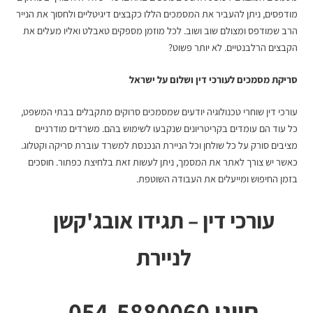
מודפסים, ניתן להעביר את המסמכים הללו כקבצים דיגיטליים ולחסוך את הנייר
הרב שמודפס ומצולם שוב ושוב. לכל מוזמן מספקים טאבלט ואליו מעלים את
הקבצים הרלבנטיים. לא יותר פשוט?
סריקת מסמכים לעורכי דין
ושלום על ישראל
עורכי דין שוחרי טכנולוגיה יודעים שמסמכים סרוקים מתקבלים בבתי המשפט,
כל עוד הם עומדים בקריטריונים שנקבעו לשימוש בהם. משרדים מודרניים
מציבים סורק על כל שולחן וכל הניירת הנכנסת למשרד עוברת סריקה וקטלוג.
כאשר יש צורך לאתר את המסמך, ניתן לעשות זאת בלחיצת כפתור. חוסכים
בזמן החיפוש ומייעלים את העבודה השוטפת.
עורכי דין – תגידו אובג'קשן
לניירת
חייגו 054-5880060