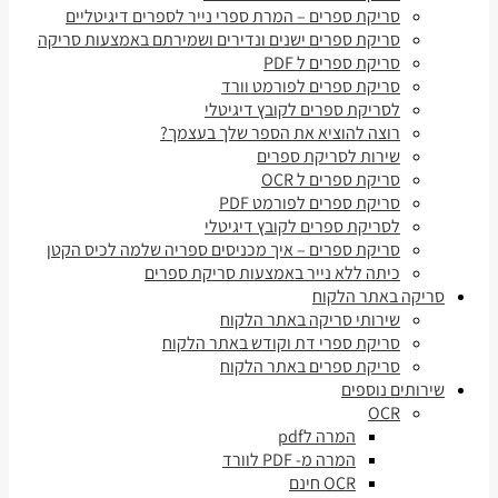
סריקת ספרים – המרת ספרי נייר לספרים דיגיטליים
סריקת ספרים ישנים ונדירים ושמירתם באמצעות סריקה
סריקת ספרים ל PDF
סריקת ספרים לפורמט וורד
לסריקת ספרים לקובץ דיגיטלי
רוצה להוציא את הספר שלך בעצמך?
שירות לסריקת ספרים
סריקת ספרים ל OCR
סריקת ספרים לפורמט PDF
לסריקת ספרים לקובץ דיגיטלי
סריקת ספרים – איך מכניסים ספריה שלמה לכיס הקטן
כיתה ללא נייר באמצעות סריקת ספרים
סריקה באתר הלקוח
שירותי סריקה באתר הלקוח
סריקת ספרי דת וקודש באתר הלקוח
סריקת ספרים באתר הלקוח
שירותים נוספים
OCR
המרה לpdf
המרה מ- PDF לוורד
OCR חינם