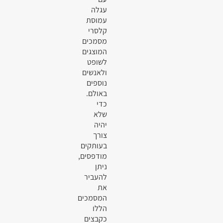
עגלה
עמוסת
קלסרי
מסמכים
המוצגים
לשופט
ולאנשים
נוספים
באולם.
כדי
שלא
יהיה
צורך
בעותקים
מודפסים,
ניתן
להעביר
את
המסמכים
הללו
כקבצים