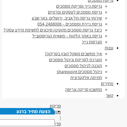
גריסת מסמכים
גריסת נייר וסריקת מסמכים
גריסת מסמכים לעסקים ופרטיים
שירותי גריסה תל אביב, ירושלים, באר שבע
גריסת ניירת ומסמכים – 054-2488008
כיצד גריסת מסמכים מקטינה סיכונים לחשיפת מידע עסקי?
גריסה באתר הלקוח – משאית הגרוסמוביל
מגרסות נייר
עצות
איך מחשבים משקל קובץ בסריקה?
מערכת לסריקת וניהול מסמכים
תוכנה לניהול מסמכים
ניהול מסמכים sharepoint
חתימה אלקטרונית
מחירים
מחשבון סריקה וגריסה
קשר
סריקת
הצעת מחיר ברגע
מסמכים
|
סריקת