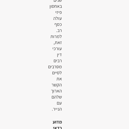
שנים
באחסון
פיזי
עולה
כסף
רב.
למרות
זאת,
עורכי
דין
רבים
מסרבים
לסיים
את
הקשר
הארוך
שלהם
עם
הנייר.
מדוע
כדאי