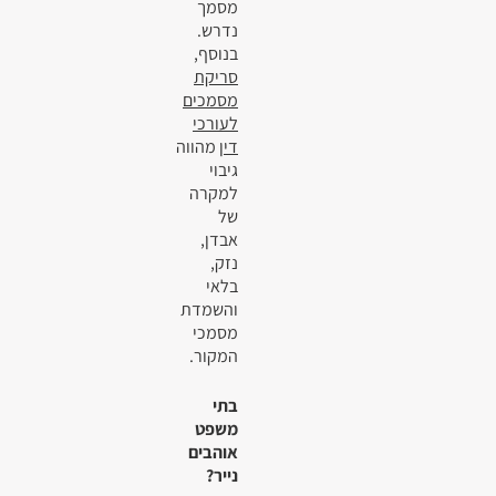
מסמך
נדרש.
בנוסף,
סריקת
מסמכים
לעורכי
דין
מהווה
גיבוי
למקרה
של
אבדן,
נזק,
בלאי
והשמדת
מסמכי
המקור.
בתי
משפט
אוהבים
נייר?