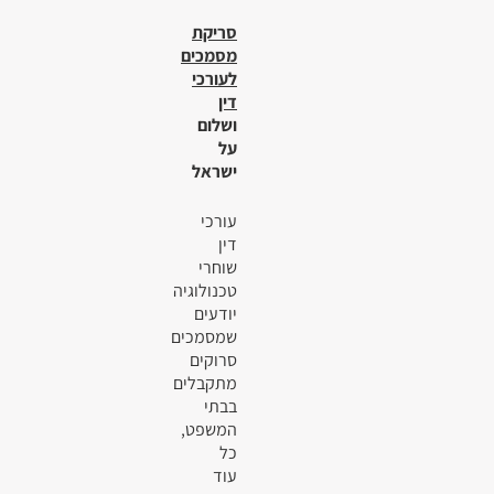
סריקת
מסמכים
לעורכי
דין
ושלום
על
ישראל
עורכי
דין
שוחרי
טכנולוגיה
יודעים
שמסמכים
סרוקים
מתקבלים
בבתי
המשפט,
כל
עוד