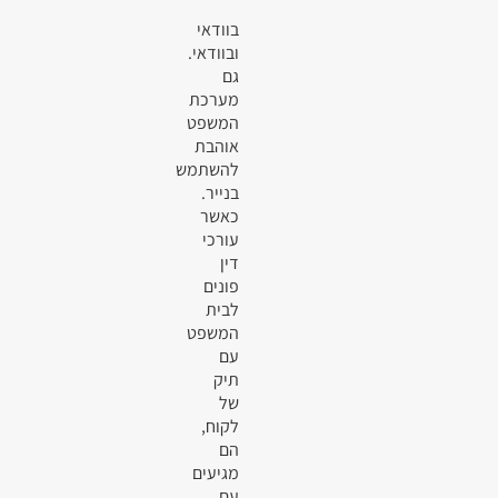
בוודאי
ובוודאי.
גם
מערכת
המשפט
אוהבת
להשתמש
בנייר.
כאשר
עורכי
דין
פונים
לבית
המשפט
עם
תיק
של
לקוח,
הם
מגיעים
עם