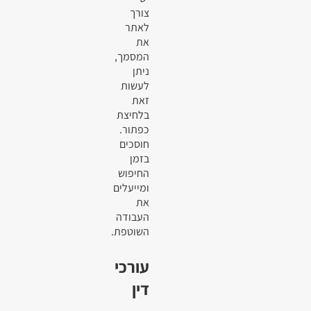
צורך
לאתר
את
המסמך,
ניתן
לעשות
זאת
בלחיצת
כפתור.
חוסכים
בזמן
החיפוש
ומייעלים
את
העבודה
השוטפת.
עורכי
דין
–