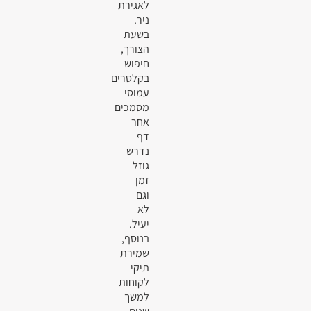
לאגירת
ניר.
בשעת
הצורך,
חיפוש
בקלסרים
עמוסי
מסמכים
אחר
דף
נדרש
גוזל
זמן
וגם
לא
יעיל.
בנוסף,
שמירת
תיקי
לקוחות
למשך