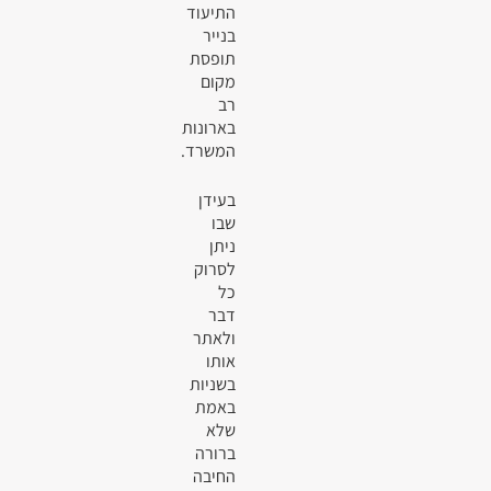
התיעוד
בנייר
תופסת
מקום
רב
בארונות
המשרד.
בעידן
שבו
ניתן
לסרוק
כל
דבר
ולאתר
אותו
בשניות
באמת
שלא
ברורה
החיבה