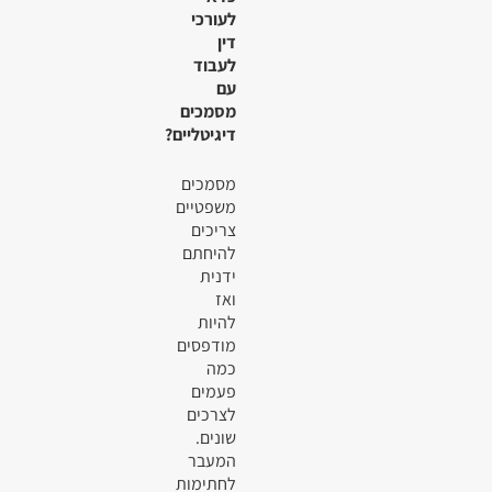
לעורכי
דין
לעבוד
עם
מסמכים
דיגיטליים?
מסמכים
משפטיים
צריכים
להיחתם
ידנית
ואז
להיות
מודפסים
כמה
פעמים
לצרכים
שונים.
המעבר
לחתימות