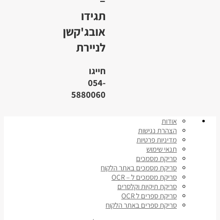
תגידו
אובג'קשן
לניירת
חייגו
054-
5880060
אודות
הצהרת נגישות
מדיניות פרטיות
תנאי שימוש
סריקת מסמכים
סריקת מסמכים באתר הלקוח
סריקת מסמכים ל – OCR
סריקת תיקיות וקלסרים
סריקת ספרים ל OCR
סריקת ספרים באתר הלקוח