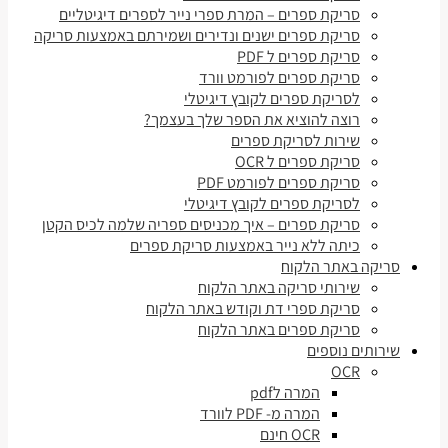
סריקת ספרים – המרת ספרי נייר לספרים דיגיטליים
סריקת ספרים ישנים ונדירים ושמירתם באמצעות סריקה
סריקת ספרים ל PDF
סריקת ספרים לפורמט וורד
לסריקת ספרים לקובץ דיגיטלי
רוצה להוציא את הספר שלך בעצמך?
שירות לסריקת ספרים
סריקת ספרים ל OCR
סריקת ספרים לפורמט PDF
לסריקת ספרים לקובץ דיגיטלי
סריקת ספרים – איך מכניסים ספריה שלמה לכיס הקטן
כיתה ללא נייר באמצעות סריקת ספרים
סריקה באתר הלקוח
שירותי סריקה באתר הלקוח
סריקת ספרי דת וקודש באתר הלקוח
סריקת ספרים באתר הלקוח
שירותים נוספים
OCR
המרה לpdf
המרה מ- PDF לוורד
OCR חינם