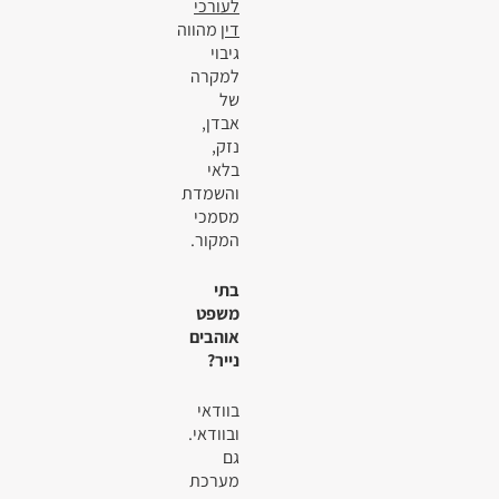
לעורכי
דין
מהווה
גיבוי
למקרה
של
אבדן,
נזק,
בלאי
והשמדת
מסמכי
המקור.
בתי
משפט
אוהבים
נייר?
בוודאי
ובוודאי.
גם
מערכת