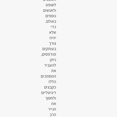
לשופט
ולאנשים
נוספים
באולם.
כדי
שלא
יהיה
צורך
בעותקים
מודפסים,
ניתן
להעביר
את
המסמכים
הללו
כקבצים
דיגיטליים
ולחסוך
את
הנייר
הרב