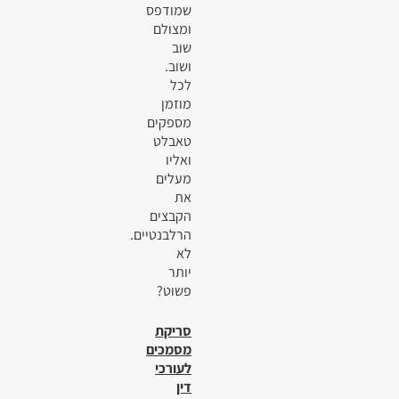
שמודפס
ומצולם
שוב
ושוב.
לכל
מוזמן
מספקים
טאבלט
ואליו
מעלים
את
הקבצים
הרלבנטיים.
לא
יותר
פשוט?
סריקת
מסמכים
לעורכי
דין