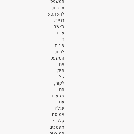
המשפט
אוהבת
להשתמש
בנייר.
כאשר
עורכי
דין
פונים
לבית
המשפט
עם
תיק
של
לקוח,
הם
מגיעים
עם
עגלה
עמוסת
קלסרי
מסמכים
המוצגים