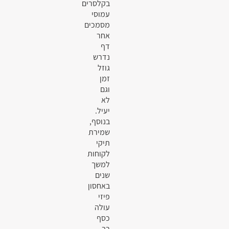
בקלסרים
עמוסי
מסמכים
אחר
דף
נדרש
גוזל
זמן
וגם
לא
יעיל.
בנוסף,
שמירת
תיקי
לקוחות
למשך
שנים
באחסון
פיזי
עולה
כסף
רב.