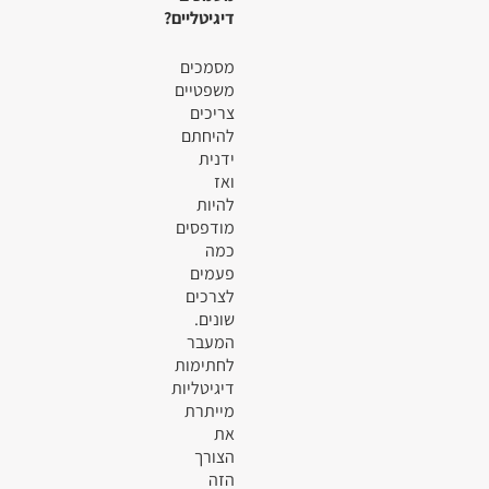
דיגיטליים?
מסמכים
משפטיים
צריכים
להיחתם
ידנית
ואז
להיות
מודפסים
כמה
פעמים
לצרכים
שונים.
המעבר
לחתימות
דיגיטליות
מייתרת
את
הצורך
הזה