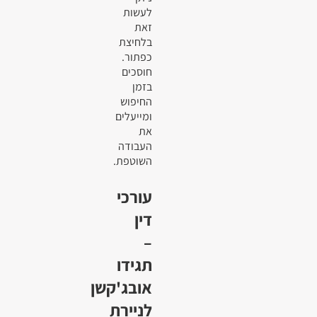
לעשות
זאת
בלחיצת
כפתור.
חוסכים
בזמן
החיפוש
ומייעלים
את
העבודה
השוטפת.
עורכי
דין
–
תגידו
אובג'קשן
לניירת