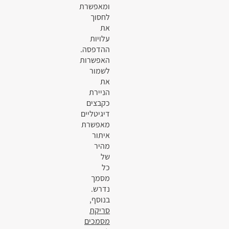
ומאפשרת
לחסוך
את
עלויות
ההדפסה.
האפשרות
לשמור
את
הניירת
כקבצים
דיגיטליים
מאפשרת
איתור
מהיר
של
כל
מסמך
נדרש.
בנוסף,
סריקת
מסמכים