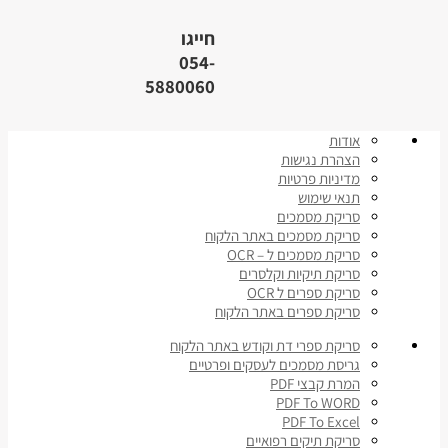
חייגו
054-
5880060
אודות
הצהרת נגישות
מדיניות פרטיות
תנאי שימוש
סריקת מסמכים
סריקת מסמכים באתר הלקוח
סריקת מסמכים ל – OCR
סריקת תיקיות וקלסרים
סריקת ספרים ל OCR
סריקת ספרים באתר הלקוח
סריקת ספרי דת וקודש באתר הלקוח
גריסת מסמכים לעסקים ופרטיים
המרת קבצי PDF
PDF To WORD
PDF To Excel
סריקת תיקים רפואיים