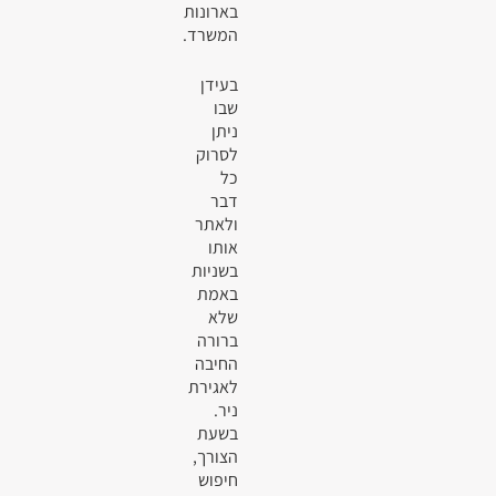
בארונות
המשרד.
בעידן
שבו
ניתן
לסרוק
כל
דבר
ולאתר
אותו
בשניות
באמת
שלא
ברורה
החיבה
לאגירת
ניר.
בשעת
הצורך,
חיפוש