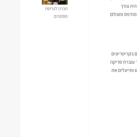
יה צורך
חברה לגריסת
מודפס ומצולם
מסמכים
 בקריטריונים
 עוברת סריקה
 ומייעלים את