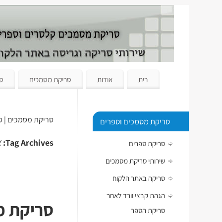
בית
אודות
סריקת מסמכים
סר
סריקת מסמכים | ס
סריקת מסמכים וספרים
א
Tag Archives:
סריקת ספרים
שירותי סריקת מסמכים
סריקה באתר הלקוח
הגהת קבצי וורד לאחר
סריקת מס
סריקת הספר