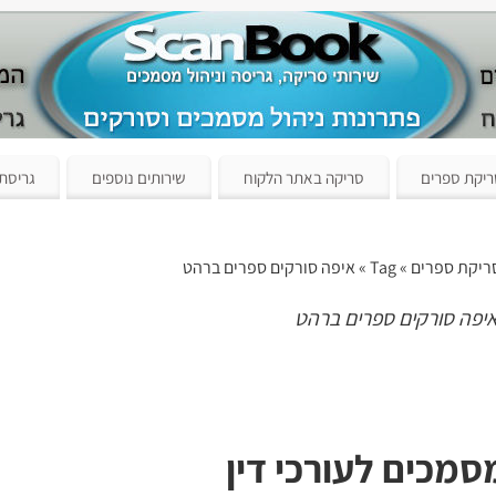
יקת ספרים
סריקה באתר הלקוח
שירותים נוספים
גריסת
ריקת ספרים
» Tag » איפה סורקים ספרים ברהט
יפה סורקים ספרים ברהט
מכים לעורכי דין