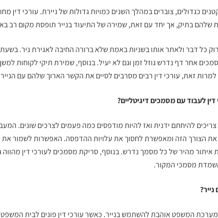
טנים כגדולים, צוברים במהלך השנים כמויות גדולות של ניירת. עורכי דין מחו
 שלהם בתיק, אך יחד עם זאת, שמירה של התיעוד בנייר תופסת מקום רב בא
רוק כל דבר ולאתר אותו בשניות באמת שלא ברורה החיבה לאגירת ניר. בשעת 
כים אחר דף נדרש גוזל זמן וגם לא יעיל. בנוסף, שמירת תיקי לקוחות למשך
 למרות זאת, עורכי דין רבים מסרבים לסיים את הקשר הארוך שלהם עם הנייר.
דין לעבוד עם מסמכים דיגיטליים?
ריכים להיחתם ידנית ואז להיות מודפסים כמה פעמים לצרכים שונים. המעב
 את הצורך הזה ומאפשרת לחסוך את עלויות ההדפסה. האפשרות לשמור את ה
 איתור מהיר של כל מסמך נדרש. בנוסף,
סריקת מסמכים לעורכי דין
מהווה ג
והשמדת מסמכי המקור.
נייר?
ם מערכת המשפט אוהבת להשתמש בנייר. כאשר עורכי דין פונים לבית המשפט 