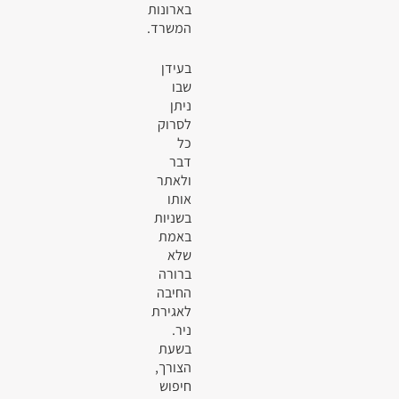
בארונות
המשרד.
בעידן
שבו
ניתן
לסרוק
כל
דבר
ולאתר
אותו
בשניות
באמת
שלא
ברורה
החיבה
לאגירת
ניר.
בשעת
הצורך,
חיפוש