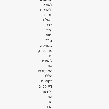
לשופט
ולאנשים
נוספים
באולם.
כדי
שלא
יהיה
צורך
בעותקים
מודפסים,
ניתן
להעביר
את
המסמכים
הללו
כקבצים
דיגיטליים
ולחסוך
את
הנייר
הרב