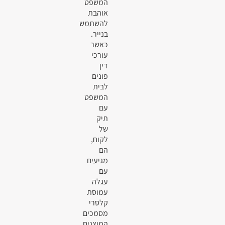
המשפט
אוהבת
להשתמש
בנייר.
כאשר
עורכי
דין
פונים
לבית
המשפט
עם
תיק
של
לקוח,
הם
מגיעים
עם
עגלה
עמוסת
קלסרי
מסמכים
המוצגים