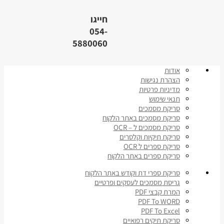
חייגו
054-
5880060
אודות
הצהרת נגישות
מדיניות פרטיות
תנאי שימוש
סריקת מסמכים
סריקת מסמכים באתר הלקוח
סריקת מסמכים ל – OCR
סריקת תיקיות וקלסרים
סריקת ספרים ל OCR
סריקת ספרים באתר הלקוח
סריקת ספרי דת וקודש באתר הלקוח
גריסת מסמכים לעסקים ופרטיים
המרת קבצי PDF
PDF To WORD
PDF To Excel
סריקת תיקים רפואיים