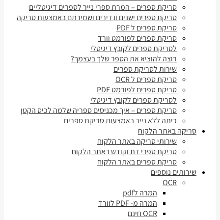
סריקת ספרים – המרת ספרי נייר לספרים דיגיטליים
סריקת ספרים ישנים ונדירים ושמירתם באמצעות סריקה
סריקת ספרים ל PDF
סריקת ספרים לפורמט וורד
לסריקת ספרים לקובץ דיגיטלי
רוצה להוציא את הספר שלך בעצמך?
שירות לסריקת ספרים
סריקת ספרים ל OCR
סריקת ספרים לפורמט PDF
לסריקת ספרים לקובץ דיגיטלי
סריקת ספרים – איך מכניסים ספריה שלמה לכיס הקטן
כיתה ללא נייר באמצעות סריקת ספרים
סריקה באתר הלקוח
שירותי סריקה באתר הלקוח
סריקת ספרי דת וקודש באתר הלקוח
סריקת ספרים באתר הלקוח
שירותים נוספים
OCR
המרה לpdf
המרה מ- PDF לוורד
OCR חינם