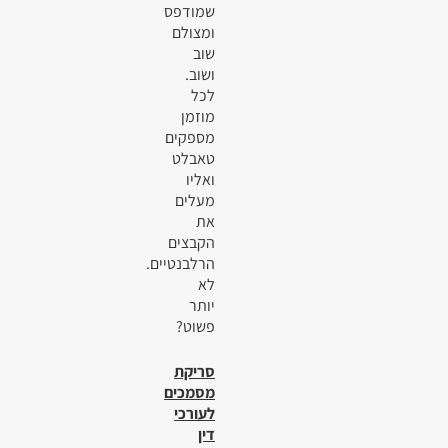
שמודפס
ומצולם
שוב
ושוב.
לכל
מוזמן
מספקים
טאבלט
ואליו
מעלים
את
הקבצים
הרלבנטיים.
לא
יותר
פשוט?
סריקת
מסמכים
לעורכי
דין