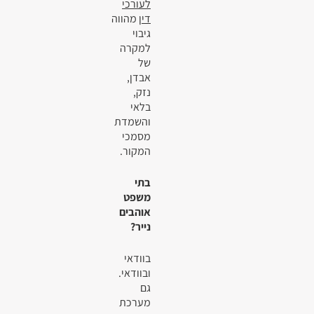
לעורכי
דין
מהווה
גיבוי
למקרה
של
אבדן,
נזק,
בלאי
והשמדת
מסמכי
המקור.
בתי
משפט
אוהבים
נייר?
בוודאי
ובוודאי.
גם
מערכת