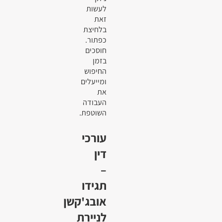
לעשות
זאת
בלחיצת
כפתור.
חוסכים
בזמן
החיפוש
ומייעלים
את
העבודה
השוטפת.
עורכי
דין
–
תגידו
אובג'קשן
לניירת