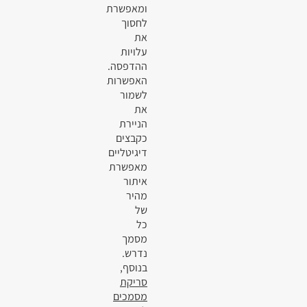
ומאפשרת
לחסוך
את
עלויות
ההדפסה.
האפשרות
לשמור
את
הניירת
כקבצים
דיגיטליים
מאפשרת
איתור
מהיר
של
כל
מסמך
נדרש.
בנוסף,
סריקת
מסמכים