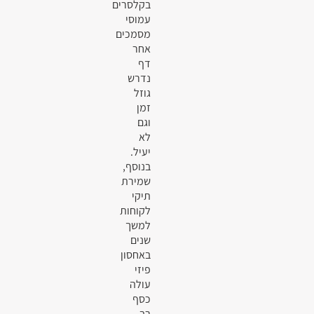
בקלסרים
עמוסי
מסמכים
אחר
דף
נדרש
גוזל
זמן
וגם
לא
יעיל.
בנוסף,
שמירת
תיקי
לקוחות
למשך
שנים
באחסון
פיזי
עולה
כסף
רב.