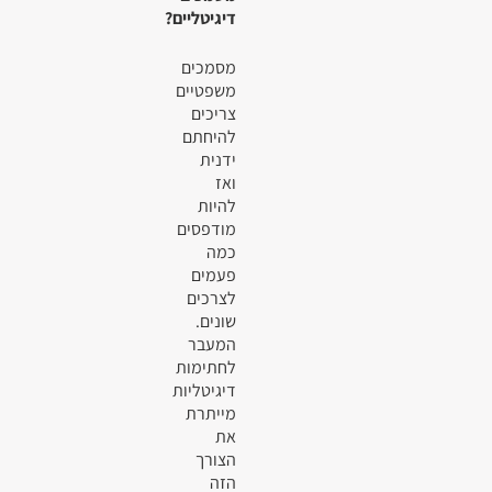
דיגיטליים?
מסמכים
משפטיים
צריכים
להיחתם
ידנית
ואז
להיות
מודפסים
כמה
פעמים
לצרכים
שונים.
המעבר
לחתימות
דיגיטליות
מייתרת
את
הצורך
הזה