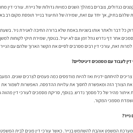
טנים כגדולים, צוברים במהלך השנים כמויות גדולות של ניירת. עורכי דין מחו
 שלהם בתיק, אך יחד עם זאת, שמירה של התיעוד בנייר תופסת מקום רב בא
רוק כל דבר ולאתר אותו בשניות באמת שלא ברורה החיבה לאגירת ניר. בשעת 
כים אחר דף נדרש גוזל זמן וגם לא יעיל. בנוסף, שמירת תיקי לקוחות למשך
 למרות זאת, עורכי דין רבים מסרבים לסיים את הקשר הארוך שלהם עם הנייר.
דין לעבוד עם מסמכים דיגיטליים?
ריכים להיחתם ידנית ואז להיות מודפסים כמה פעמים לצרכים שונים. המעב
 את הצורך הזה ומאפשרת לחסוך את עלויות ההדפסה. האפשרות לשמור את ה
 איתור מהיר של כל מסמך נדרש. בנוסף,
סריקת מסמכים לעורכי דין
מהווה ג
והשמדת מסמכי המקור.
נייר?
ם מערכת המשפט אוהבת להשתמש בנייר. כאשר עורכי דין פונים לבית המשפט 