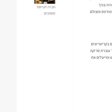
יה צורך
חברה לגריסת
מודפס ומצולם
מסמכים
 בקריטריונים
 עוברת סריקה
 ומייעלים את