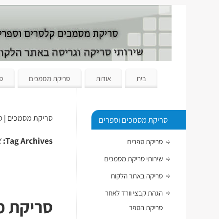
בית
אודות
סריקת מסמכים
סר
סריקת מסמכים | ס
סריקת מסמכים וספרים
א
Tag Archives:
סריקת ספרים
שירותי סריקת מסמכים
סריקה באתר הלקוח
הגהת קבצי וורד לאחר
סריקת מס
סריקת הספר