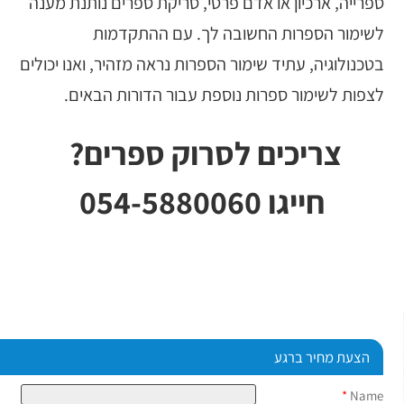
ספרייה, ארכיון או אדם פרטי,
סריקת ספרים
נותנת מענה
לשימור הספרות החשובה לך. עם ההתקדמות
בטכנולוגיה, עתיד שימור הספרות נראה מזהיר, ואנו יכולים
לצפות לשימור ספרות נוספת עבור הדורות הבאים.
צריכים לסרוק ספרים?
חייגו 054-5880060
הצעת מחיר ברגע
*
Name