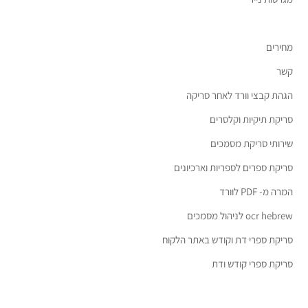
מחירים
קשר
הגהת קבצי וורד לאחר סריקה
סריקת תיקיות וקלסרים
שירותי סריקת מסמכים
סריקת ספרים לספריות וארכיונים
המרה מ- PDF לוורד
ocr hebrew לניהול מסמכים
סריקת ספרי דת וקודש באתר הלקוח
סריקת ספרי קודש ודת