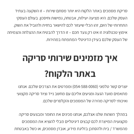
סריקת מסמכים באתר הלקוח
היא יותר מסתם שירות – זו השקעה בעתיד
העסק שלכם. היא מציעה יעילות, אבטחה, גמישות וחיסכון. בעולם העסקי
התחרותי של היום, זהו הכלי שיעזור לכם להישאר בחזית ולהוביל את השוק.
אימוץ טכנולוגיה זו אינו רק צעד חכם – זו הדרך להבטיח את ההצלחה והצמיחה
של העסק שלכם בעידן הדיגיטלי המתפתח במהירות.
איך מזמינים
שירותי סריקה
באתר הלקוח
?
יוצרים קשר טלפוני (054-588-0060) ומפרטים את הצרכים שלכם. אנחנו
מתאמים מועד הגעה ומגיעים אליכם עם מחשב נייד וציוד סריקה מקצועי
ואיכותי לסריקה מהירה של המסמכים והקלסרים שלכם.
במהלך השהות שלנו אצלכם, אנחנו מכינים את החומר ומבצעים סריקה
מקצועית המייצרת לכם קבצים דיגיטליים מבלי להוציא את המסמכים
מהמשרד / בית ולהסתכן בזליגת מידע, אובדן מסמכים, או כשל באבטחת