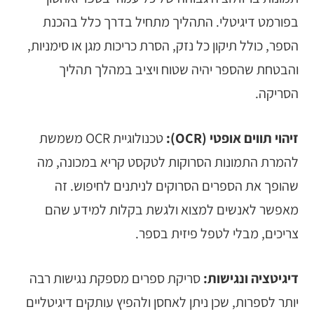
בפורמט דיגיטלי. התהליך מתחיל בדרך כלל בהכנת
הספר, כולל תיקון כל נזק, הסרת כריכות מגן או סימניות,
והבטחת שהספר יהיה שטוח ויציב במהלך תהליך
הסריקה.
זיהוי תווים אופטי (OCR):
טכנולוגיית OCR משמשת
להמרת התמונות הסרוקות לטקסט קריא במכונה, מה
שהופך את הספרים הסרוקים לניתנים לחיפוש. זה
מאפשר לאנשים למצוא ולגשת בקלות למידע שהם
צריכים, מבלי לטפל פיזית בספר.
דיגיטציה ונגישות:
סריקת ספרים
מספקת נגישות רבה
יותר לספרות, שכן ניתן לאחסן ולהפיץ עותקים דיגיטליים