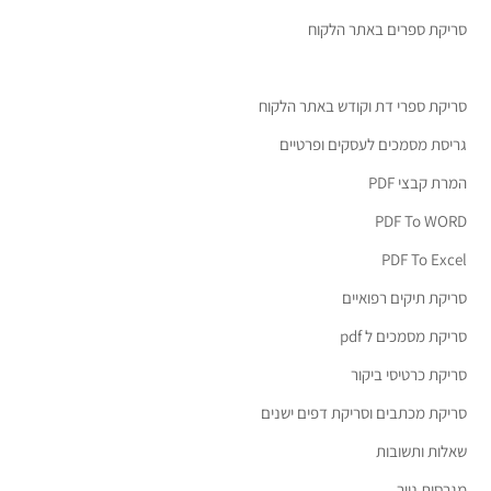
סריקת ספרים באתר הלקוח
סריקת ספרי דת וקודש באתר הלקוח
גריסת מסמכים לעסקים ופרטיים
המרת קבצי PDF
PDF To WORD
PDF To Excel
סריקת תיקים רפואיים
סריקת מסמכים ל pdf
סריקת כרטיסי ביקור
סריקת מכתבים וסריקת דפים ישנים
שאלות ותשובות
מגרסות נייר