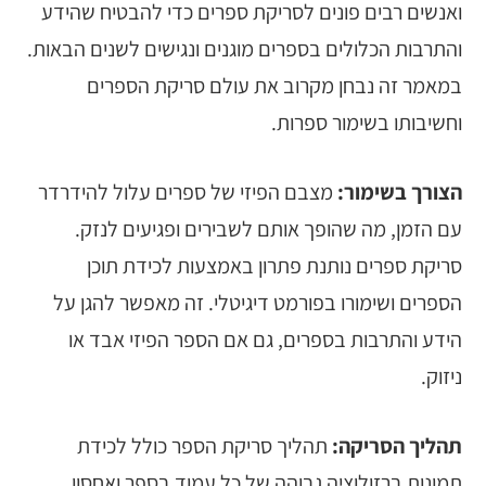
ואנשים רבים פונים לסריקת ספרים כדי להבטיח שהידע
והתרבות הכלולים בספרים מוגנים ונגישים לשנים הבאות.
במאמר זה נבחן מקרוב את עולם
סריקת הספרים
וחשיבותו בשימור ספרות.
הצורך בשימור:
מצבם הפיזי של ספרים עלול להידרדר
עם הזמן, מה שהופך אותם לשבירים ופגיעים לנזק.
סריקת ספרים
נותנת פתרון באמצעות לכידת תוכן
הספרים ושימורו בפורמט דיגיטלי. זה מאפשר להגן על
הידע והתרבות בספרים, גם אם הספר הפיזי אבד או
ניזוק.
תהליך הסריקה:
תהליך סריקת הספר כולל לכידת
תמונות ברזולוציה גבוהה של כל עמוד בספר ואחסון