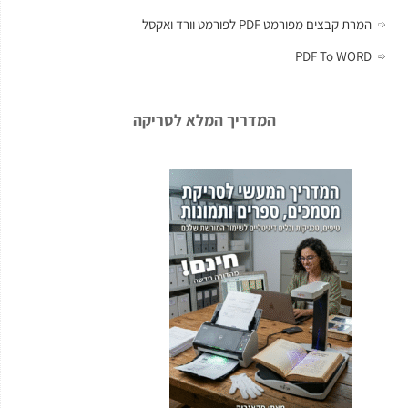
המרת קבצים מפורמט PDF לפורמט וורד ואקסל
PDF To WORD
המדריך המלא לסריקה