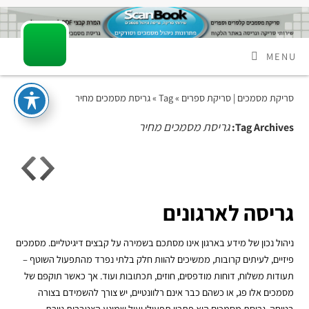
MENU
סריקת מסמכים | סריקת ספרים
» Tag » גריסת מסמכים מחיר
גריסת מסמכים מחיר
Tag Archives:
גריסה לארגונים
ניהול נכון של מידע בארגון אינו מסתכם בשמירה על קבצים דיגיטליים. מסמכים
פיזיים, לעיתים קרובות, ממשיכים להוות חלק בלתי נפרד מהתפעול השוטף –
תעודות משלוח, דוחות מודפסים, חוזים, תכתובות ועוד. אך כאשר תוקפם של
מסמכים אלו פג, או כשהם כבר אינם רלוונטיים, יש צורך להשמידם בצורה
בטוחה. גריסת מסמכים היא פתרון תפעולי יעיל שמונע הצטברות ניירת