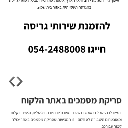
איסוף נייר המגיעה לרוב חלקי הארץ, אוספת את הנייר ומביאה אותו לגריסה
במגרסה תעשייתית באזור בית שמש.
להזמנת שירותי גריסה
חייגו 054-2488008
סריקת מסמכים באתר הלקוח
דמיינו לרגע שכל המסמכים שלכם מאורגנים בצורה דיגיטלית, נגישים בקלות
ומאובטחים היטב. זה לא חלום – זו המציאות ש
סריקת מסמכים
באתר יכולה
ליצור עבורכם.