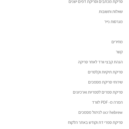
סריקת מכתבים וסריקת דפים ישנים
שאלות ותשובות
מגרסות נייר
מחירים
קשר
הגהת קבצי וורד לאחר סריקה
סריקת תיקיות וקלסרים
שירותי סריקת מסמכים
סריקת ספרים לספריות וארכיונים
המרה מ- PDF לוורד
ocr hebrew לניהול מסמכים
סריקת ספרי דת וקודש באתר הלקוח