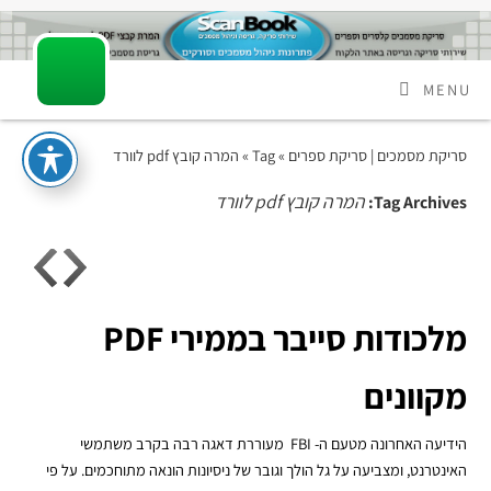
MENU
סריקת מסמכים | סריקת ספרים
» Tag » המרה קובץ pdf לוורד
המרה קובץ pdf לוורד
Tag Archives:
מלכודות סייבר בממירי PDF
מקוונים
הידיעה האחרונה מטעם ה- FBI מעוררת דאגה רבה בקרב משתמשי
האינטרנט, ומצביעה על גל הולך וגובר של ניסיונות הונאה מתוחכמים. על פי