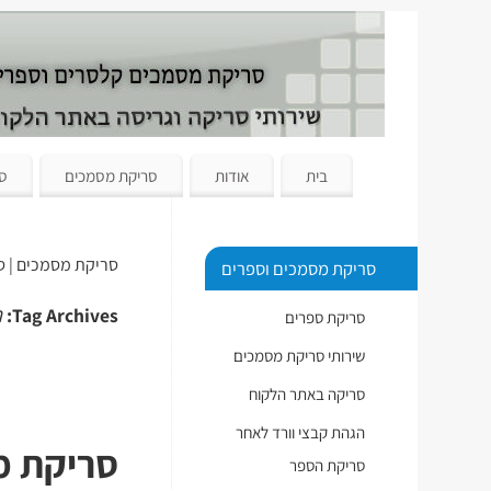
בית
אודות
סריקת מסמכים
סר
סריקת מסמכים | ס
סריקת מסמכים וספרים
ח
Tag Archives:
סריקת ספרים
שירותי סריקת מסמכים
סריקה באתר הלקוח
הגהת קבצי וורד לאחר
סריקת מס
סריקת הספר