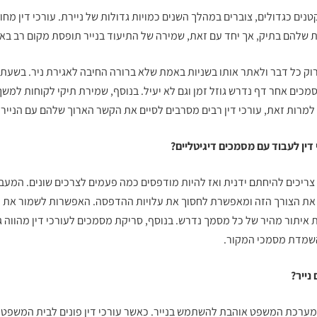
טנים כגדולים, צוברים במהלך השנים כמויות גדולות של ניירת. עורכי דין מחו
 שלהם בתיק, אך יחד עם זאת, שמירה של התיעוד בנייר תופסת מקום רב בא
רוק כל דבר ולאתר אותו בשניות באמת שלא ברורה החיבה לאגירת ניר. בשעת 
כים אחר דף נדרש גוזל זמן וגם לא יעיל. בנוסף, שמירת תיקי לקוחות למשך
 למרות זאת, עורכי דין רבים מסרבים לסיים את הקשר הארוך שלהם עם הנייר.
דין לעבוד עם מסמכים דיגיטליים?
ריכים להיחתם ידנית ואז להיות מודפסים כמה פעמים לצרכים שונים. המעב
 את הצורך הזה ומאפשרת לחסוך את עלויות ההדפסה. האפשרות לשמור את ה
 איתור מהיר של כל מסמך נדרש. בנוסף,
סריקת מסמכים לעורכי דין
מהווה ג
והשמדת מסמכי המקור.
נייר?
ם מערכת המשפט אוהבת להשתמש בנייר. כאשר עורכי דין פונים לבית המשפט 