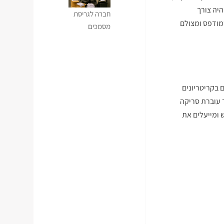
יה צורך
חברה לגריסת
מודפס ומצולם
מסמכים
 בקריטריונים
 עוברת סריקה
 ומייעלים את