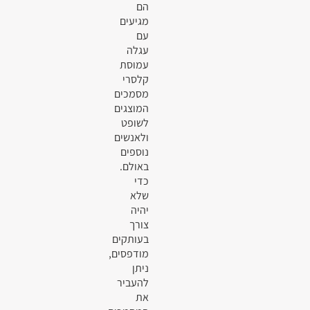
הם
מגיעים
עם
עגלה
עמוסת
קלסרי
מסמכים
המוצגים
לשופט
ולאנשים
נוספים
באולם.
כדי
שלא
יהיה
צורך
בעותקים
מודפסים,
ניתן
להעביר
את