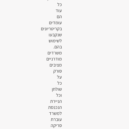
כל
עוד
הם
עומדים
בקריטריונים
שנקבעו
לשימוש
בהם.
משרדים
מודרניים
מציבים
סורק
על
כל
שולחן
וכל
הניירת
הנכנסת
למשרד
עוברת
סריקה