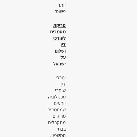
יותר
פשוט?
סריקת
מסמכים
לעורכי
דין
ושלום
על
ישראל
עורכי
דין
שוחרי
טכנולוגיה
יודעים
שמסמכים
סרוקים
מתקבלים
בבתי
המשפט,