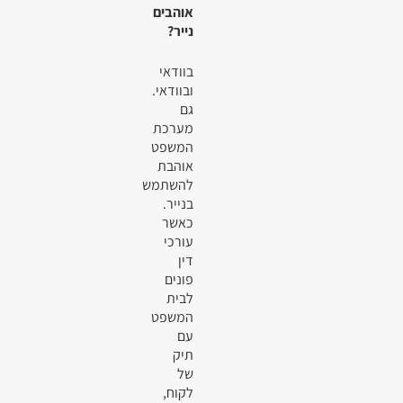
אוהבים
נייר?
בוודאי
ובוודאי.
גם
מערכת
המשפט
אוהבת
להשתמש
בנייר.
כאשר
עורכי
דין
פונים
לבית
המשפט
עם
תיק
של
לקוח,