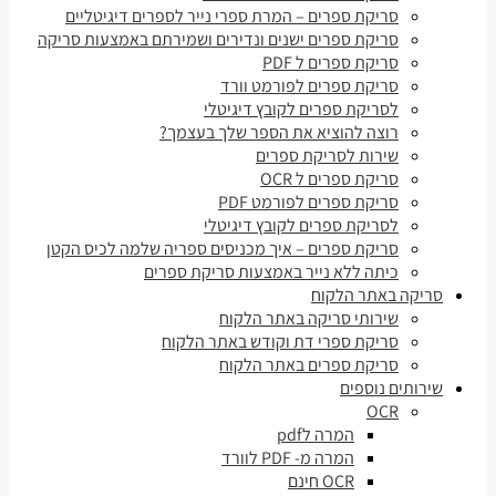
סריקת ספרים – המרת ספרי נייר לספרים דיגיטליים
סריקת ספרים ישנים ונדירים ושמירתם באמצעות סריקה
סריקת ספרים ל PDF
סריקת ספרים לפורמט וורד
לסריקת ספרים לקובץ דיגיטלי
רוצה להוציא את הספר שלך בעצמך?
שירות לסריקת ספרים
סריקת ספרים ל OCR
סריקת ספרים לפורמט PDF
לסריקת ספרים לקובץ דיגיטלי
סריקת ספרים – איך מכניסים ספריה שלמה לכיס הקטן
כיתה ללא נייר באמצעות סריקת ספרים
סריקה באתר הלקוח
שירותי סריקה באתר הלקוח
סריקת ספרי דת וקודש באתר הלקוח
סריקת ספרים באתר הלקוח
שירותים נוספים
OCR
המרה לpdf
המרה מ- PDF לוורד
OCR חינם