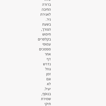
ברורה
החיבה
לאגירת
ניר.
בשעת
הצורך,
חיפוש
בקלסרים
עמוסי
מסמכים
אחר
דף
נדרש
גוזל
זמן
וגם
לא
יעיל.
בנוסף,
שמירת
תיקי