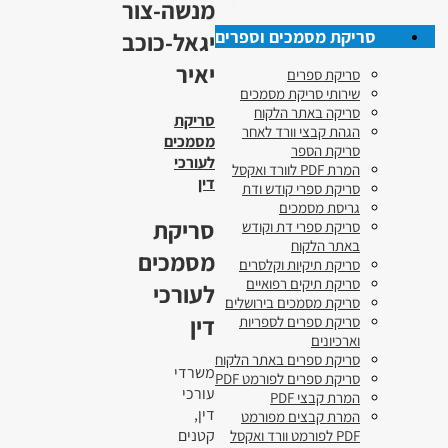
מנשה-צור
סריקת מסמכים וספרים
יגאל-כוכב
יאיר
סריקת ספרים
שירותי סריקת מסמכים
סריקה באתר הלקוח
סריקת
הגהת קבצי וורד לאחר
מסמכים
סריקת הספר
לעורכי
המרת PDF לוורד ואקסל
דין
סריקת ספרי קודש ודת
גריסת מסמכים
סריקת
סריקת ספרי דת וקודש
באתר הלקוח
מסמכים
סריקת תיקיות וקלסרים
סריקת תיקים רפואיים
לעורכי
סריקת מסמכים בירושלים
דין
סריקת ספרים לספריות
וארכיונים
סריקת ספרים באתר הלקוח
משרדי
סריקת ספרים לפורמט PDF
עורכי
המרת קבצי PDF
דין,
המרת קבצים מפורמט
קטנים
PDF לפורמט וורד ואקסל