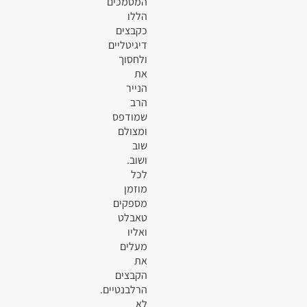
המסמכים
הללו
כקבצים
דיגיטליים
ולחסוך
את
הנייר
הרב
שמודפס
ומצולם
שוב
ושוב.
לכל
מוזמן
מספקים
טאבלט
ואליו
מעלים
את
הקבצים
הרלבנטיים.
לא