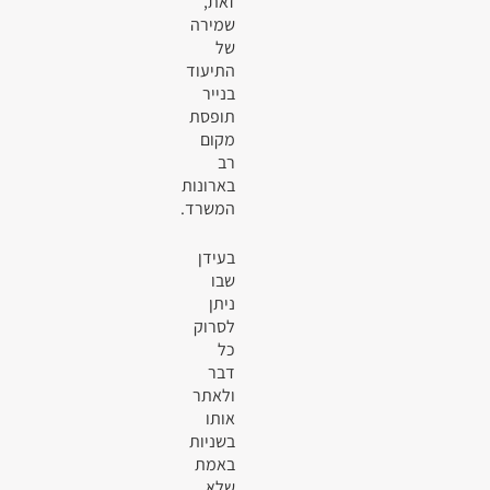
זאת,
שמירה
של
התיעוד
בנייר
תופסת
מקום
רב
בארונות
המשרד.
בעידן
שבו
ניתן
לסרוק
כל
דבר
ולאתר
אותו
בשניות
באמת
שלא