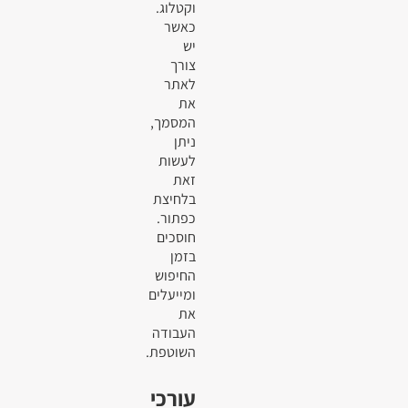
וקטלוג.
כאשר
יש
צורך
לאתר
את
המסמך,
ניתן
לעשות
זאת
בלחיצת
כפתור.
חוסכים
בזמן
החיפוש
ומייעלים
את
העבודה
השוטפת.
עורכי