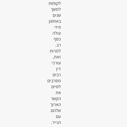
לקוחות
למשך
שנים
באחסון
פיזי
עולה
כסף
רב.
למרות
זאת,
עורכי
דין
רבים
מסרבים
לסיים
את
הקשר
הארוך
שלהם
עם
הנייר.