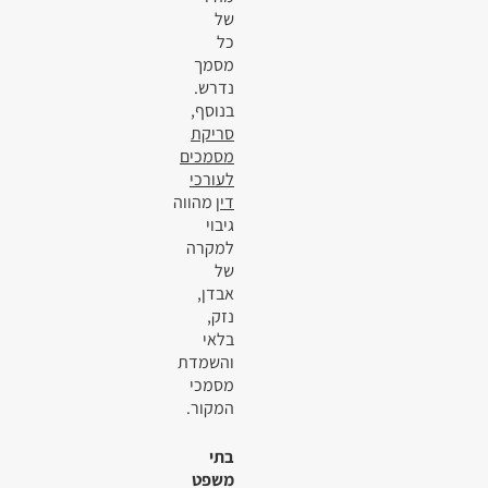
של
כל
מסמך
נדרש.
בנוסף,
סריקת
מסמכים
לעורכי
דין
מהווה
גיבוי
למקרה
של
אבדן,
נזק,
בלאי
והשמדת
מסמכי
המקור.
בתי
משפט