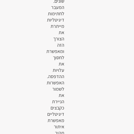
שונים.
המעבר
לחתימות
דיגיטליות
מייתרת
את
הצורך
הזה
ומאפשרת
לחסוך
את
עלויות
ההדפסה.
האפשרות
לשמור
את
הניירת
כקבצים
דיגיטליים
מאפשרת
איתור
מהיר