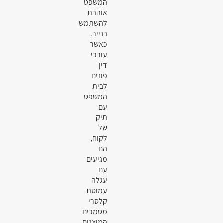
המשפט
אוהבת
להשתמש
בנייר.
כאשר
עורכי
דין
פונים
לבית
המשפט
עם
תיק
של
לקוח,
הם
מגיעים
עם
עגלה
עמוסת
קלסרי
מסמכים
המוצגים