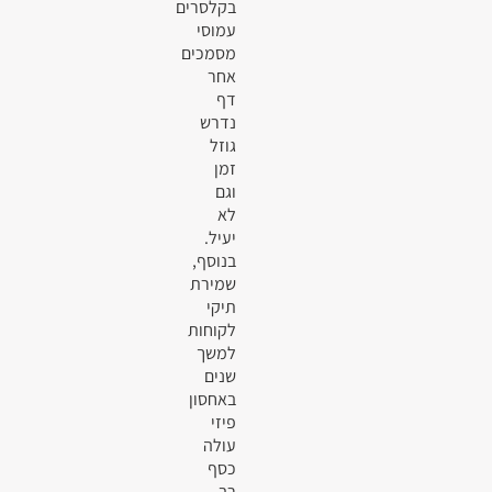
בקלסרים
עמוסי
מסמכים
אחר
דף
נדרש
גוזל
זמן
וגם
לא
יעיל.
בנוסף,
שמירת
תיקי
לקוחות
למשך
שנים
באחסון
פיזי
עולה
כסף
רב.