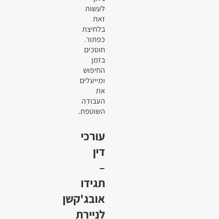
לעשות
זאת
בלחיצת
כפתור.
חוסכים
בזמן
החיפוש
ומייעלים
את
העבודה
השוטפת.
עורכי
דין
–
תגידו
אובג'קשן
לניירת