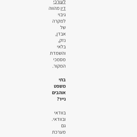
לעורכי
דין
מהווה
גיבוי
למקרה
של
אבדן,
נזק,
בלאי
והשמדת
מסמכי
המקור.
בתי
משפט
אוהבים
נייר?
בוודאי
ובוודאי.
גם
מערכת