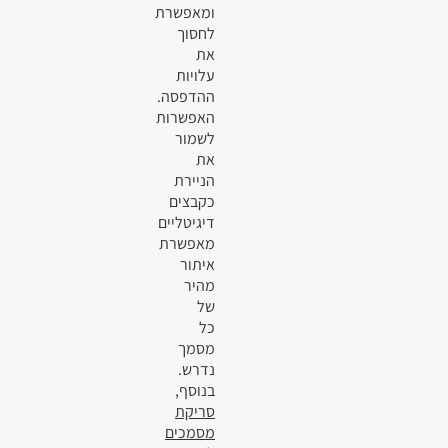
ומאפשרת
לחסוך
את
עלויות
ההדפסה.
האפשרות
לשמור
את
הניירת
כקבצים
דיגיטליים
מאפשרת
איתור
מהיר
של
כל
מסמך
נדרש.
בנוסף,
סריקת
מסמכים