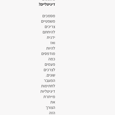
דיגיטליים?
מסמכים
משפטיים
צריכים
להיחתם
ידנית
ואז
להיות
מודפסים
כמה
פעמים
לצרכים
שונים.
המעבר
לחתימות
דיגיטליות
מייתרת
את
הצורך
הזה