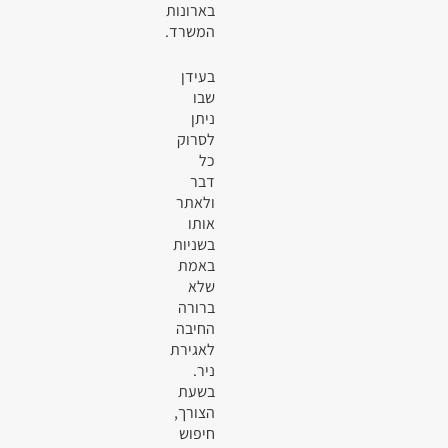
בארונות
המשרד.
בעידן
שבו
ניתן
לסרוק
כל
דבר
ולאתר
אותו
בשניות
באמת
שלא
ברורה
החיבה
לאגירת
ניר.
בשעת
הצורך,
חיפוש