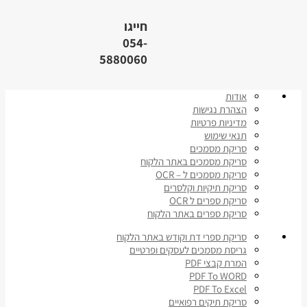
חייגו
054-
5880060
אודות
הצהרת נגישות
מדיניות פרטיות
תנאי שימוש
סריקת מסמכים
סריקת מסמכים באתר הלקוח
סריקת מסמכים ל – OCR
סריקת תיקיות וקלסרים
סריקת ספרים ל OCR
סריקת ספרים באתר הלקוח
סריקת ספרי דת וקודש באתר הלקוח
גריסת מסמכים לעסקים ופרטיים
המרת קבצי PDF
PDF To WORD
PDF To Excel
סריקת תיקים רפואיים