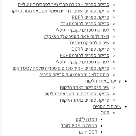
סריקת ספרים – המרת ספרי נייר לספרים דיגיטליים
סריקת ספרים ישנים ונדירים ושמירתם באמצעות סריקה
סריקת ספרים ל PDF
סריקת ספרים לפורמט וורד
לסריקת ספרים לקובץ דיגיטלי
רוצה להוציא את הספר שלך בעצמך?
שירות לסריקת ספרים
סריקת ספרים ל OCR
סריקת ספרים לפורמט PDF
לסריקת ספרים לקובץ דיגיטלי
סריקת ספרים – איך מכניסים ספריה שלמה לכיס הקטן
כיתה ללא נייר באמצעות סריקת ספרים
סריקה באתר הלקוח
שירותי סריקה באתר הלקוח
סריקת ספרי דת וקודש באתר הלקוח
סריקת ספרים באתר הלקוח
שירותים נוספים
OCR
המרה לpdf
המרה מ- PDF לוורד
OCR חינם