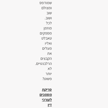
שמודפס
ומצולם
שוב
ושוב.
לכל
מוזמן
מספקים
טאבלט
ואליו
מעלים
את
הקבצים
הרלבנטיים.
לא
יותר
פשוט?
סריקת
מסמכים
לעורכי
דין