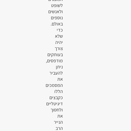
לשופט
ולאנשים
נוספים
באולם.
כדי
שלא
יהיה
צורך
בעותקים
מודפסים,
ניתן
להעביר
את
המסמכים
הללו
כקבצים
דיגיטליים
ולחסוך
את
הנייר
הרב