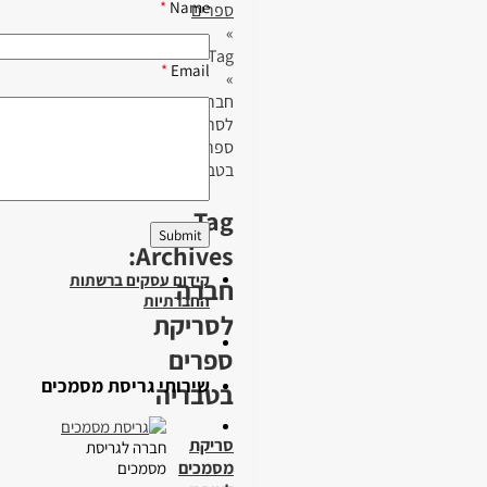
*
Name
ספרים
»
Tag
*
Email
»
חברה
לסריקת
ספרים
בטבריה
Tag
Archives:
קידום עסקים ברשתות
חברה
החברתיות
לסריקת
ספרים
שירותי גריסת מסמכים
בטבריה
סריקת
חברה לגריסת
מסמכים
מסמכים