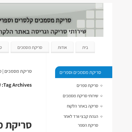
בית
אודות
סריקת מסמכים
סר
סריקת מסמכים | ס
סריקת מסמכים וספרים
ח
Tag Archives:
סריקת ספרים
שירותי סריקת מסמכים
סריקה באתר הלקוח
הגהת קבצי וורד לאחר
סריקת מס
סריקת הספר