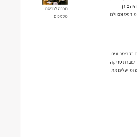
יה צורך
חברה לגריסת
מודפס ומצולם
מסמכים
 בקריטריונים
 עוברת סריקה
 ומייעלים את