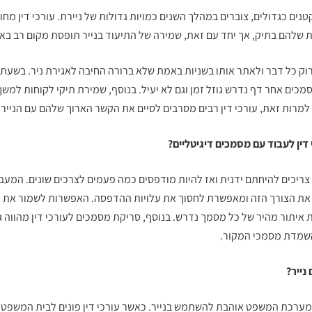
טנים כגדולים, צוברים במהלך השנים כמויות גדולות של ניירת. עורכי דין מחו
 שלהם בתיק, אך יחד עם זאת, שמירה של התיעוד בנייר תופסת מקום רב בא
רוק כל דבר ולאתר אותו בשניות באמת שלא ברורה החיבה לאגירת ניר. בשעת 
כים אחר דף נדרש גוזל זמן וגם לא יעיל. בנוסף, שמירת תיקי לקוחות למשך
 למרות זאת, עורכי דין רבים מסרבים לסיים את הקשר הארוך שלהם עם הנייר.
דין לעבוד עם מסמכים דיגיטליים?
ריכים להיחתם ידנית ואז להיות מודפסים כמה פעמים לצרכים שונים. המעב
 את הצורך הזה ומאפשרת לחסוך את עלויות ההדפסה. האפשרות לשמור את ה
 איתור מהיר של כל מסמך נדרש. בנוסף,
סריקת מסמכים לעורכי דין
מהווה ג
והשמדת מסמכי המקור.
נייר?
ם מערכת המשפט אוהבת להשתמש בנייר. כאשר עורכי דין פונים לבית המשפט 