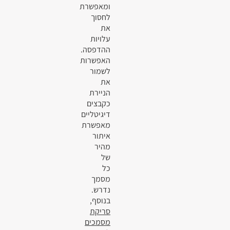
ומאפשרת
לחסוך
את
עלויות
ההדפסה.
האפשרות
לשמור
את
הניירת
כקבצים
דיגיטליים
מאפשרת
איתור
מהיר
של
כל
מסמך
נדרש.
בנוסף,
סריקת
מסמכים