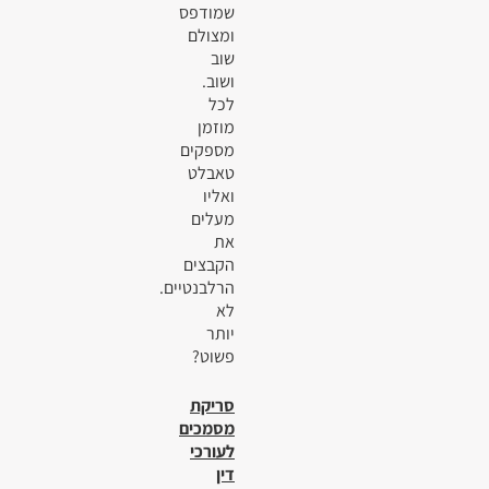
שמודפס
ומצולם
שוב
ושוב.
לכל
מוזמן
מספקים
טאבלט
ואליו
מעלים
את
הקבצים
הרלבנטיים.
לא
יותר
פשוט?
סריקת
מסמכים
לעורכי
דין