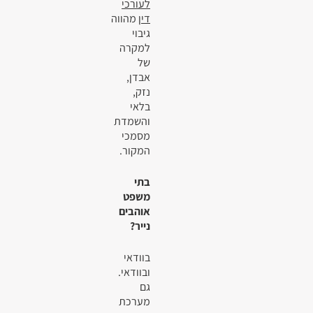
לעורכי
דין
מהווה
גיבוי
למקרה
של
אבדן,
נזק,
בלאי
והשמדת
מסמכי
המקור.
בתי
משפט
אוהבים
נייר?
בוודאי
ובוודאי.
גם
מערכת