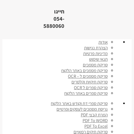
חייגו
054-
5880060
אודות
הצהרת נגישות
מדיניות פרטיות
תנאי שימוש
סריקת מסמכים
סריקת מסמכים באתר הלקוח
סריקת מסמכים ל – OCR
סריקת תיקיות וקלסרים
סריקת ספרים ל OCR
סריקת ספרים באתר הלקוח
סריקת ספרי דת וקודש באתר הלקוח
גריסת מסמכים לעסקים ופרטיים
המרת קבצי PDF
PDF To WORD
PDF To Excel
סריקת תיקים רפואיים