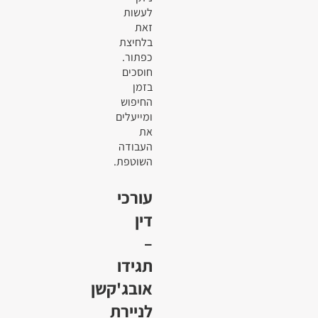
לעשות
זאת
בלחיצת
כפתור.
חוסכים
בזמן
החיפוש
ומייעלים
את
העבודה
השוטפת.
עורכי
דין
–
תגידו
אובג'קשן
לניירת