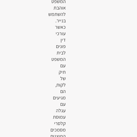
המשפט
אוהבת
להשתמש
בנייר.
כאשר
עורכי
דין
פונים
לבית
המשפט
עם
תיק
של
לקוח,
הם
מגיעים
עם
עגלה
עמוסת
קלסרי
מסמכים
המוצגים