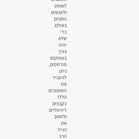
לשופט
ולאנשים
נוספים
באולם.
כדי
שלא
יהיה
צורך
בעותקים
מודפסים,
ניתן
להעביר
את
המסמכים
הללו
כקבצים
דיגיטליים
ולחסוך
את
הנייר
הרב