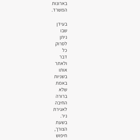
בארונות
המשרד.
בעידן
שבו
ניתן
לסרוק
כל
דבר
ולאתר
אותו
בשניות
באמת
שלא
ברורה
החיבה
לאגירת
ניר.
בשעת
הצורך,
חיפוש