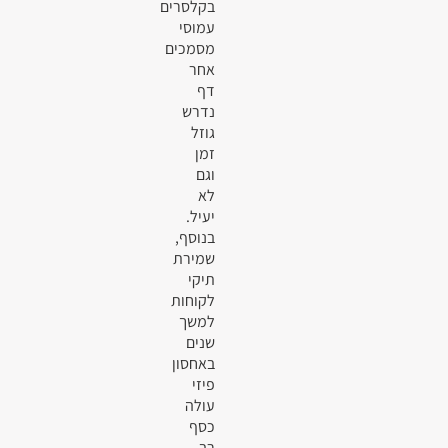
בקלסרים
עמוסי
מסמכים
אחר
דף
נדרש
גוזל
זמן
וגם
לא
יעיל.
בנוסף,
שמירת
תיקי
לקוחות
למשך
שנים
באחסון
פיזי
עולה
כסף
רב.