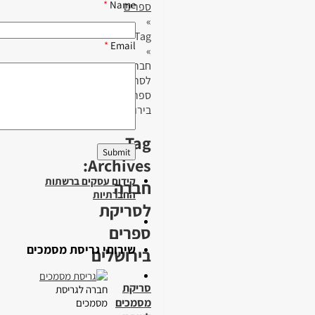
*
Name
ספרים
»
Tag
*
Email
»
חברה
לסריקת
ספרים
בירושלים
Tag
Archives:
קידום עסקים ברשתות
חברה
החברתיות
לסריקת
ספרים
שירותי גריסת מסמכים
בירושלים
סריקת
חברה לגריסת
מסמכים
מסמכים