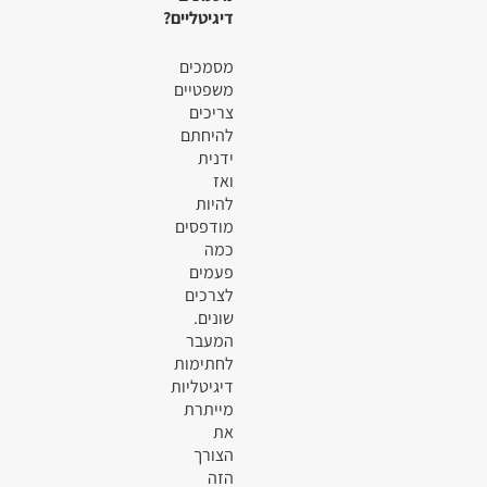
דיגיטליים?
מסמכים
משפטיים
צריכים
להיחתם
ידנית
ואז
להיות
מודפסים
כמה
פעמים
לצרכים
שונים.
המעבר
לחתימות
דיגיטליות
מייתרת
את
הצורך
הזה