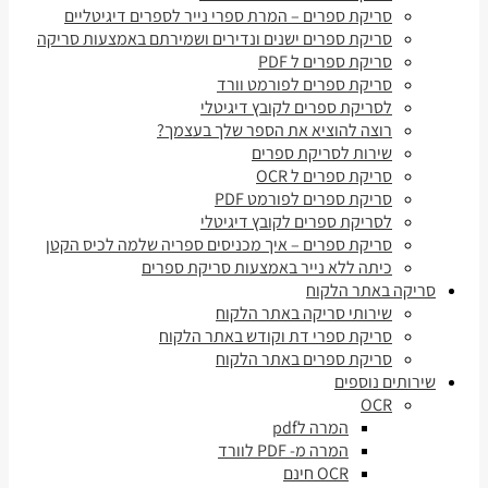
סריקת ספרים – המרת ספרי נייר לספרים דיגיטליים
סריקת ספרים ישנים ונדירים ושמירתם באמצעות סריקה
סריקת ספרים ל PDF
סריקת ספרים לפורמט וורד
לסריקת ספרים לקובץ דיגיטלי
רוצה להוציא את הספר שלך בעצמך?
שירות לסריקת ספרים
סריקת ספרים ל OCR
סריקת ספרים לפורמט PDF
לסריקת ספרים לקובץ דיגיטלי
סריקת ספרים – איך מכניסים ספריה שלמה לכיס הקטן
כיתה ללא נייר באמצעות סריקת ספרים
סריקה באתר הלקוח
שירותי סריקה באתר הלקוח
סריקת ספרי דת וקודש באתר הלקוח
סריקת ספרים באתר הלקוח
שירותים נוספים
OCR
המרה לpdf
המרה מ- PDF לוורד
OCR חינם