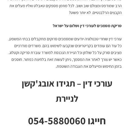
הרב שמודפס ומצולם שוב ושוב. לכל מוזמן מספקים טאבלט ואליו מעלים את
הקבצים הרלבנטיים. לא יותר פשוט?
סריקת מסמכים לעורכי דין
ושלום על ישראל
עורכי דין שוחרי טכנולוגיה יודעים שמסמכים סרוקים מתקבלים בבתי המשפט,
כל עוד הם עומדים בקריטריונים שנקבעו לשימוש בהם. משרדים מודרניים
מציבים סורק על כל שולחן וכל הניירת הנכנסת למשרד עוברת סריקה וקטלוג.
כאשר יש צורך לאתר את המסמך, ניתן לעשות זאת בלחיצת כפתור. חוסכים
בזמן החיפוש ומייעלים את העבודה השוטפת.
עורכי דין – תגידו אובג'קשן
לניירת
חייגו 054-5880060