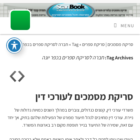
MENU
סריקת מסמכים | סריקת ספרים
» Tag » חברה לסריקת ספרים בכפר יונה
חברה לסריקת ספרים בכפר יונה
Tag Archives:
סריקת מסמכים לעורכי דין
משרדי עורכי דין, קטנים כגדולים, צוברים במהלך השנים כמויות גדולות של
ניירת. עורכי דין מחויבים לנהל תיעוד מפורט של הפעילות שלהם בתיק, אך יחד
עם זאת, שמירה של התיעוד בנייר תופסת מקום רב בארונות המשרד.
בעידן שבו ניתן לסרוק כל דבר ולאתר אותו בשניות באמת שלא ברורה החיבה