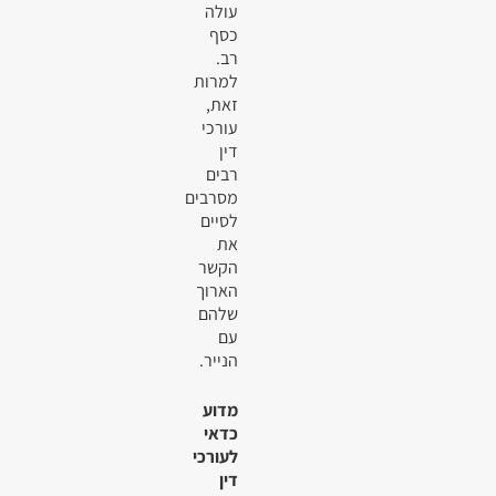
עולה
כסף
רב.
למרות
זאת,
עורכי
דין
רבים
מסרבים
לסיים
את
הקשר
הארוך
שלהם
עם
הנייר.
מדוע
כדאי
לעורכי
דין