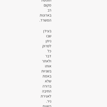
תופסת
מקום
רב
בארונות
המשרד.
בעידן
שבו
ניתן
לסרוק
כל
דבר
ולאתר
אותו
בשניות
באמת
שלא
ברורה
החיבה
לאגירת
ניר.
בשעת