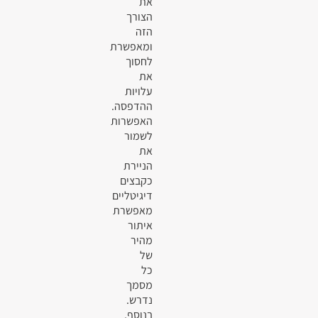
את
הצורך
הזה
ומאפשרת
לחסוך
את
עלויות
ההדפסה.
האפשרות
לשמור
את
הניירת
כקבצים
דיגיטליים
מאפשרת
איתור
מהיר
של
כל
מסמך
נדרש.
בנוסף,