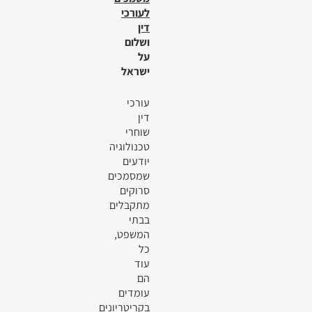
לעורכי
דין
ושלום
על
ישראל
עורכי
דין
שוחרי
טכנולוגיה
יודעים
שמסמכים
סרוקים
מתקבלים
בבתי
המשפט,
כל
עוד
הם
עומדים
בקריטריונים