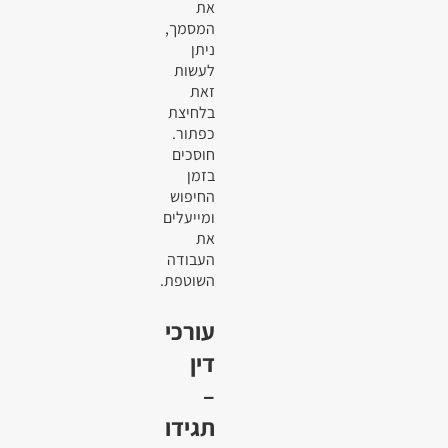
את
המסמך,
ניתן
לעשות
זאת
בלחיצת
כפתור.
חוסכים
בזמן
החיפוש
ומייעלים
את
העבודה
השוטפת.
עורכי
דין
–
תגידו