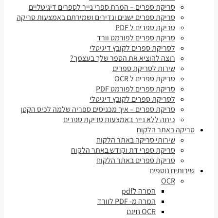
סריקת ספרים – המרת ספרי נייר לספרים דיגיטליים
סריקת ספרים ישנים ונדירים ושמירתם באמצעות סריקה
סריקת ספרים ל PDF
סריקת ספרים לפורמט וורד
לסריקת ספרים לקובץ דיגיטלי
רוצה להוציא את הספר שלך בעצמך?
שירות לסריקת ספרים
סריקת ספרים ל OCR
סריקת ספרים לפורמט PDF
לסריקת ספרים לקובץ דיגיטלי
סריקת ספרים – איך מכניסים ספריה שלמה לכיס הקטן
כיתה ללא נייר באמצעות סריקת ספרים
סריקה באתר הלקוח
שירותי סריקה באתר הלקוח
סריקת ספרי דת וקודש באתר הלקוח
סריקת ספרים באתר הלקוח
שירותים נוספים
OCR
המרה לpdf
המרה מ- PDF לוורד
OCR חינם