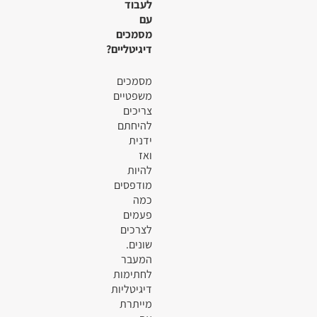
לעבוד
עם
מסמכים
דיגיטליים?
מסמכים
משפטיים
צריכים
להיחתם
ידנית
ואז
להיות
מודפסים
כמה
פעמים
לצרכים
שונים.
המעבר
לחתימות
דיגיטליות
מייתרת