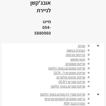
אובג'קשן
לניירת
חייגו
054-
5880060
אודות
הצהרת נגישות
מדיניות פרטיות
תנאי שימוש
סריקת מסמכים
סריקת מסמכים באתר הלקוח
סריקת מסמכים ל – OCR
סריקת תיקיות וקלסרים
סריקת ספרים ל OCR
סריקת ספרים באתר הלקוח
סריקת ספרי דת וקודש באתר הלקוח
גריסת מסמכים לעסקים ופרטיים
המרת קבצי PDF