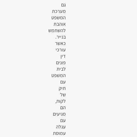
גם
מערכת
המשפט
אוהבת
להשתמש
בנייר.
כאשר
עורכי
דין
פונים
לבית
המשפט
עם
תיק
של
לקוח,
הם
מגיעים
עם
עגלה
עמוסת