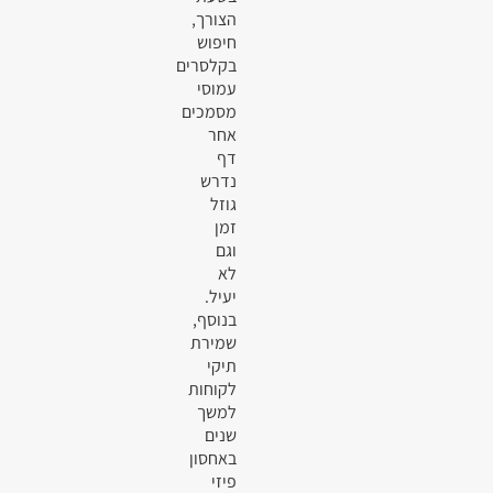
הצורך,
חיפוש
בקלסרים
עמוסי
מסמכים
אחר
דף
נדרש
גוזל
זמן
וגם
לא
יעיל.
בנוסף,
שמירת
תיקי
לקוחות
למשך
שנים
באחסון
פיזי