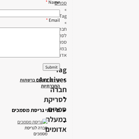
*
Name
ספרים
»
Tag
*
Email
»
חברה
לסריקת
ספרים
במעלה
אדומים
Tag
Archives:
קידום עסקים ברשתות
החברתיות
חברה
לסריקת
ספרים
שירותי גריסת מסמכים
במעלה
אדומים
חברה לגריסת
מסמכים