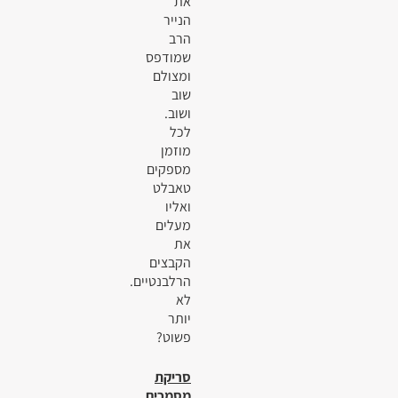
את
הנייר
הרב
שמודפס
ומצולם
שוב
ושוב.
לכל
מוזמן
מספקים
טאבלט
ואליו
מעלים
את
הקבצים
הרלבנטיים.
לא
יותר
פשוט?
סריקת
מסמכים