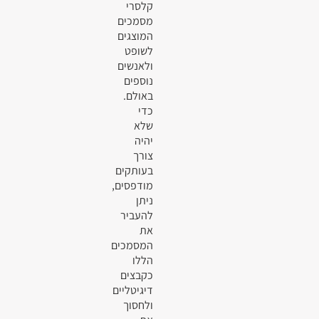
קלסרי
מסמכים
המוצגים
לשופט
ולאנשים
נוספים
באולם.
כדי
שלא
יהיה
צורך
בעותקים
מודפסים,
ניתן
להעביר
את
המסמכים
הללו
כקבצים
דיגיטליים
ולחסוך