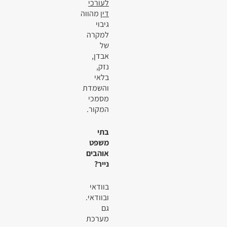
לעורכי
דין
מהווה
גיבוי
למקרה
של
אבדן,
נזק,
בלאי
והשמדת
מסמכי
המקור.
בתי
משפט
אוהבים
נייר?
בוודאי
ובוודאי.
גם
מערכת