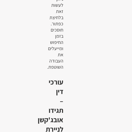
לעשות
זאת
בלחיצת
כפתור.
חוסכים
בזמן
החיפוש
ומייעלים
את
העבודה
השוטפת.
עורכי
דין
–
תגידו
אובג'קשן
לניירת