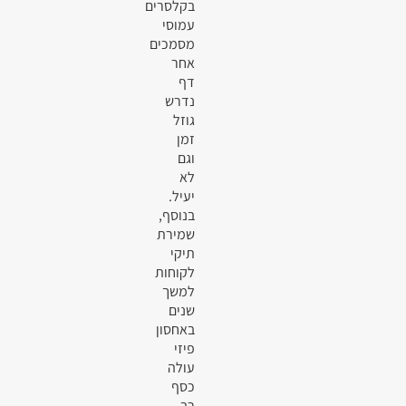
בקלסרים
עמוסי
מסמכים
אחר
דף
נדרש
גוזל
זמן
וגם
לא
יעיל.
בנוסף,
שמירת
תיקי
לקוחות
למשך
שנים
באחסון
פיזי
עולה
כסף
רב.