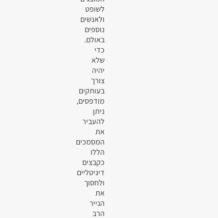
לשופט
ולאנשים
נוספים
באולם.
כדי
שלא
יהיה
צורך
בעותקים
מודפסים,
ניתן
להעביר
את
המסמכים
הללו
כקבצים
דיגיטליים
ולחסוך
את
הנייר
הרב