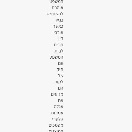
המשפט
אוהבת
להשתמש
בנייר.
כאשר
עורכי
דין
פונים
לבית
המשפט
עם
תיק
של
לקוח,
הם
מגיעים
עם
עגלה
עמוסת
קלסרי
מסמכים
המוצגים