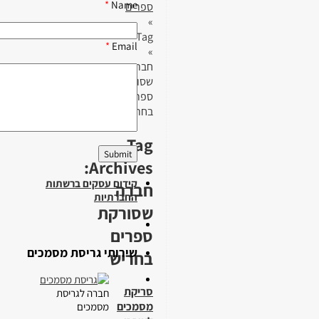
*
Name
ספרים
»
Tag
*
Email
»
חברה
שסורקת
ספרים
בחריש
Tag
Archives:
קידום עסקים ברשתות
חברה
החברתיות
שסורקת
ספרים
שירותי גריסת מסמכים
בחריש
סריקת
חברה לגריסת
מסמכים
מסמכים