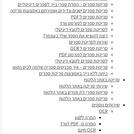
סריקת ספרים – המרת ספרי נייר לספרים דיגיטליים
סריקת ספרים ישנים ונדירים ושמירתם באמצעות סריקה
סריקת ספרים ל PDF
סריקת ספרים לפורמט וורד
לסריקת ספרים לקובץ דיגיטלי
רוצה להוציא את הספר שלך בעצמך?
שירות לסריקת ספרים
סריקת ספרים ל OCR
סריקת ספרים לפורמט PDF
לסריקת ספרים לקובץ דיגיטלי
סריקת ספרים – איך מכניסים ספריה שלמה לכיס הקטן
כיתה ללא נייר באמצעות סריקת ספרים
סריקה באתר הלקוח
שירותי סריקה באתר הלקוח
סריקת ספרי דת וקודש באתר הלקוח
סריקת ספרים באתר הלקוח
שירותים נוספים
OCR
המרה לpdf
המרה מ- PDF לוורד
OCR חינם