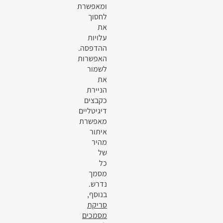
ומאפשרת
לחסוך
את
עלויות
ההדפסה.
האפשרות
לשמור
את
הניירת
כקבצים
דיגיטליים
מאפשרת
איתור
מהיר
של
כל
מסמך
נדרש.
בנוסף,
סריקת
מסמכים