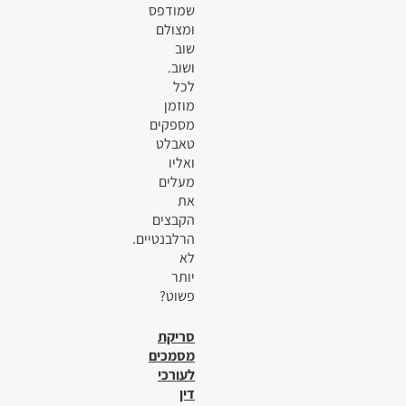
שמודפס
ומצולם
שוב
ושוב.
לכל
מוזמן
מספקים
טאבלט
ואליו
מעלים
את
הקבצים
הרלבנטיים.
לא
יותר
פשוט?
סריקת
מסמכים
לעורכי
דין