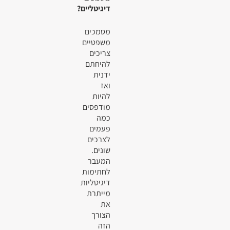
דיגיטליים?
מסמכים
משפטיים
צריכים
להיחתם
ידנית
ואז
להיות
מודפסים
כמה
פעמים
לצרכים
שונים.
המעבר
לחתימות
דיגיטליות
מייתרת
את
הצורך
הזה