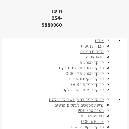
חייגו
054-
5880060
אודות
הצהרת נגישות
מדיניות פרטיות
תנאי שימוש
סריקת מסמכים
סריקת מסמכים באתר הלקוח
סריקת מסמכים ל – OCR
סריקת תיקיות וקלסרים
סריקת ספרים ל OCR
סריקת ספרים באתר הלקוח
סריקת ספרי דת וקודש באתר הלקוח
גריסת מסמכים לעסקים ופרטיים
המרת קבצי PDF
PDF To WORD
PDF To Excel
סריקת תיקים רפואיים