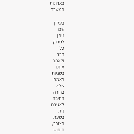
בארונות
המשרד.
בעידן
שבו
ניתן
לסרוק
כל
דבר
ולאתר
אותו
בשניות
באמת
שלא
ברורה
החיבה
לאגירת
ניר.
בשעת
הצורך,
חיפוש