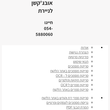
אובג'קשן
לניירת
חייגו
054-
5880060
אודות
הצהרת נגישות
מדיניות פרטיות
תנאי שימוש
סריקת מסמכים
סריקת מסמכים באתר הלקוח
סריקת מסמכים ל – OCR
סריקת תיקיות וקלסרים
סריקת ספרים ל OCR
סריקת ספרים באתר הלקוח
סריקת ספרי דת וקודש באתר הלקוח
גריסת מסמכים לעסקים ופרטיים
המרת קבצי PDF