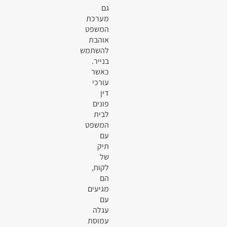
גם
מערכת
המשפט
אוהבת
להשתמש
בנייר.
כאשר
עורכי
דין
פונים
לבית
המשפט
עם
תיק
של
לקוח,
הם
מגיעים
עם
עגלה
עמוסת