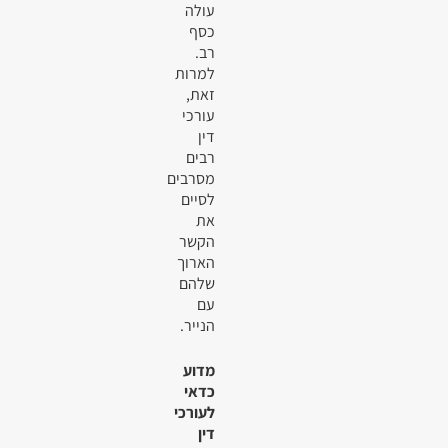
עולה
כסף
רב.
למרות
זאת,
עורכי
דין
רבים
מסרבים
לסיים
את
הקשר
הארוך
שלהם
עם
הנייר.
מדוע
כדאי
לעורכי
דין