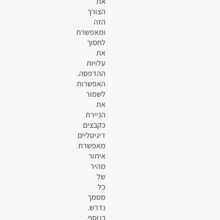
את
הצורך
הזה
ומאפשרת
לחסוך
את
עלויות
ההדפסה.
האפשרות
לשמור
את
הניירת
כקבצים
דיגיטליים
מאפשרת
איתור
מהיר
של
כל
מסמך
נדרש.
בנוסף,