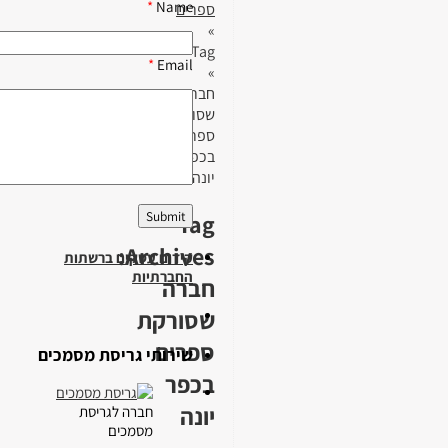
*
Name
ספרים
»
Tag
*
Email
»
חברה
שסורקת
ספרים
בכפר
יונה
Tag
Archives:
קידום עסקים ברשתות
החברתיות
חברה
שסורקת
ספרים
שירותי גריסת מסמכים
בכפר
יונה
חברה לגריסת
מסמכים