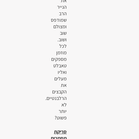
את
הנייר
הרב
שמודפס
ומצולם
שוב
ושוב.
לכל
מוזמן
מספקים
טאבלט
ואליו
מעלים
את
הקבצים
הרלבנטיים.
לא
יותר
פשוט?
סריקת
מסמכים