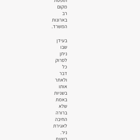
תופסת
מקום
רב
בארונות
המשרד.
בעידן
שבו
ניתן
לסרוק
כל
דבר
ולאתר
אותו
בשניות
באמת
שלא
ברורה
החיבה
לאגירת
ניר.
בשעת