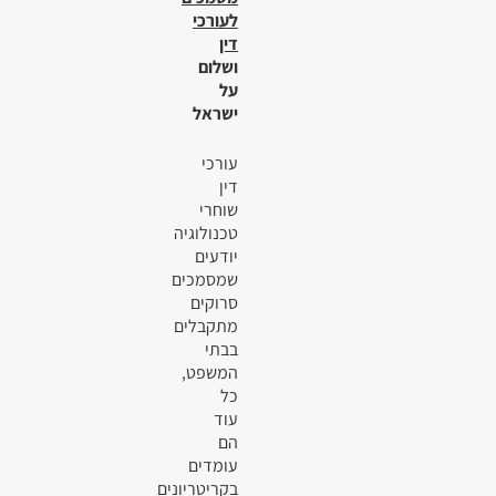
לעורכי
דין
ושלום
על
ישראל
עורכי
דין
שוחרי
טכנולוגיה
יודעים
שמסמכים
סרוקים
מתקבלים
בבתי
המשפט,
כל
עוד
הם
עומדים
בקריטריונים