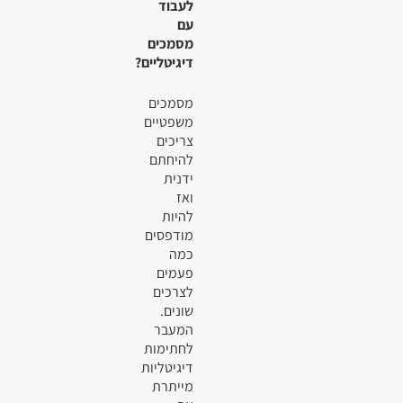
לעבוד
עם
מסמכים
דיגיטליים?
מסמכים
משפטיים
צריכים
להיחתם
ידנית
ואז
להיות
מודפסים
כמה
פעמים
לצרכים
שונים.
המעבר
לחתימות
דיגיטליות
מייתרת