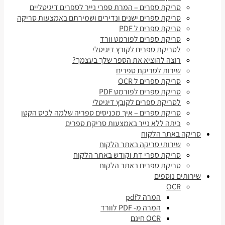
סריקת ספרים – המרת ספרי נייר לספרים דיגיטליים
סריקת ספרים ישנים ונדירים ושמירתם באמצעות סריקה
סריקת ספרים ל PDF
סריקת ספרים לפורמט וורד
לסריקת ספרים לקובץ דיגיטלי
רוצה להוציא את הספר שלך בעצמך?
שירות לסריקת ספרים
סריקת ספרים ל OCR
סריקת ספרים לפורמט PDF
לסריקת ספרים לקובץ דיגיטלי
סריקת ספרים – איך מכניסים ספריה שלמה לכיס הקטן
כיתה ללא נייר באמצעות סריקת ספרים
סריקה באתר הלקוח
שירותי סריקה באתר הלקוח
סריקת ספרי דת וקודש באתר הלקוח
סריקת ספרים באתר הלקוח
שירותים נוספים
OCR
המרה לpdf
המרה מ- PDF לוורד
OCR חינם