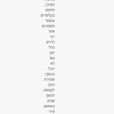
הצורך,
חיפוש
בקלסרים
עמוסי
מסמכים
אחר
דף
נדרש
גוזל
זמן
וגם
לא
יעיל.
בנוסף,
שמירת
תיקי
לקוחות
למשך
שנים
באחסון
פיזי