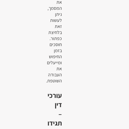
את
המסמך,
ניתן
לעשות
זאת
בלחיצת
כפתור.
חוסכים
בזמן
החיפוש
ומייעלים
את
העבודה
השוטפת.
עורכי
דין
–
תגידו