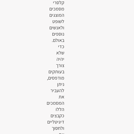
קלסרי
מסמכים
המוצגים
לשופט
ולאנשים
נוספים
באולם.
כדי
שלא
יהיה
צורך
בעותקים
מודפסים,
ניתן
להעביר
את
המסמכים
הללו
כקבצים
דיגיטליים
ולחסוך