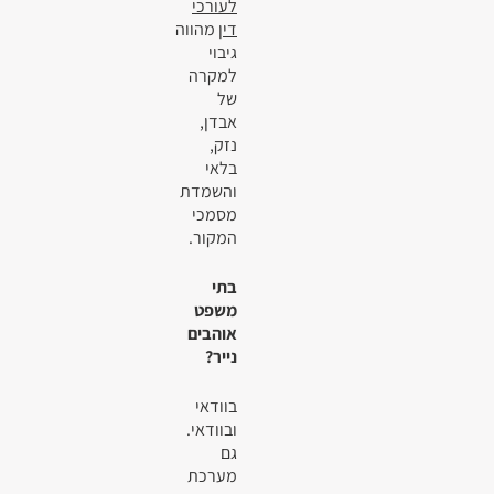
לעורכי
דין
מהווה
גיבוי
למקרה
של
אבדן,
נזק,
בלאי
והשמדת
מסמכי
המקור.
בתי
משפט
אוהבים
נייר?
בוודאי
ובוודאי.
גם
מערכת