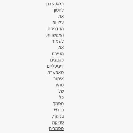
ומאפשרת
לחסוך
את
עלויות
ההדפסה.
האפשרות
לשמור
את
הניירת
כקבצים
דיגיטליים
מאפשרת
איתור
מהיר
של
כל
מסמך
נדרש.
בנוסף,
סריקת
מסמכים