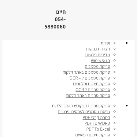
חייגו
054-
5880060
אודות
הצהרת נגישות
מדיניות פרטיות
תנאי שימוש
סריקת מסמכים
סריקת מסמכים באתר הלקוח
סריקת מסמכים ל – OCR
סריקת תיקיות וקלסרים
סריקת ספרים ל OCR
סריקת ספרים באתר הלקוח
סריקת ספרי דת וקודש באתר הלקוח
גריסת מסמכים לעסקים ופרטיים
המרת קבצי PDF
PDF To WORD
PDF To Excel
סריקת תיקים רפואיים