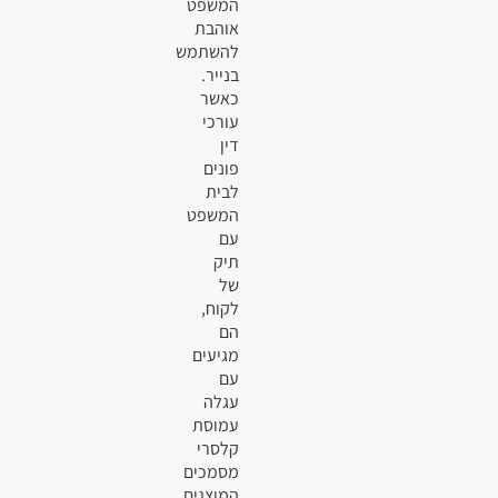
המשפט
אוהבת
להשתמש
בנייר.
כאשר
עורכי
דין
פונים
לבית
המשפט
עם
תיק
של
לקוח,
הם
מגיעים
עם
עגלה
עמוסת
קלסרי
מסמכים
המוצגים