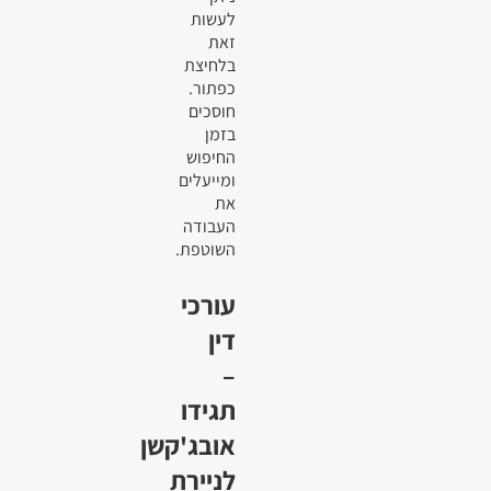
לעשות
זאת
בלחיצת
כפתור.
חוסכים
בזמן
החיפוש
ומייעלים
את
העבודה
השוטפת.
עורכי
דין
–
תגידו
אובג'קשן
לניירת