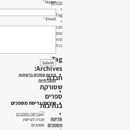
*
Name
ספרים
»
Tag
*
Email
»
חברה
שסורקת
ספרים
בנתיבות
Tag
Archives:
קידום עסקים ברשתות
חברה
החברתיות
שסורקת
ספרים
שירותי גריסת מסמכים
בנתיבות
סריקת
חברה לגריסת
מסמכים
מסמכים