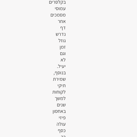
בקלסרים
עמוסי
מסמכים
אחר
דף
נדרש
גוזל
זמן
וגם
לא
יעיל.
בנוסף,
שמירת
תיקי
לקוחות
למשך
שנים
באחסון
פיזי
עולה
כסף
רב.