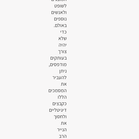
לשופט
ולאנשים
נוספים
באולם.
כדי
שלא
יהיה
צורך
בעותקים
מודפסים,
ניתן
להעביר
את
המסמכים
הללו
כקבצים
דיגיטליים
ולחסוך
את
הנייר
הרב