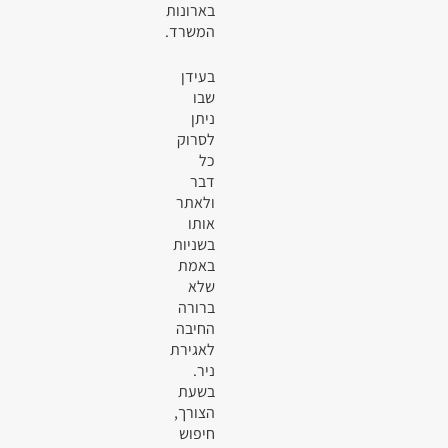
בארונות
המשרד.
בעידן
שבו
ניתן
לסרוק
כל
דבר
ולאתר
אותו
בשניות
באמת
שלא
ברורה
החיבה
לאגירת
ניר.
בשעת
הצורך,
חיפוש