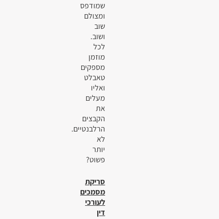
שמודפס
ומצולם
שוב
ושוב.
לכל
מוזמן
מספקים
טאבלט
ואליו
מעלים
את
הקבצים
הרלבנטיים.
לא
יותר
פשוט?
סריקת
מסמכים
לעורכי
דין