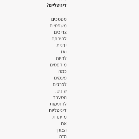
דיגיטליים?
מסמכים
משפטיים
צריכים
להיחתם
ידנית
ואז
להיות
מודפסים
כמה
פעמים
לצרכים
שונים.
המעבר
לחתימות
דיגיטליות
מייתרת
את
הצורך
הזה