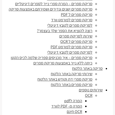
סריקת ספרים – המרת ספרי נייר לספרים דיגיטליים
סריקת ספרים ישנים ונדירים ושמירתם באמצעות סריקה
סריקת ספרים ל PDF
סריקת ספרים לפורמט וורד
לסריקת ספרים לקובץ דיגיטלי
רוצה להוציא את הספר שלך בעצמך?
שירות לסריקת ספרים
סריקת ספרים ל OCR
סריקת ספרים לפורמט PDF
לסריקת ספרים לקובץ דיגיטלי
סריקת ספרים – איך מכניסים ספריה שלמה לכיס הקטן
כיתה ללא נייר באמצעות סריקת ספרים
סריקה באתר הלקוח
שירותי סריקה באתר הלקוח
סריקת ספרי דת וקודש באתר הלקוח
סריקת ספרים באתר הלקוח
שירותים נוספים
OCR
המרה לpdf
המרה מ- PDF לוורד
OCR חינם