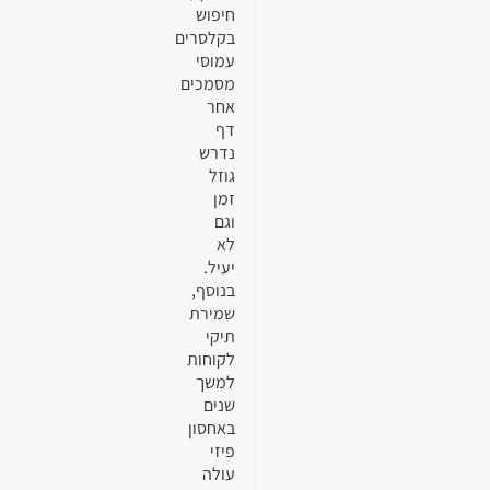
חיפוש
בקלסרים
עמוסי
מסמכים
אחר
דף
נדרש
גוזל
זמן
וגם
לא
יעיל.
בנוסף,
שמירת
תיקי
לקוחות
למשך
שנים
באחסון
פיזי
עולה