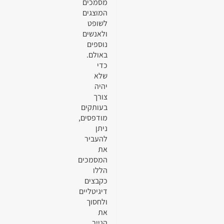
מסמכים
המוצגים
לשופט
ולאנשים
נוספים
באולם.
כדי
שלא
יהיה
צורך
בעותקים
מודפסים,
ניתן
להעביר
את
המסמכים
הללו
כקבצים
דיגיטליים
ולחסוך
את
הנייר