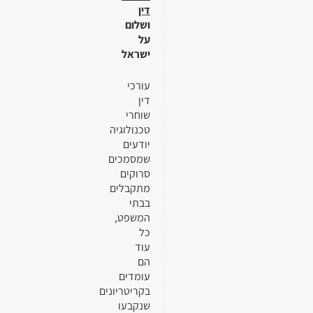
דין
ושלום
על
ישראל
עורכי
דין
שוחרי
טכנולוגיה
יודעים
שמסמכים
סרוקים
מתקבלים
בבתי
המשפט,
כל
עוד
הם
עומדים
בקריטריונים
שנקבעו