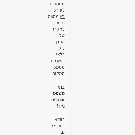
מסמכים
לעורכי
דין
מהווה
גיבוי
למקרה
של
אבדן,
נזק,
בלאי
והשמדת
מסמכי
המקור.
בתי
משפט
אוהבים
נייר?
בוודאי
ובוודאי.
גם