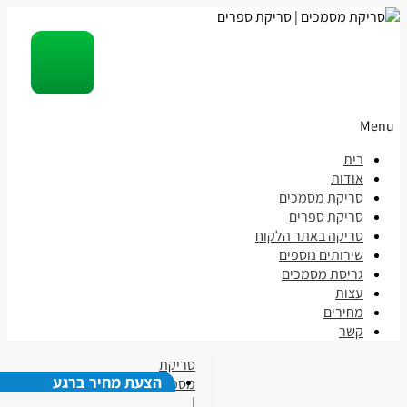
Menu
Skip
בית
to
אודות
content
סריקת מסמכים
סריקת ספרים
סריקה באתר הלקוח
שירותים נוספים
גריסת מסמכים
עצות
מחירים
קשר
סריקת
הצעת מחיר ברגע
מסמכים
|