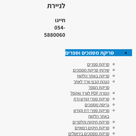
לניירת
חייגו
054-
5880060
סריקת מסמכים וספרים
סריקת ספרים
שירותי סריקת מסמכים
סריקה באתר הלקוח
הגהת קבצי וורד לאחר
סריקת הספר
המרת PDF לוורד ואקסל
סריקת ספרי קודש ודת
גריסת מסמכים
סריקת ספרי דת וקודש
באתר הלקוח
סריקת תיקיות וקלסרים
סריקת תיקים רפואיים
סריקת מסמכים בירושלים