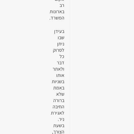
רב
בארונות
המשרד.
בעידן
שבו
ניתן
לסרוק
כל
דבר
ולאתר
אותו
בשניות
באמת
שלא
ברורה
החיבה
לאגירת
ניר.
בשעת
הצורך,