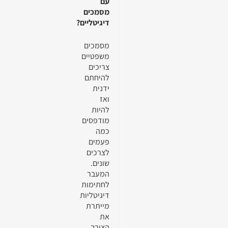
עם
מסמכים
דיגיטליים?
מסמכים
משפטיים
צריכים
להיחתם
ידנית
ואז
להיות
מודפסים
כמה
פעמים
לצרכים
שונים.
המעבר
לחתימות
דיגיטליות
מייתרת
את
הצורך