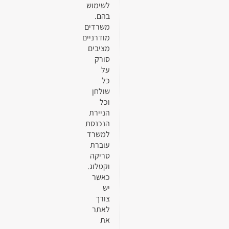
לשימוש
בהם.
משרדים
מודרניים
מציבים
סורק
על
כל
שולחן
וכל
הניירת
הנכנסת
למשרד
עוברת
סריקה
וקטלוג.
כאשר
יש
צורך
לאתר
את