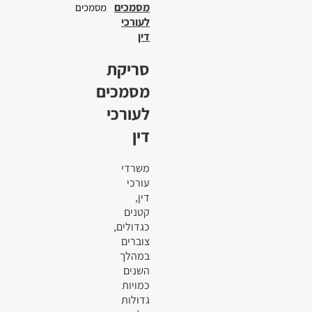
מסמכים
מסמכים
לעורכי
דין
סריקת
מסמכים
לעורכי
דין
משרדי
עורכי
דין,
קטנים
כגדולים,
צוברים
במהלך
השנים
כמויות
גדולות