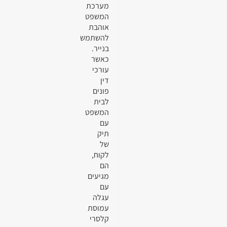
מערכת
המשפט
אוהבת
להשתמש
בנייר.
כאשר
עורכי
דין
פונים
לבית
המשפט
עם
תיק
של
לקוח,
הם
מגיעים
עם
עגלה
עמוסת
קלסרי