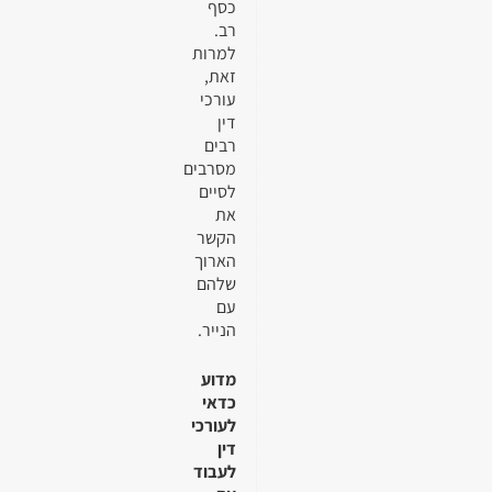
כסף
רב.
למרות
זאת,
עורכי
דין
רבים
מסרבים
לסיים
את
הקשר
הארוך
שלהם
עם
הנייר.
מדוע
כדאי
לעורכי
דין
לעבוד