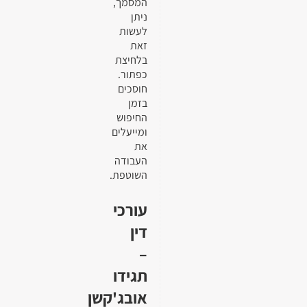
המסמך,
ניתן
לעשות
זאת
בלחיצת
כפתור.
חוסכים
בזמן
החיפוש
ומייעלים
את
העבודה
השוטפת.
עורכי
דין
–
תגידו
אובג'קשן