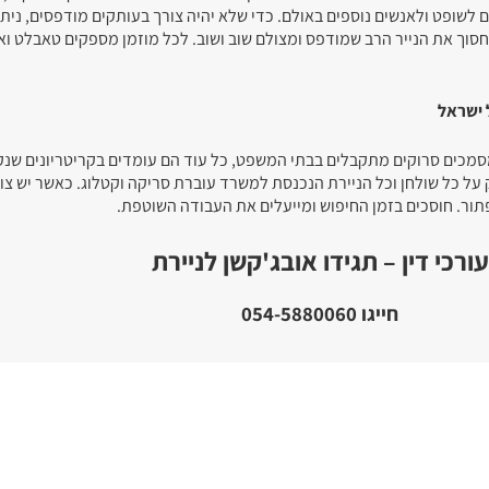
לשופט ולאנשים נוספים באולם. כדי שלא יהיה צורך בעותקים מודפסים, נית
חסוך את הנייר הרב שמודפס ומצולם שוב ושוב. לכל מוזמן מספקים טאבלט וא
 ישראל
שמסמכים סרוקים מתקבלים בבתי המשפט, כל עוד הם עומדים בקריטריונים שנ
 על כל שולחן וכל הניירת הנכנסת למשרד עוברת סריקה וקטלוג. כאשר יש צ
ור. חוסכים בזמן החיפוש ומייעלים את העבודה השוטפת.
עורכי דין – תגידו אובג'קשן לניירת
חייגו 054-5880060