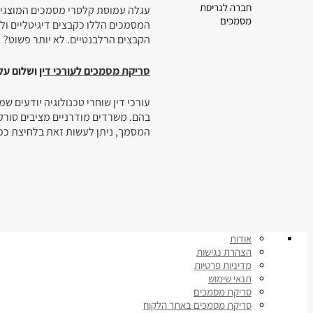
חברה לגריסת
עגלה עמוסת קלסרי מסמכים המוצגים 
מסמכים
המסמכים הללו כקבצים דיגיטליים ול
הקבצים הרלבנטיים. לא יותר פשוט?
סריקת מסמכים לעורכי דין
ושלום על
עורכי דין שוחרי טכנולוגיה יודעים 
בהם. משרדים מודרניים מציבים סורק
המסמך, ניתן לעשות זאת בלחיצת כפת
אודות
הצהרת נגישות
מדיניות פרטיות
תנאי שימוש
סריקת מסמכים
סריקת מסמכים באתר הלקוח