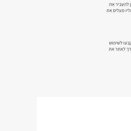
ן להעביר את
ליו מעלים את
קבעו לשימוש
ורך לאתר את