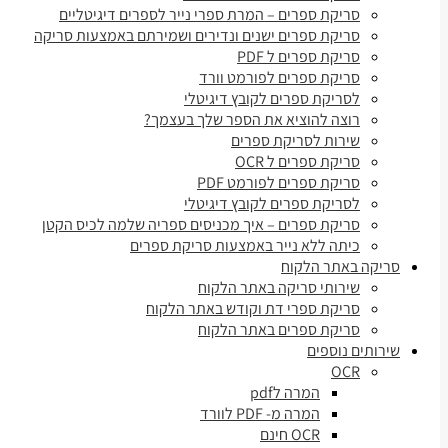
סריקת ספרים – המרת ספרי נייר לספרים דיגיטליים
סריקת ספרים ישנים ונדירים ושמירתם באמצעות סריקה
סריקת ספרים ל PDF
סריקת ספרים לפורמט וורד
לסריקת ספרים לקובץ דיגיטלי
רוצה להוציא את הספר שלך בעצמך?
שירות לסריקת ספרים
סריקת ספרים ל OCR
סריקת ספרים לפורמט PDF
לסריקת ספרים לקובץ דיגיטלי
סריקת ספרים – איך מכניסים ספריה שלמה לכיס הקטן
כיתה ללא נייר באמצעות סריקת ספרים
סריקה באתר הלקוח
שירותי סריקה באתר הלקוח
סריקת ספרי דת וקודש באתר הלקוח
סריקת ספרים באתר הלקוח
שירותים נוספים
OCR
המרה לpdf
המרה מ- PDF לוורד
OCR חינם