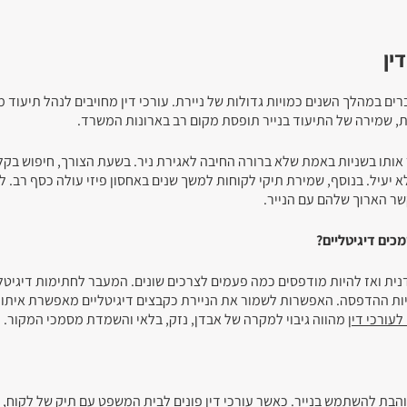
ין
ברים במהלך השנים כמויות גדולות של ניירת. עורכי דין מחויבים לנהל תיעוד 
, שמירה של התיעוד בנייר תופסת מקום רב בארונות המשרד.
 אותו בשניות באמת שלא ברורה החיבה לאגירת ניר. בשעת הצורך, חיפוש בקל
א יעיל. בנוסף, שמירת תיקי לקוחות למשך שנים באחסון פיזי עולה כסף רב. ל
שר הארוך שלהם עם הנייר.
כים דיגיטליים?
ית ואז להיות מודפסים כמה פעמים לצרכים שונים. המעבר לחתימות דיגיטל
ות ההדפסה. האפשרות לשמור את הניירת כקבצים דיגיטליים מאפשרת איתור
עורכי דין
מהווה גיבוי למקרה של אבדן, נזק, בלאי והשמדת מסמכי המקור.
והבת להשתמש בנייר. כאשר עורכי דין פונים לבית המשפט עם תיק של לקוח, 