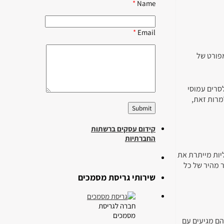
*
Name
*
Email
מפורט של
סרים עמוסי
מרות זאת,
קידום עסקים ברשתות
החברתיות
יות מייתרת את
 מהיר של כל
שירותי גריסת מסמכים
חברה לגריסת
מסמכים
הם מגיעים עם