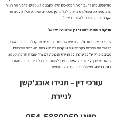
מודפסים, ניתן להעביר את המסמכים הללו כקבצים דיגיטליים ולחסוך את הנייר
הרב שמודפס ומצולם שוב ושוב. לכל מוזמן מספקים טאבלט ואליו מעלים את
הקבצים הרלבנטיים. לא יותר פשוט?
סריקת מסמכים לעורכי דין
ושלום על ישראל
עורכי דין שוחרי טכנולוגיה יודעים שמסמכים סרוקים מתקבלים בבתי המשפט,
כל עוד הם עומדים בקריטריונים שנקבעו לשימוש בהם. משרדים מודרניים
מציבים סורק על כל שולחן וכל הניירת הנכנסת למשרד עוברת סריקה וקטלוג.
כאשר יש צורך לאתר את המסמך, ניתן לעשות זאת בלחיצת כפתור. חוסכים
בזמן החיפוש ומייעלים את העבודה השוטפת.
עורכי דין – תגידו אובג'קשן
לניירת
חייגו 054-5880060