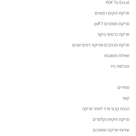
PDF To Excel
סריקת תיקים רפואיים
סריקת מסמכים ל pdf
סריקת כרטיסי ביקור
סריקת מכתבים וסריקת דפים ישנים
שאלות ותשובות
מגרסות נייר
מחירים
קשר
הגהת קבצי וורד לאחר סריקה
סריקת תיקיות וקלסרים
שירותי סריקת מסמכים