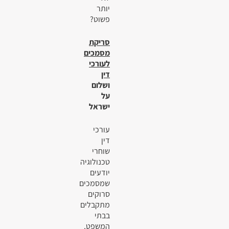
יותר
פשוט?
סריקת
מסמכים
לעורכי
דין
ושלום
על
ישראל
עורכי
דין
שוחרי
טכנולוגיה
יודעים
שמסמכים
סרוקים
מתקבלים
בבתי
המשפט,