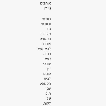
אוהבים
נייר?
בוודאי
ובוודאי.
גם
מערכת
המשפט
אוהבת
להשתמש
בנייר.
כאשר
עורכי
דין
פונים
לבית
המשפט
עם
תיק
של
לקוח,