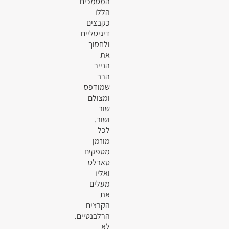
המסמכים
הללו
כקבצים
דיגיטליים
ולחסוך
את
הנייר
הרב
שמודפס
ומצולם
שוב
ושוב.
לכל
מוזמן
מספקים
טאבלט
ואליו
מעלים
את
הקבצים
הרלבנטיים.
לא