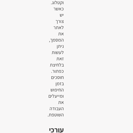
וקטלוג.
כאשר
יש
צורך
לאתר
את
המסמך,
ניתן
לעשות
זאת
בלחיצת
כפתור.
חוסכים
בזמן
החיפוש
ומייעלים
את
העבודה
השוטפת.
עורכי