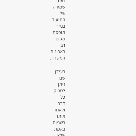
זאת,
שמירה
של
התיעוד
בנייר
תופסת
מקום
רב
בארונות
המשרד.
בעידן
שבו
ניתן
לסרוק
כל
דבר
ולאתר
אותו
בשניות
באמת
שלא