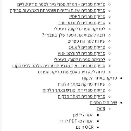
סריקת ספרים – המרת ספרי נייר לספרים דיגיטליים
סריקת ספרים ישנים ונדירים ושמירתם באמצעות סריקה
סריקת ספרים ל PDF
סריקת ספרים לפורמט וורד
לסריקת ספרים לקובץ דיגיטלי
רוצה להוציא את הספר שלך בעצמך?
שירות לסריקת ספרים
סריקת ספרים ל OCR
סריקת ספרים לפורמט PDF
לסריקת ספרים לקובץ דיגיטלי
סריקת ספרים – איך מכניסים ספריה שלמה לכיס הקטן
כיתה ללא נייר באמצעות סריקת ספרים
סריקה באתר הלקוח
שירותי סריקה באתר הלקוח
סריקת ספרי דת וקודש באתר הלקוח
סריקת ספרים באתר הלקוח
שירותים נוספים
OCR
המרה לpdf
המרה מ- PDF לוורד
OCR חינם