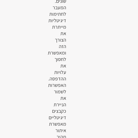
שונים.
המעבר
לחתימות
דיגיטליות
מייתרת
את
הצורך
הזה
ומאפשרת
לחסוך
את
עלויות
ההדפסה.
האפשרות
לשמור
את
הניירת
כקבצים
דיגיטליים
מאפשרת
איתור
מהיר