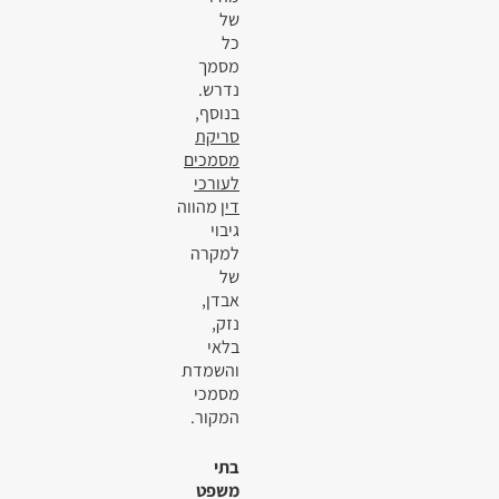
של
כל
מסמך
נדרש.
בנוסף,
סריקת
מסמכים
לעורכי
דין
מהווה
גיבוי
למקרה
של
אבדן,
נזק,
בלאי
והשמדת
מסמכי
המקור.
בתי
משפט