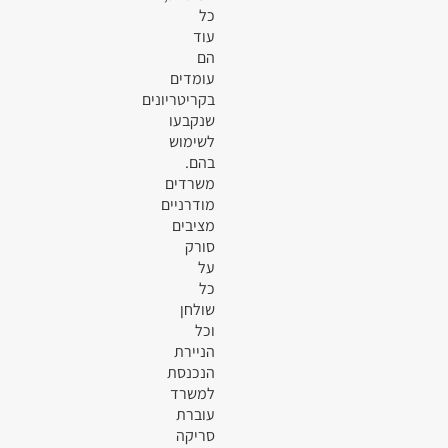
כל
עוד
הם
עומדים
בקריטריונים
שנקבעו
לשימוש
בהם.
משרדים
מודרניים
מציבים
סורק
על
כל
שולחן
וכל
הניירת
הנכנסת
למשרד
עוברת
סריקה