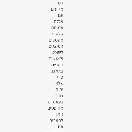
הם
מגיעים
עם
עגלה
עמוסת
קלסרי
מסמכים
המוצגים
לשופט
ולאנשים
נוספים
באולם.
כדי
שלא
יהיה
צורך
בעותקים
מודפסים,
ניתן
להעביר
את