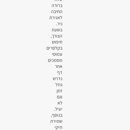
ברורה
החיבה
לאגירת
ניר.
בשעת
הצורך,
חיפוש
בקלסרים
עמוסי
מסמכים
אחר
דף
נדרש
גוזל
זמן
וגם
לא
יעיל.
בנוסף,
שמירת
תיקי