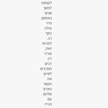
לקוחות
למשך
שנים
באחסון
פיזי
עולה
כסף
רב.
למרות
זאת,
עורכי
דין
רבים
מסרבים
לסיים
את
הקשר
הארוך
שלהם
עם
הנייר.