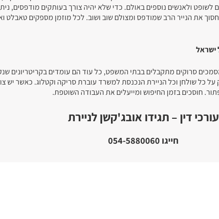
לשופט ולאנשים נוספים באולם. כדי שלא יהיה צורך בעותקים מודפסים, נית
חסוך את הנייר הרב שמודפס ומצולם שוב ושוב. לכל מוזמן מספקים טאבלט וא
 ישראל
שמסמכים סרוקים מתקבלים בבתי המשפט, כל עוד הם עומדים בקריטריונים שנ
 על כל שולחן וכל הניירת הנכנסת למשרד עוברת סריקה וקטלוג. כאשר יש צ
ור. חוסכים בזמן החיפוש ומייעלים את העבודה השוטפת.
עורכי דין – תגידו אובג'קשן לניירת
חייגו 054-5880060