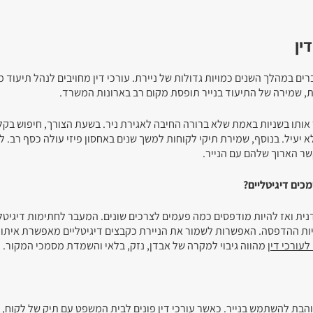
ין
ברים במהלך השנים כמויות גדולות של ניירת. עורכי דין מחויבים לנהל תיעוד 
, שמירה של התיעוד בנייר תופסת מקום רב בארונות המשרד.
 אותו בשניות באמת שלא ברורה החיבה לאגירת ניר. בשעת הצורך, חיפוש בקל
א יעיל. בנוסף, שמירת תיקי לקוחות למשך שנים באחסון פיזי עולה כסף רב. ל
שר הארוך שלהם עם הנייר.
כים דיגיטליים?
ית ואז להיות מודפסים כמה פעמים לצרכים שונים. המעבר לחתימות דיגיטל
ות ההדפסה. האפשרות לשמור את הניירת כקבצים דיגיטליים מאפשרת איתור
עורכי דין
מהווה גיבוי למקרה של אבדן, נזק, בלאי והשמדת מסמכי המקור.
והבת להשתמש בנייר. כאשר עורכי דין פונים לבית המשפט עם תיק של לקוח, 