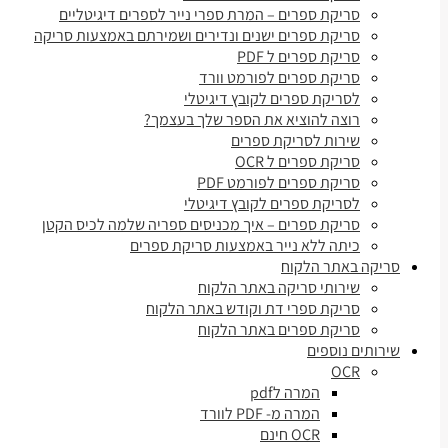
סריקת ספרים – המרת ספרי נייר לספרים דיגיטליים
סריקת ספרים ישנים ונדירים ושמירתם באמצעות סריקה
סריקת ספרים ל PDF
סריקת ספרים לפורמט וורד
לסריקת ספרים לקובץ דיגיטלי
רוצה להוציא את הספר שלך בעצמך?
שירות לסריקת ספרים
סריקת ספרים ל OCR
סריקת ספרים לפורמט PDF
לסריקת ספרים לקובץ דיגיטלי
סריקת ספרים – איך מכניסים ספריה שלמה לכיס הקטן
כיתה ללא נייר באמצעות סריקת ספרים
סריקה באתר הלקוח
שירותי סריקה באתר הלקוח
סריקת ספרי דת וקודש באתר הלקוח
סריקת ספרים באתר הלקוח
שירותים נוספים
OCR
המרה לpdf
המרה מ- PDF לוורד
OCR חינם