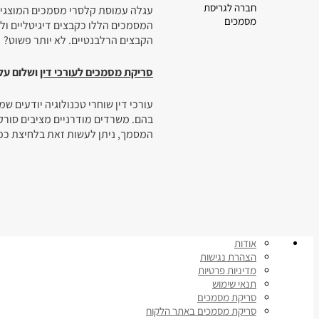
חברה לגריסת
עגלה עמוסת קלסרי מסמכים המוצגים 
מסמכים
המסמכים הללו כקבצים דיגיטליים ול
הקבצים הרלבנטיים. לא יותר פשוט?
סריקת מסמכים לעורכי דין
ושלום על
עורכי דין שוחרי טכנולוגיה יודעים 
בהם. משרדים מודרניים מציבים סורק
המסמך, ניתן לעשות זאת בלחיצת כפת
אודות
הצהרת נגישות
מדיניות פרטיות
תנאי שימוש
סריקת מסמכים
סריקת מסמכים באתר הלקוח