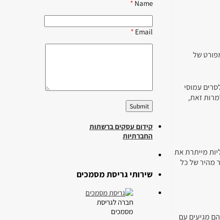
*
Name
*
Email
מפורט של
סרים עמוסי
מרות זאת,
קידום עסקים ברשתות
החברתיות
יות מייתרת את
 מהיר של כל
שירותי גריסת מסמכים
חברה לגריסת
מסמכים
הם מגיעים עם