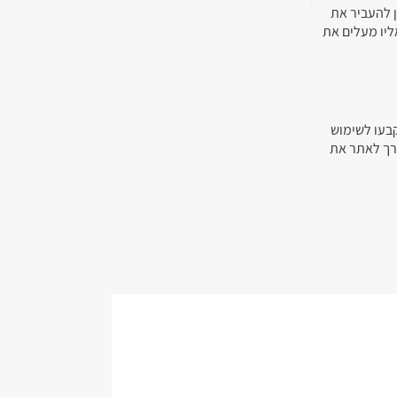
ן להעביר את
ליו מעלים את
קבעו לשימוש
ורך לאתר את