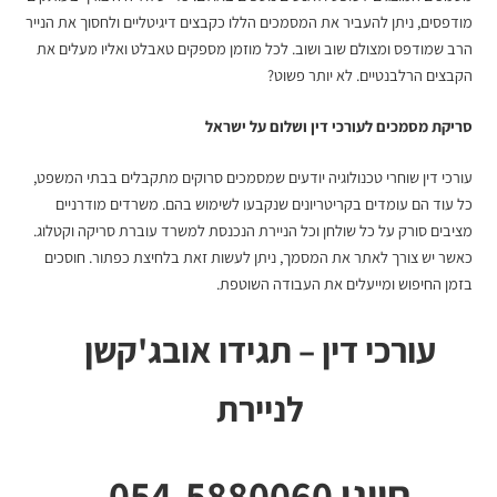
מודפסים, ניתן להעביר את המסמכים הללו כקבצים דיגיטליים ולחסוך את הנייר
הרב שמודפס ומצולם שוב ושוב. לכל מוזמן מספקים טאבלט ואליו מעלים את
הקבצים הרלבנטיים. לא יותר פשוט?
סריקת מסמכים לעורכי דין
ושלום על ישראל
עורכי דין שוחרי טכנולוגיה יודעים שמסמכים סרוקים מתקבלים בבתי המשפט,
כל עוד הם עומדים בקריטריונים שנקבעו לשימוש בהם. משרדים מודרניים
מציבים סורק על כל שולחן וכל הניירת הנכנסת למשרד עוברת סריקה וקטלוג.
כאשר יש צורך לאתר את המסמך, ניתן לעשות זאת בלחיצת כפתור. חוסכים
בזמן החיפוש ומייעלים את העבודה השוטפת.
עורכי דין – תגידו אובג'קשן
לניירת
חייגו 054-5880060