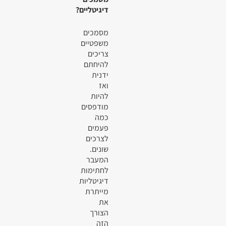
דיגיטליים?
מסמכים
משפטיים
צריכים
להיחתם
ידנית
ואז
להיות
מודפסים
כמה
פעמים
לצרכים
שונים.
המעבר
לחתימות
דיגיטליות
מייתרת
את
הצורך
הזה