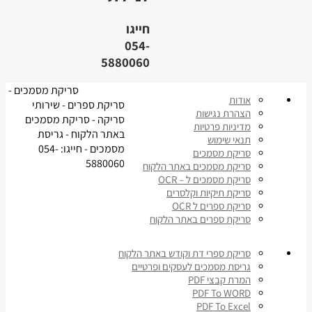
חייגו
054-
5880060
סריקת מסמכים -
אודות
סריקת ספרים - שירותי
הצהרת נגישות
סריקה - סריקת מסמכים
מדיניות פרטיות
באתר הלקוח - גריסת
תנאי שימוש
מסמכים - חייגו: 054-
סריקת מסמכים
5880060
סריקת מסמכים באתר הלקוח
סריקת מסמכים ל – OCR
סריקת תיקיות וקלסרים
סריקת ספרים ל OCR
סריקת ספרים באתר הלקוח
סריקת ספרי דת וקודש באתר הלקוח
גריסת מסמכים לעסקים ופרטיים
המרת קבצי PDF
PDF To WORD
PDF To Excel