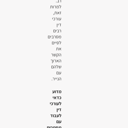
רב.
למרות
זאת,
עורכי
דין
רבים
מסרבים
לסיים
את
הקשר
הארוך
שלהם
עם
הנייר.
מדוע
כדאי
לעורכי
דין
לעבוד
עם
מסמכים