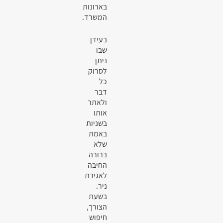
בארונות
המשרד.
בעידן
שבו
ניתן
לסרוק
כל
דבר
ולאתר
אותו
בשניות
באמת
שלא
ברורה
החיבה
לאגירת
ניר.
בשעת
הצורך,
חיפוש