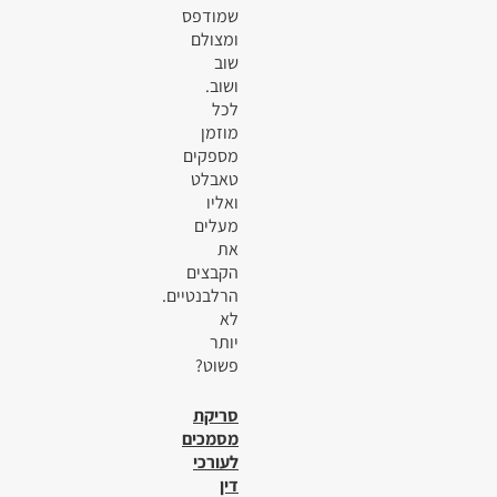
שמודפס
ומצולם
שוב
ושוב.
לכל
מוזמן
מספקים
טאבלט
ואליו
מעלים
את
הקבצים
הרלבנטיים.
לא
יותר
פשוט?
סריקת
מסמכים
לעורכי
דין