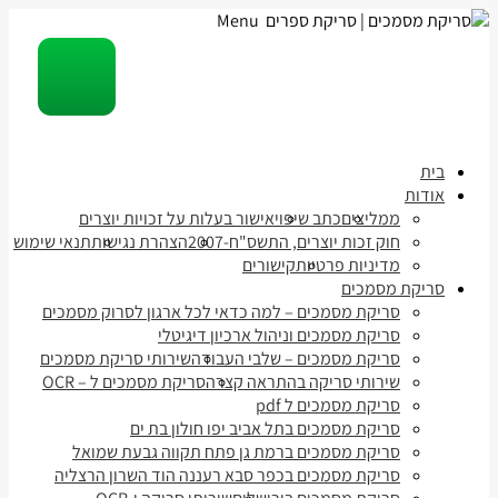
Menu
בית
אודות
ממליצים
כתב שיפוי
אישור בעלות על זכויות יוצרים
חוק זכות יוצרים, התשס"ח-2007
הצהרת נגישות
תנאי שימוש
מדיניות פרטיות
קישורים
סריקת מסמכים
סריקת מסמכים – למה כדאי לכל ארגון לסרוק מסמכים
סריקת מסמכים וניהול ארכיון דיגיטלי
סריקת מסמכים – שלבי העבודה
שירותי סריקת מסמכים
שירותי סריקה בהתראה קצרה
סריקת מסמכים ל – OCR
סריקת מסמכים ל pdf
סריקת מסמכים בתל אביב יפו חולון בת ים
סריקת מסמכים ברמת גן פתח תקווה גבעת שמואל
סריקת מסמכים בכפר סבא רעננה הוד השרון הרצליה