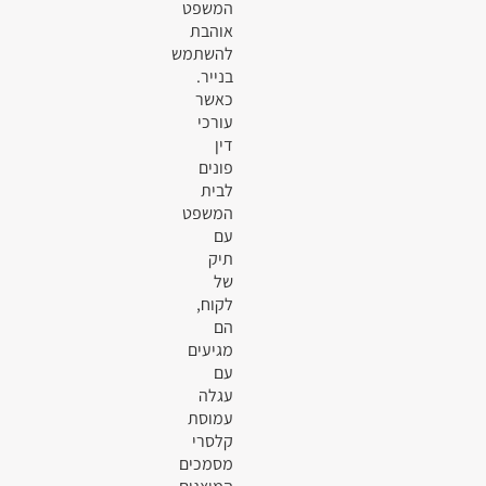
המשפט
אוהבת
להשתמש
בנייר.
כאשר
עורכי
דין
פונים
לבית
המשפט
עם
תיק
של
לקוח,
הם
מגיעים
עם
עגלה
עמוסת
קלסרי
מסמכים