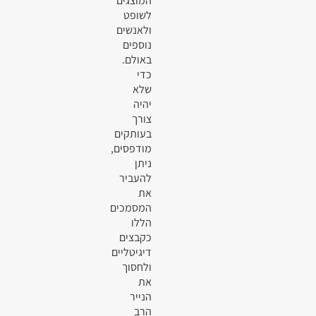
המוצגים
לשופט
ולאנשים
נוספים
באולם.
כדי
שלא
יהיה
צורך
בעותקים
מודפסים,
ניתן
להעביר
את
המסמכים
הללו
כקבצים
דיגיטליים
ולחסוך
את
הנייר
הרב