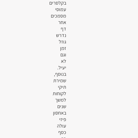
בקלסרים
עמוסי
מסמכים
אחר
דף
נדרש
גוזל
זמן
וגם
לא
יעיל.
בנוסף,
שמירת
תיקי
לקוחות
למשך
שנים
באחסון
פיזי
עולה
כסף