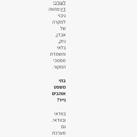
לעורכי
דין
מהווה
גיבוי
למקרה
של
אבדן,
נזק,
בלאי
והשמדת
מסמכי
המקור.
בתי
משפט
אוהבים
נייר?
בוודאי
ובוודאי.
גם
מערכת