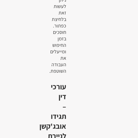
לעשות
זאת
בלחיצת
כפתור.
חוסכים
בזמן
החיפוש
ומייעלים
את
העבודה
השוטפת.
עורכי
דין
–
תגידו
אובג'קשן
לניירת