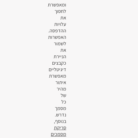
ומאפשרת
לחסוך
את
עלויות
ההדפסה.
האפשרות
לשמור
את
הניירת
כקבצים
דיגיטליים
מאפשרת
איתור
מהיר
של
כל
מסמך
נדרש.
בנוסף,
סריקת
מסמכים