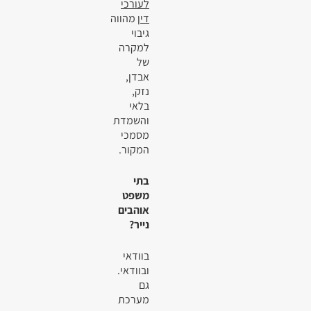
לעורכי
דין
מהווה
גיבוי
למקרה
של
אבדן,
נזק,
בלאי
והשמדת
מסמכי
המקור.
בתי
משפט
אוהבים
נייר?
בוודאי
ובוודאי.
גם
מערכת