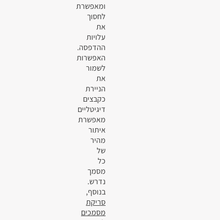
ומאפשרת
לחסוך
את
עלויות
ההדפסה.
האפשרות
לשמור
את
הניירת
כקבצים
דיגיטליים
מאפשרת
איתור
מהיר
של
כל
מסמך
נדרש.
בנוסף,
סריקת
מסמכים