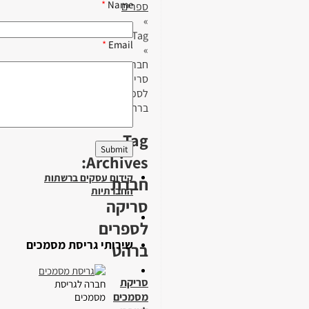
*
Name
ספרים
»
Tag
*
Email
»
חברת
סריקה
לספרים
ברהט
Tag
Archives:
קידום עסקים ברשתות
חברת
החברתיות
סריקה
לספרים
שירותי גריסת מסמכים
ברהט
סריקת
חברה לגריסת
מסמכים
מסמכים