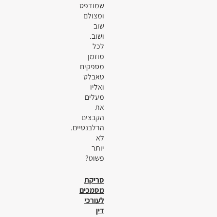
שמודפס
ומצולם
שוב
ושוב.
לכל
מוזמן
מספקים
טאבלט
ואליו
מעלים
את
הקבצים
הרלבנטיים.
לא
יותר
פשוט?
סריקת
מסמכים
לעורכי
דין