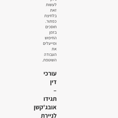
לעשות
זאת
בלחיצת
כפתור.
חוסכים
בזמן
החיפוש
ומייעלים
את
העבודה
השוטפת.
עורכי
דין
–
תגידו
אובג'קשן
לניירת