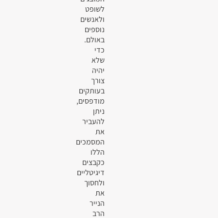
לשופט
ולאנשים
נוספים
באולם.
כדי
שלא
יהיה
צורך
בעותקים
מודפסים,
ניתן
להעביר
את
המסמכים
הללו
כקבצים
דיגיטליים
ולחסוך
את
הנייר
הרב