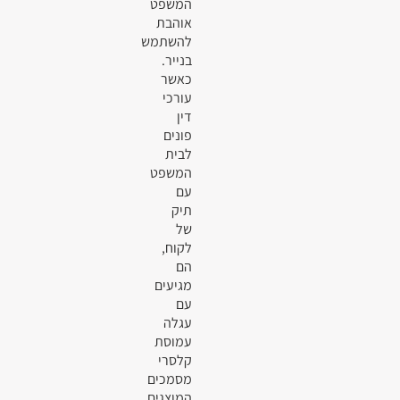
המשפט
אוהבת
להשתמש
בנייר.
כאשר
עורכי
דין
פונים
לבית
המשפט
עם
תיק
של
לקוח,
הם
מגיעים
עם
עגלה
עמוסת
קלסרי
מסמכים
המוצגים