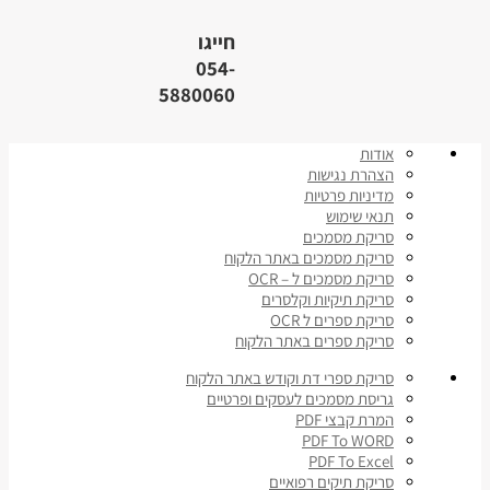
חייגו
054-
5880060
אודות
הצהרת נגישות
מדיניות פרטיות
תנאי שימוש
סריקת מסמכים
סריקת מסמכים באתר הלקוח
סריקת מסמכים ל – OCR
סריקת תיקיות וקלסרים
סריקת ספרים ל OCR
סריקת ספרים באתר הלקוח
סריקת ספרי דת וקודש באתר הלקוח
גריסת מסמכים לעסקים ופרטיים
המרת קבצי PDF
PDF To WORD
PDF To Excel
סריקת תיקים רפואיים