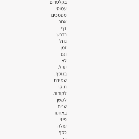
בקלסרים
עמוסי
מסמכים
אחר
דף
נדרש
גוזל
זמן
וגם
לא
יעיל.
בנוסף,
שמירת
תיקי
לקוחות
למשך
שנים
באחסון
פיזי
עולה
כסף
רב.