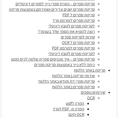
סריקת ספרים – המרת ספרי נייר לספרים דיגיטליים
סריקת ספרים ישנים ונדירים ושמירתם באמצעות סריקה
סריקת ספרים ל PDF
סריקת ספרים לפורמט וורד
לסריקת ספרים לקובץ דיגיטלי
רוצה להוציא את הספר שלך בעצמך?
שירות לסריקת ספרים
סריקת ספרים ל OCR
סריקת ספרים לפורמט PDF
לסריקת ספרים לקובץ דיגיטלי
סריקת ספרים – איך מכניסים ספריה שלמה לכיס הקטן
כיתה ללא נייר באמצעות סריקת ספרים
סריקה באתר הלקוח
שירותי סריקה באתר הלקוח
סריקת ספרי דת וקודש באתר הלקוח
סריקת ספרים באתר הלקוח
שירותים נוספים
OCR
המרה לpdf
המרה מ- PDF לוורד
OCR חינם