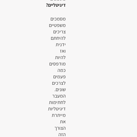
דיגיטליים?
מסמכים
משפטיים
צריכים
להיחתם
ידנית
ואז
להיות
מודפסים
כמה
פעמים
לצרכים
שונים.
המעבר
לחתימות
דיגיטליות
מייתרת
את
הצורך
הזה