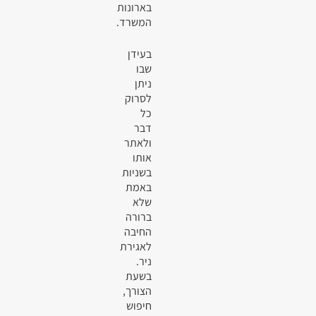
בארונות
המשרד.
בעידן
שבו
ניתן
לסרוק
כל
דבר
ולאתר
אותו
בשניות
באמת
שלא
ברורה
החיבה
לאגירת
ניר.
בשעת
הצורך,
חיפוש