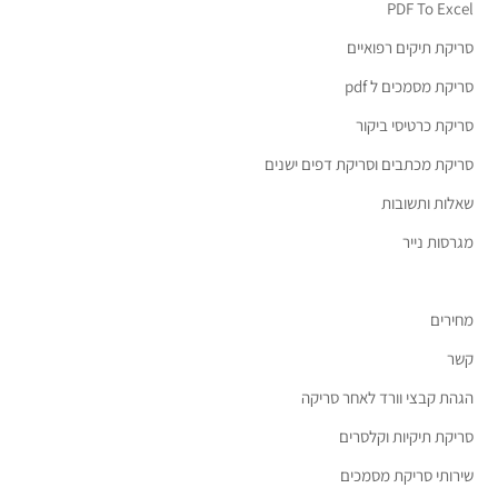
PDF To Excel
סריקת תיקים רפואיים
סריקת מסמכים ל pdf
סריקת כרטיסי ביקור
סריקת מכתבים וסריקת דפים ישנים
שאלות ותשובות
מגרסות נייר
מחירים
קשר
הגהת קבצי וורד לאחר סריקה
סריקת תיקיות וקלסרים
שירותי סריקת מסמכים