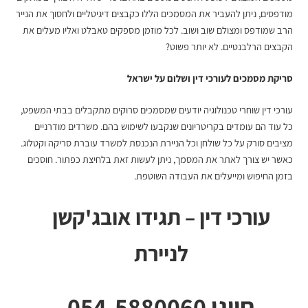
מודפסים, ניתן להעביר את המסמכים הללו כקבצים דיגיטליים ולחסוך את הנייר
הרב שמודפס ומצולם שוב ושוב. לכל מוזמן מספקים טאבלט ואליו מעלים את
הקבצים הרלבנטיים. לא יותר פשוט?
סריקת מסמכים לעורכי דין
ושלום על ישראל
עורכי דין שוחרי טכנולוגיה יודעים שמסמכים סרוקים מתקבלים בבתי המשפט,
כל עוד הם עומדים בקריטריונים שנקבעו לשימוש בהם. משרדים מודרניים
מציבים סורק על כל שולחן וכל הניירת הנכנסת למשרד עוברת סריקה וקטלוג.
כאשר יש צורך לאתר את המסמך, ניתן לעשות זאת בלחיצת כפתור. חוסכים
בזמן החיפוש ומייעלים את העבודה השוטפת.
עורכי דין – תגידו אובג'קשן
לניירת
חייגו 054-5880060