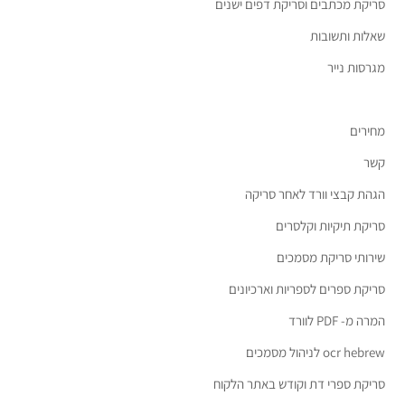
סריקת מכתבים וסריקת דפים ישנים
שאלות ותשובות
מגרסות נייר
מחירים
קשר
הגהת קבצי וורד לאחר סריקה
סריקת תיקיות וקלסרים
שירותי סריקת מסמכים
סריקת ספרים לספריות וארכיונים
המרה מ- PDF לוורד
ocr hebrew לניהול מסמכים
סריקת ספרי דת וקודש באתר הלקוח