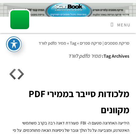
MENU
סריקת מסמכים | סריקת ספרים
» Tag » ממיר מpdf לוורד
ממיר מpdf לוורד
Tag Archives:
מלכודות סייבר בממירי PDF
מקוונים
הידיעה האחרונה מטעם ה- FBI מעוררת דאגה רבה בקרב משתמשי
האינטרנט, ומצביעה על גל הולך וגובר של ניסיונות הונאה מתוחכמים. על פי