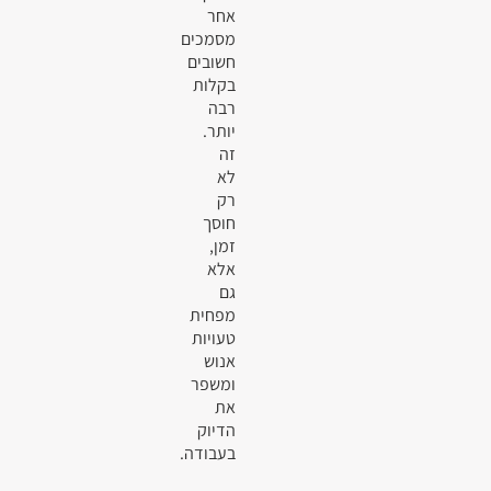
אחר
מסמכים
חשובים
בקלות
רבה
יותר.
זה
לא
רק
חוסך
זמן,
אלא
גם
מפחית
טעויות
אנוש
ומשפר
את
הדיוק
בעבודה.