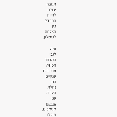
תגובה
יכולה
להיות
ההבדל
בין
הצלחה
לכישלון.
ומה
לגבי
המרחב
הפיזי?
ארכיבים
ענקיים
הם
נחלת
העבר.
עם
סריקת
מסמכים
,
תוכלו