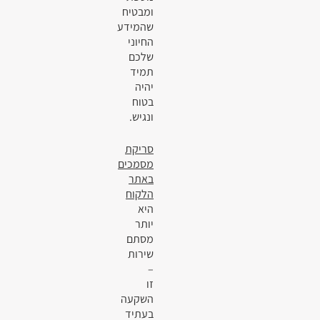
ומבטיח
שהמידע
החיוני
שלכם
תמיד
יהיה
בטוח
ונגיש.
סריקת
מסמכים
באתר
הלקוח
היא
יותר
מסתם
שירות
–
זו
השקעה
בעתיד