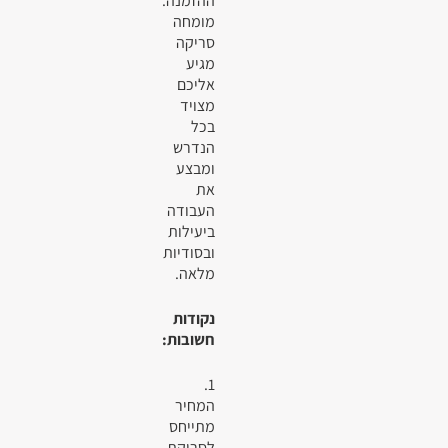
ההזמנה.
מומחה
סריקה
מגיע
אליכם
מצויד
בכל
הנדרש
ומבצע
את
העבודה
ביעילות
ובסודיות
מלאה.
נקודות
חשובות:
1.
המחיר
מתייחס
לסריקת