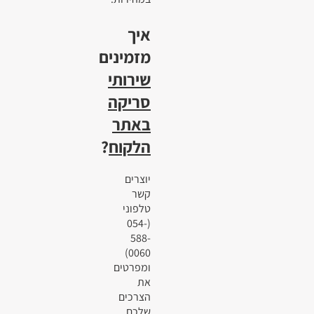
איך
מזמינים
שירותי
סריקה
באתר
הלקוח
?
יוצרים
קשר
טלפוני
(054-
588-
0060)
ומפרטים
את
הצרכים
שלכם.