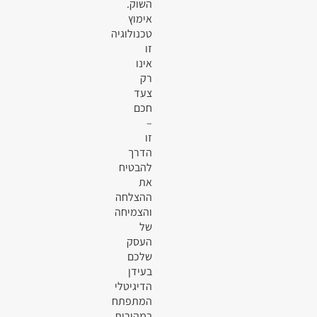
השוק.
אימוץ
טכנולוגיה
זו
אינו
רק
צעד
חכם
–
זו
הדרך
להבטיח
את
ההצלחה
והצמיחה
של
העסק
שלכם
בעידן
הדיגיטלי
המתפתח
במהירות.