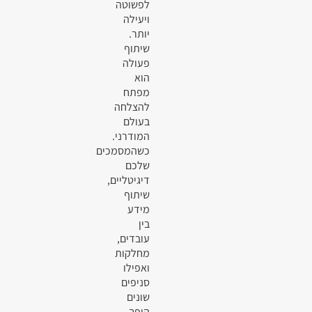
לפשוטה
ויעילה
יותר.
שיתוף
פעולה
הוא
מפתח
להצלחה
בעולם
המודרני.
כשהמסמכים
שלכם
דיגיטליים,
שיתוף
מידע
בין
עובדים,
מחלקות
ואפילו
סניפים
שונים
הופך