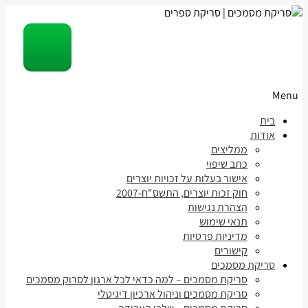
Menu
Skip
בית
to
אודות
content
ממליצים
כתב שיפוי
אישור בעלות על זכויות יוצרים
חוק זכות יוצרים, התשס"ח-2007
הצהרת נגישות
תנאי שימוש
מדיניות פרטיות
קישורים
סריקת מסמכים
סריקת מסמכים – למה כדאי לכל ארגון לסרוק מסמכים
סריקת מסמכים וניהול ארכיון דיגיטלי