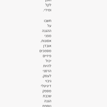
לקל
ומידי.
חשבו
על
ההגנה
מפני
אסונות.
אובדן
מסמכים
פיזיים
יכול
להיות
הרסני
לעסק.
גיבוי
דיגיטלי
מספק
שכבת
הגנה
נוספת