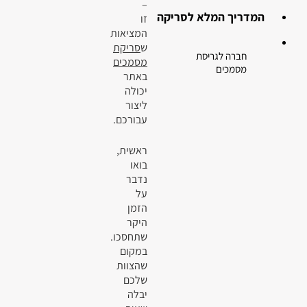
–
המדריך המלא לסריקה
זו
המציאות
ש
סריקת
חברה לגריסת
מסמכים
מסמכים
באתר
יכולה
ליצור
עבורכם.
ראשית,
בואו
נדבר
על
הזמן
היקר
שתחסכו.
במקום
שהצוות
שלכם
יבלה