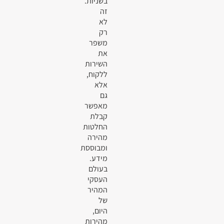
בשניות.
זה
לא
רק
משפר
את
השירות
ללקוח,
אלא
גם
מאפשר
קבלת
החלטות
מהירה
ומבוססת
מידע.
בעולם
העסקי
המהיר
של
היום,
מהירות