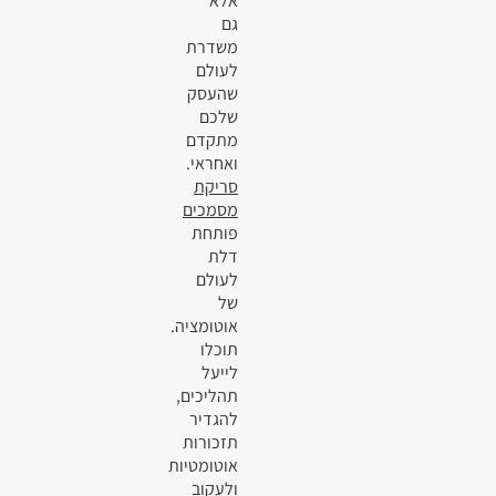
אלא
גם
משדרת
לעולם
שהעסק
שלכם
מתקדם
ואחראי.
סריקת
מסמכים
פותחת
דלת
לעולם
של
אוטומציה.
תוכלו
לייעל
תהליכים,
להגדיר
תזכורות
אוטומטיות
ולעקוב