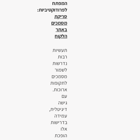
המפתח
לפרודוקטיביות:
סריקת
מסמכים
באתר
הלקוח
תעשיות
רבות
נדרשות
לשמור
מסמכים
לתקופות
ארוכות.
עם
גישה
דיגיטלית,
עמידה
בדרישות
אלו
הופכת