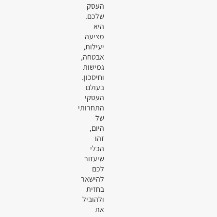
העסק
שלכם.
היא
מציעה
יעילות,
אבטחה,
גמישות
וחיסכון.
בעולם
העסקי
התחרותי
של
היום,
זהו
הכלי
שיעזור
לכם
להישאר
בחזית
ולהוביל
את