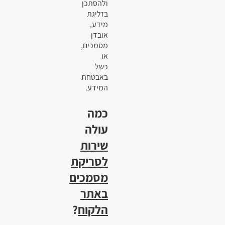
ולהסתכן
בזליגת
מידע,
אובדן
מסמכים,
או
כשל
באבטחת
המידע.
כמה
עולה
שירות
לסריקת
מסמכים
באתר
הלקוח
?