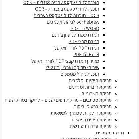
תוכנה לזיהוי טקסט עברית אנגלית – OCR
תוכנה לזיהוי טקסט בעברית – OCR
OCR – תוכנות לזיהוי טקסט בעברית
ocr hebrew לניהול מסמכים
PDF To WORD
המרת עמוד לניסיון בחינם
המרת קבצי PDF
המרת PDF לוורד ואקסל
PDF To Excel
מחירון המרת קבצי PDF לוורד ואקסל
שירותי סריקה וארכיון דיגיטלי
תוכנת ניהול מסמכים
סריקת תיקיות וקלסרים
סריקת חוברות ומגזינים
סריקת חשבוניות
סריקת מכתבים – סריקת דפים ישנים – סריקה בסורק שטוח
סריקת כרטיסי ביקור
סריקת דיסקיות טכוגרף למשאיות
סריקת תיקים רפואיים
סריקת עבודות שורשים
גריסת מסמכים