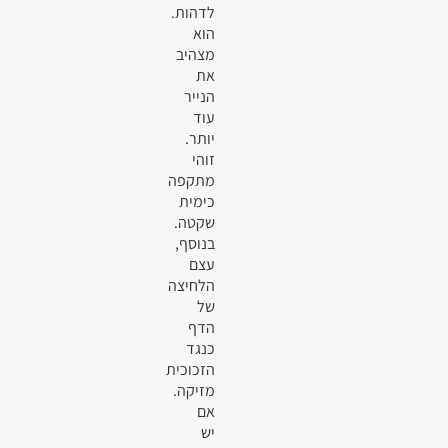
לדהות.
הוא
מצהיב
את
הנייר
עוד
יותר.
זוהי
מתקפה
כימית
שקטה.
בנוסף,
עצם
הלחיצה
של
הדף
כנגד
הזכוכית
מזיקה.
אם
יש