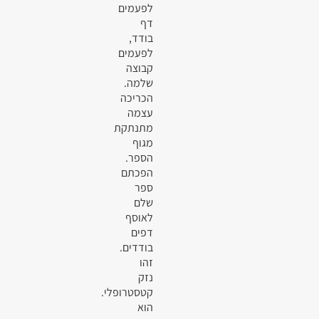
לפעמים
דף
בודד,
לפעמים
קבוצה
שלמה.
הכריכה
עצמה
מתנתקת
מגוף
הספר.
הפכתם
ספר
שלם
לאוסף
דפים
בודדים.
זהו
נזק
קטסטרופלי.
הוא