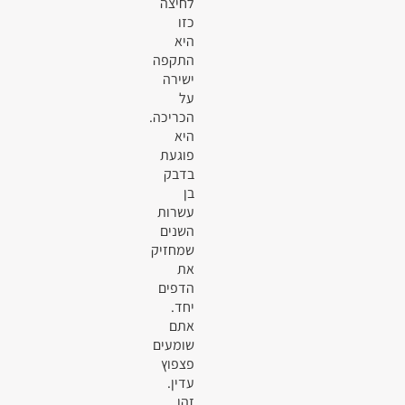
לחיצה
כזו
היא
התקפה
ישירה
על
הכריכה.
היא
פוגעת
בדבק
בן
עשרות
השנים
שמחזיק
את
הדפים
יחד.
אתם
שומעים
פצפוץ
עדין.
זהו