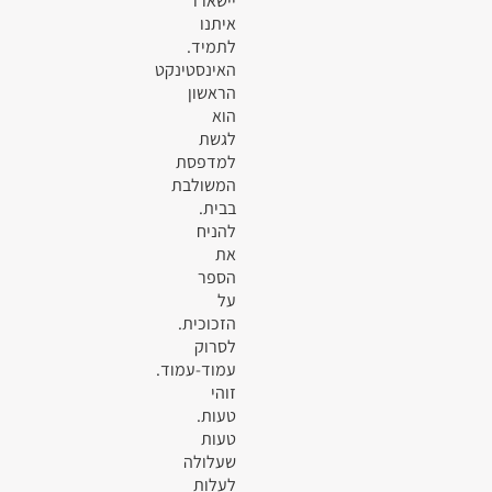
יישארו
איתנו
לתמיד.
האינסטינקט
הראשון
הוא
לגשת
למדפסת
המשולבת
בבית.
להניח
את
הספר
על
הזכוכית.
לסרוק
עמוד-עמוד.
זוהי
טעות.
טעות
שעלולה
לעלות