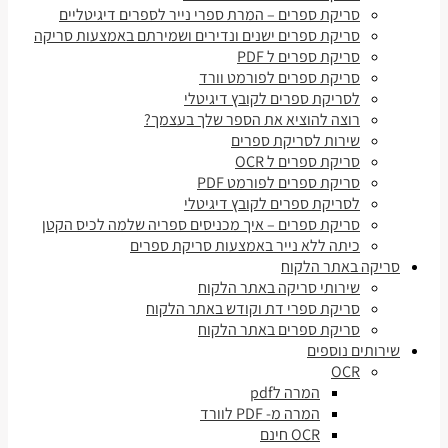
סריקת ספרים – המרת ספרי נייר לספרים דיגיטליים
סריקת ספרים ישנים ונדירים ושמירתם באמצעות סריקה
סריקת ספרים ל PDF
סריקת ספרים לפורמט וורד
לסריקת ספרים לקובץ דיגיטלי
רוצה להוציא את הספר שלך בעצמך?
שירות לסריקת ספרים
סריקת ספרים ל OCR
סריקת ספרים לפורמט PDF
לסריקת ספרים לקובץ דיגיטלי
סריקת ספרים – איך מכניסים ספריה שלמה לכיס הקטן
כיתה ללא נייר באמצעות סריקת ספרים
סריקה באתר הלקוח
שירותי סריקה באתר הלקוח
סריקת ספרי דת וקודש באתר הלקוח
סריקת ספרים באתר הלקוח
שירותים נוספים
OCR
המרה לpdf
המרה מ- PDF לוורד
OCR חינם