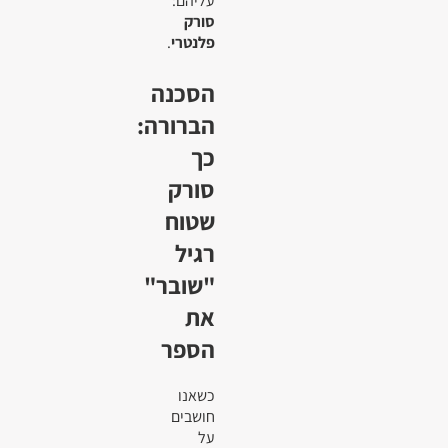
עליהם:
סורק
פלנטרי
.
הסכנה
הברורה:
כך
סורק
שטוח
רגיל
"שובר"
את
הספר
כשאנו
חושבים
על