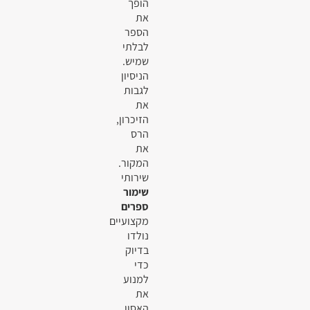
הופך
את
הספר
לבלתי
שמיש.
הניסיון
לגבות
את
הזיכרון,
הרס
את
המקור.
שירותי
שימור
ספרים
מקצועיים
נולדו
בדיוק
כדי
למנוע
את
האסון