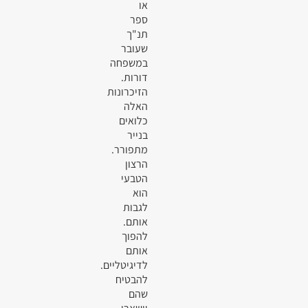
או
ספר
תנ"ך
שעובר
במשפחה
דורות.
הזיכרונות
האלה
כלואים
בנייר
מתפורר.
הרצון
הטבעי
הוא
לגבות
אותם.
להפוך
אותם
לדיגיטליים.
להבטיח
שהם