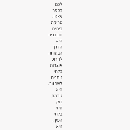
לכם
בספר
עצמו.
סריקה
ביתית
חובבנית
היא
הדרך
הבטוחה
להרוס
אוצרות
בלתי
ניתנים
לשחזור.
היא
גורמת
נזק
פיזי
בלתי
הפיך.
היא