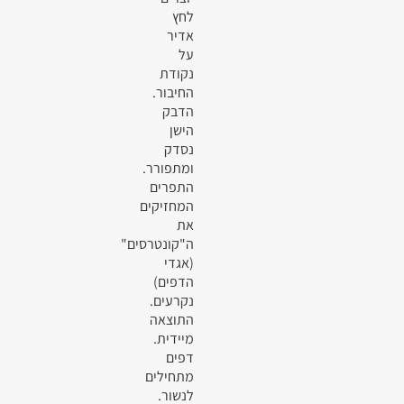
לחץ
אדיר
על
נקודת
החיבור.
הדבק
הישן
נסדק
ומתפורר.
התפרים
המחזיקים
את
ה"קונטרסים"
(אגדי
הדפים)
נקרעים.
התוצאה
מיידית.
דפים
מתחילים
לנשור.