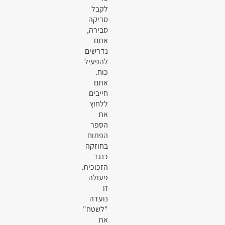
לקבל
סריקה
סבירה,
אתם
נדרשים
להפעיל
כוח.
אתם
חייבים
ללחוץ
את
הספר
הפתוח
בחוזקה
כנגד
הזכוכית.
פעולה
זו
נועדה
"לשטח"
את