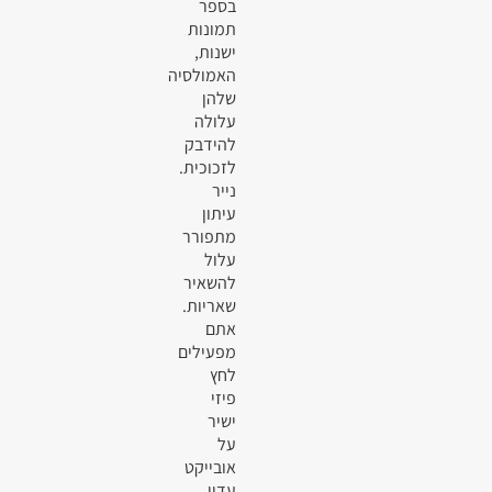
בספר
תמונות
ישנות,
האמולסיה
שלהן
עלולה
להידבק
לזכוכית.
נייר
עיתון
מתפורר
עלול
להשאיר
שאריות.
אתם
מפעילים
לחץ
פיזי
ישיר
על
אובייקט
עדין.