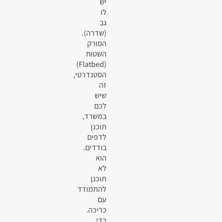
יש
לו
גב
(שדרה).
הסורק
השטוח
(Flatbed)
הסטנדרטי,
זה
שיש
לכם
במשרד,
תוכנן
לדפים
בודדים.
הוא
לא
תוכנן
להתמודד
עם
כריכה.
כדי