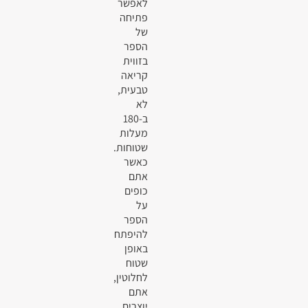
לאפשר
פתיחה
של
הספר
בזווית
קריאה
טבעית,
לא
ב-180
מעלות
שטוחות.
כאשר
אתם
כופים
על
הספר
להיפתח
באופן
שטוח
לחלוטין,
אתם
יוצרים