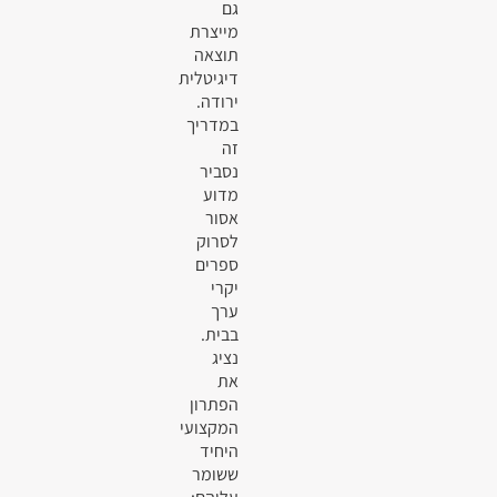
גם
מייצרת
תוצאה
דיגיטלית
ירודה.
במדריך
זה
נסביר
מדוע
אסור
לסרוק
ספרים
יקרי
ערך
בבית.
נציג
את
הפתרון
המקצועי
היחיד
ששומר