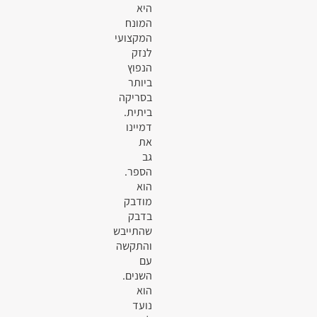
היא
המונח
המקצועי
לנזק
הנפוץ
ביותר
בסריקה
ביתית.
דמיינו
את
גב
הספר.
הוא
מודבק
בדבק
שהתייבש
והתקשה
עם
השנים.
הוא
נועד