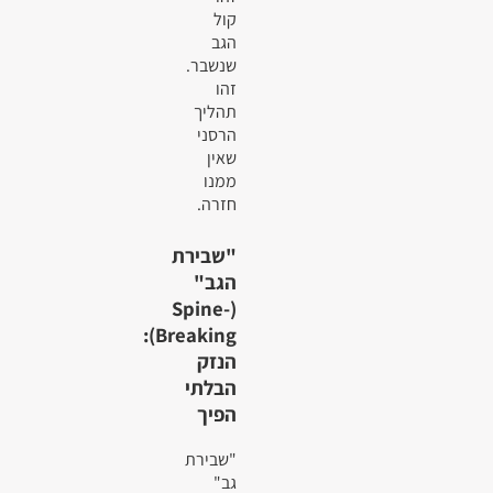
קול
הגב
שנשבר.
זהו
תהליך
הרסני
שאין
ממנו
חזרה.
"שבירת
הגב"
(Spine-
Breaking):
הנזק
הבלתי
הפיך
"שבירת
גב"