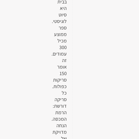
בבית
היא
סיוט
לוגיסטי.
ספר
ממוצע
מכיל
300
עמודים.
זה
אומר
150
סריקות
כפולות.
כל
סריקה
דורשת:
הרמת
המכסה.
הנחה
מדויקת
של