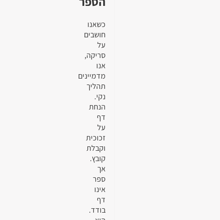
הספר
כשאנו
חושבים
על
סריקה,
אנו
מדמיינים
תהליך
נקי.
הנחת
דף
על
זכוכית
וקבלת
קובץ.
אך
ספר
אינו
דף
בודד.