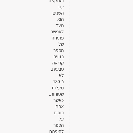
והתקשה
עם
השנים.
הוא
נועד
לאפשר
פתיחה
של
הספר
בזווית
קריאה
טבעית,
לא
ב-180
מעלות
שטוחות.
כאשר
אתם
כופים
על
הספר
להיפתח