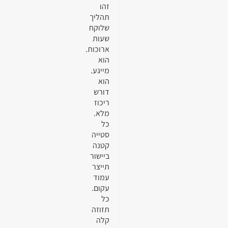
זהו
תהליך
שלוקח
שעות
ארוכות.
הוא
מייגע.
הוא
דורש
ריכוז
מלא.
כל
סטייה
קטנה
ביישור
תייצר
עמוד
עקום.
כל
תזוזה
קלה