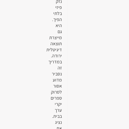
נזק
פיזי
בלתי
הפיך.
היא
גם
מייצרת
תוצאה
דיגיטלית
ירודה.
במדריך
זה
נסביר
מדוע
אסור
לסרוק
ספרים
יקרי
ערך
בבית.
נציג
את