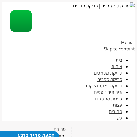
Menu
Skip to content
בית
אודות
סריקת מסמכים
סריקת ספרים
סריקה באתר הלקוח
שירותים נוספים
גריסת מסמכים
עצות
מחירים
קשר
סריקת
הצעת מחיר ברגע
מסמכים