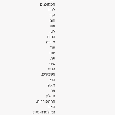
המסוכנים
לנייר
ישן:
חום
ואור
UV.
החום
מייבש
עוד
יותר
את
סיבי
הנייר
השבירים.
הוא
מאיץ
את
תהליך
ההתפוררות.
האור
האולטרה-סגול,