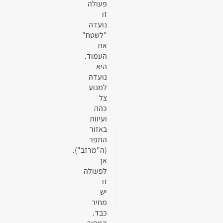
פעולה
זו
נועדה
"לשטח"
את
העמוד.
היא
נועדה
למנוע
צל
כהה
ועיוות
באזור
התפר
(ה"מרזב").
אך
לפעולה
זו
יש
מחיר
כבד.