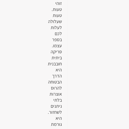
זוהי
טעות.
טעות
שעלולה
לעלות
לכם
בספר
עצמו.
סריקה
ביתית
חובבנית
היא
הדרך
הבטוחה
להרוס
אוצרות
בלתי
ניתנים
לשחזור.
היא
גורמת