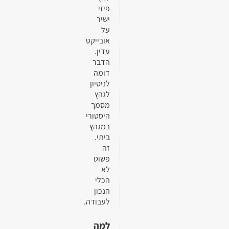
פיזי
ישיר
על
אובייקט
עדין.
הדבר
דומה
לניסיון
לגהץ
מסמך
היסטורי
במגהץ
ביתי.
זה
פשוט
לא
הכלי
הנכון
לעבודה.
למה