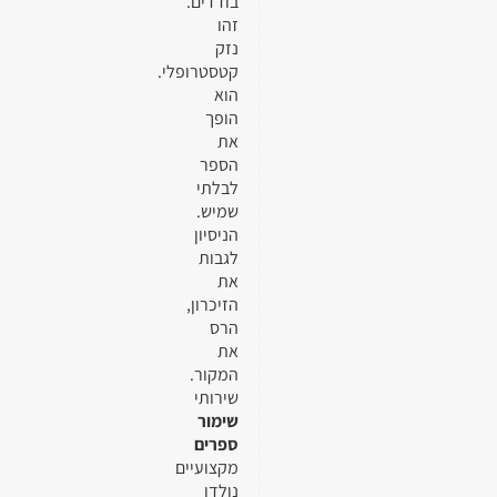
בודדים.
זהו
נזק
קטסטרופלי.
הוא
הופך
את
הספר
לבלתי
שמיש.
הניסיון
לגבות
את
הזיכרון,
הרס
את
המקור.
שירותי
שימור
ספרים
מקצועיים
נולדו