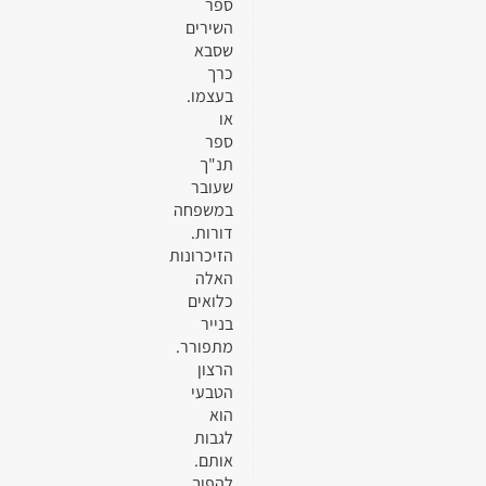
ספר
השירים
שסבא
כרך
בעצמו.
או
ספר
תנ"ך
שעובר
במשפחה
דורות.
הזיכרונות
האלה
כלואים
בנייר
מתפורר.
הרצון
הטבעי
הוא
לגבות
אותם.
להפוך