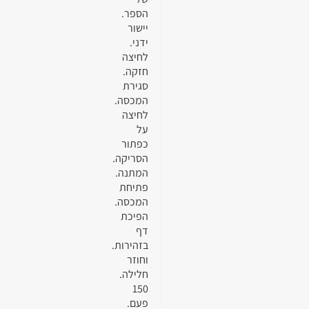
הספר.
יישור
ידני.
לחיצה
חזקה.
סגירת
המכסה.
לחיצה
על
כפתור
הסריקה.
המתנה.
פתיחת
המכסה.
הפיכת
דף
בזהירות.
וחוזר
חלילה.
150
פעם.