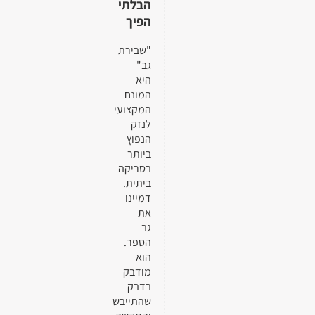
הבלתי
הפיך
"שבירת
גב"
היא
המונח
המקצועי
לנזק
הנפוץ
ביותר
בסריקה
ביתית.
דמיינו
את
גב
הספר.
הוא
מודבק
בדבק
שהתייבש