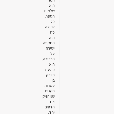
המחיר
הוא
שלמות
הספר.
כל
לחיצה
כזו
היא
התקפה
ישירה
על
הכריכה.
היא
פוגעת
בדבק
בן
עשרות
השנים
שמחזיק
את
הדפים
יחד.