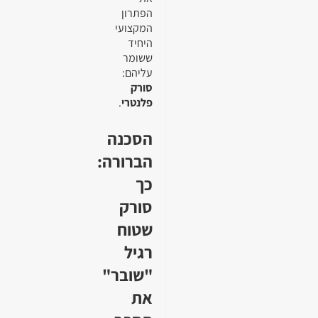
הפתרון
המקצועי
היחיד
ששומר
עליהם:
סורק
פלנטרי
.
הסכנה
הברורה:
כך
סורק
שטוח
רגיל
"שובר"
את