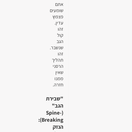
אתם
שומעים
פצפוץ
עדין.
זהו
קול
הגב
שנשבר.
זהו
תהליך
הרסני
שאין
ממנו
חזרה.
"שבירת
הגב"
(Spine-
Breaking):
הנזק