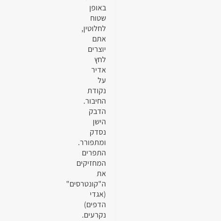
באופן
שטוח
לחלוטין,
אתם
יוצרים
לחץ
אדיר
על
נקודת
החיבור.
הדבק
הישן
נסדק
ומתפורר.
התפרים
המחזיקים
את
ה"קונטרסים"
(אגדי
הדפים)
נקרעים.