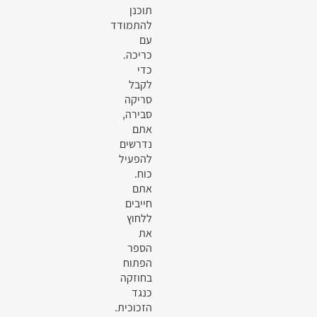
תוכנן
להתמודד
עם
כריכה.
כדי
לקבל
סריקה
סבירה,
אתם
נדרשים
להפעיל
כוח.
אתם
חייבים
ללחוץ
את
הספר
הפתוח
בחוזקה
כנגד
הזכוכית.