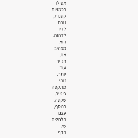
אפילו
בכמויות
קטנות,
גורם
לדיו
לדהות.
הוא
מצהיב
את
הנייר
עוד
יותר.
זוהי
מתקפה
כימית
שקטה.
בנוסף,
עצם
הלחיצה
של
הדף