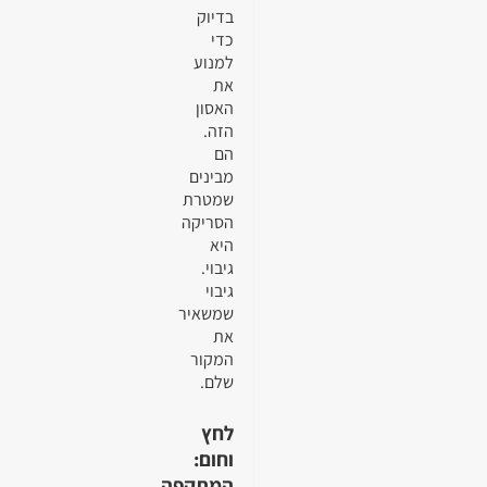
בדיוק
כדי
למנוע
את
האסון
הזה.
הם
מבינים
שמטרת
הסריקה
היא
גיבוי.
גיבוי
שמשאיר
את
המקור
שלם.
לחץ
וחום:
המתקפה