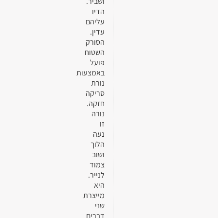
ושביר.
הדיו
עליהם
עדין.
הסורק
השטוח
פועל
באמצעות
נורת
סריקה
חזקה.
נורה
זו
נעה
הלוך
ושוב
צמוד
לנייר.
היא
מייצרת
שני
דברים