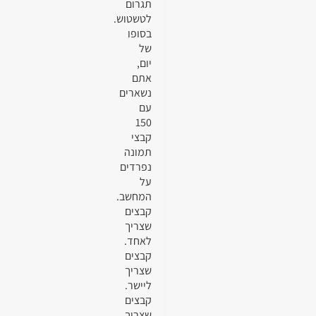
תגרום
לטשטוש.
בסופו
של
יום,
אתם
נשארים
עם
150
קבצי
תמונה
נפרדים
על
המחשב.
קבצים
שצריך
לאחד.
קבצים
שצריך
ליישר.
קבצים
שצריך