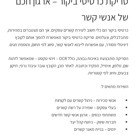
סריקת כרטיסי ביקור
– ארגון חכם
של אנשי קשר
כרטיסי ביקור הם כלי חשוב ליצירת קשרים עסקיים. אך הם מצטברים במהירות,
מתבלבלים, ונעלמים. סריקת כרטיסי ביקור מאפשרת להפוך אותם לקובץ
דיגיטלי מסודר, עם אפשרות לייבוא לאנשי קשר, סיווג לפי תחום, והוספת תגים.
הסריקה מתבצעת באיכות גבוהה, כולל OCR – זיהוי טקסט – שמאפשר לזהות
שם, טלפון, אימייל, תפקיד וכתובת. לאחר מכן, הקובץ עובר עיבוד גרפי, תיקון
צבעים, ותיוג לפי קטגוריות.
השירות מתאים ל:
אנשי מכירות – ניהול קשרים עם לקוחות
בעלי עסקים – שמירה על רשת קשרים
משתתפי כנסים – ארגון אנשי קשר חדשים
חברות שיווק – ניתוח קהל יעד
יזמים – בניית מאגר קשרים