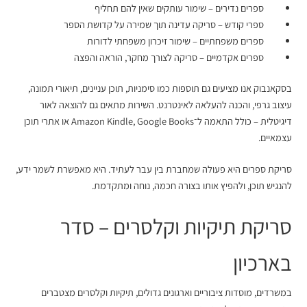
ספרים נדירים – שימור עותקים שאין להם תחליף
ספרי קודש – סריקה עדינה תוך שמירה על קדושת הספר
ספרים משפחתיים – שימור זיכרון משפחתי לדורות
ספרים אקדמיים – סריקה לצורך מחקר, הוראה והפצה
בסקאנבוק אנו מציעים גם תוספות כמו סימניות, תוכן עניינים, תיאורי תמונה,
עיצוב גרפי, והכנה להעלאה לאינטרנט. השירות מתאים גם להוצאה לאור
דיגיטלית – כולל התאמה ל־Amazon Kindle, Google Books או אתרי תוכן
עצמאיים.
סריקת ספרים היא פעולה שמחברת בין עבר לעתיד. היא מאפשרת לשמר ידע,
להנגיש תוכן, ולהפיץ אותו בצורה חכמה, נוחה ומתקדמת.
סריקת תיקיות וקלסרים
– סדר
בארכיון
במשרדים, מוסדות ציבוריים וארגונים גדולים, תיקיות וקלסרים מצטברים