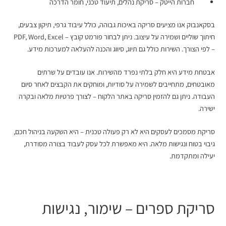
חברות הייטק – סריקת נהלים, תיעוד טכני, חומר הדרכה
בסקאנבוק אנו מציעים סריקה באיכות גבוהה, כולל עיבוד גרפי, תיקון צבעים,
חיתוך שוליים ושמירה על עיצוב. ניתן לבחור פורמט קובץ – PDF, Word, Excel
– לפי הצורך. השירות כולל גם תיוג, סיווג והכנה להעלאה למערכות מידע.
אבטחת מידע היא חלק בלתי נפרד מהשירות. אנו עובדים על שרתים
מאובטחים, מתחייבים לשמירה על סודיות, ומוחקים את הקבצים לאחר סיום
העבודה. ניתן גם להזמין סריקה באתר הלקוח – לצורך פרטיות מלאה ובקרה
ישירה.
סריקת מסמכים לעסקים היא לא רק פעולה טכנית – היא השקעה בניהול חכם,
גיבוי בטוח ונגישות מלאה. היא מאפשרת לכל עסק לעבוד בצורה מסודרת,
יעילה ומתקדמת.
סריקת ספרים
– שימור, נגישות