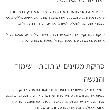
הלקוח – לצורך פרטיות ובקרה מלאה.
בסקאנבוק אנו מבצעים סריקה מדויקת, כולל עיבוד גרפי, תיקון צבעים, חיתוך
שוליים ושמירה על עיצוב. כל פרויקט מקבל תכנון מותאם אישית, כולל סיווג לפי
מבנה ארגוני, הכנה להעלאה למערכות מידע, והפקת דוחות ניהוליים.
סריקת תיקיות וקלסרים היא השקעה בסדר, נגישות ויעילות. היא מאפשרת לכל
ארגון לשלוט במידע שלו, לשמור עליו, ולהשתמש בו בצורה חכמה.
סריקת מגזינים ועיתונות
– שימור
והנגשה
מגזינים, כתבי עת ועיתונים הם חומר תרבותי חשוב. הם מתעדים תקופות,
מגמות, אירועים ודמויות. אך נייר עיתון הוא חומר עדין – הוא דוהה, נקרע, ונעלם
עם הזמן. סריקת מגזינים ועיתונות מאפשרת לשמר את התוכן, להפוך אותו
לקובץ דיגיטלי, ולהנגיש אותו לקוראים, חוקרים ומוסדות.