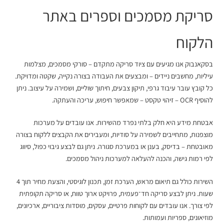
סריקת מסמכים וספרים באתר
הלקוח
בסקאנבוק אנו מגיעים עם ציוד סריקה מתקדם – סורקי מסמכים, מצלמות
עיליות, מחשבים ניידים – ומבצעים את העבודה בצורה נקייה, שקטה ומדויקת.
כל קובץ עובר עיבוד גרפי, תיקון צבעים, חיתוך שוליים, ושמירה על עיצוב. ניתן
להוסיף OCR – זיהוי טקסט – שמאפשר חיפוש, עריכה והעתקה.
אבטחת מידע היא חלק בלתי נפרד מהשירות. אנו עובדים על מערכות
מוצפנות, מתחייבים לשמירה על סודיות, ומעבירים את הקבצים ללקוח בצורה
מאובטחת – בדיסק, בענן או במערכת סגורה. ניתן גם לבצע גיבוי כפול, סיווג
לפי רמות גישה, והכנה להעלאה למערכות ניהול מסמכים.
השירות כולל גם תיאום מראש, הערכת זמן, תכנון לוגיסטי, והצעת מחיר תוך 4
שעות. ניתן לבצע סריקה חד־פעמית, פרויקט ארוך טווח, או סריקה תקופתית
לפי צורך. אנו עובדים עם לקוחות פרטיים, עסקים, מוסדות ציבוריים, ארכיונים,
מוזיאונים, ספריות ועמותות.