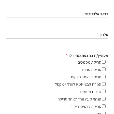
דואר אלקטרוני
*
טלפון
*
מעוניין/ת בהצעת מחיר ל:
*
סריקת מסמכים
סריקת ספרים
סריקה באתר הלקוח
המרת קבצי PDF לוורד / אקסל
גריסת מסמכים
הגהת קובץ וורד לאחר סריקה
סריקת כרטיסי ביקור
אחר