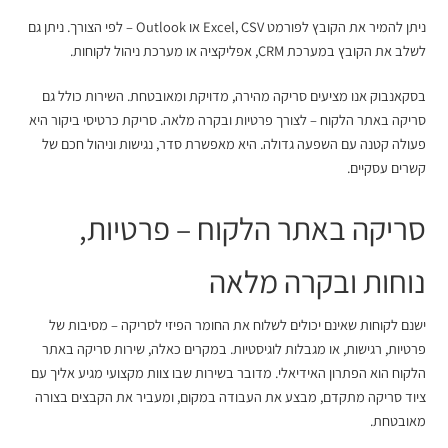
ניתן להמיר את הקובץ לפורמט Excel, CSV או Outlook – לפי הצורך. ניתן גם
לשלב את הקובץ במערכת CRM, אפליקציה או מערכת ניהול לקוחות.
בסקאנבוק אנו מציעים סריקה מהירה, מדויקת ומאובטחת. השירות כולל גם
סריקה באתר הלקוח – לצורך פרטיות ובקרה מלאה. סריקת כרטיסי ביקור היא
פעולה קטנה עם השפעה גדולה. היא מאפשרת סדר, נגישות וניהול חכם של
קשרים עסקיים.
סריקה באתר הלקוח
– פרטיות,
נוחות ובקרה מלאה
ישנם לקוחות שאינם יכולים לשלוח את החומר הפיזי לסריקה – מסיבות של
פרטיות, רגישות, או מגבלות לוגיסטיות. במקרים כאלה, שירות סריקה באתר
הלקוח הוא הפתרון האידיאלי. מדובר בשירות שבו צוות מקצועי מגיע אליך עם
ציוד סריקה מתקדם, מבצע את העבודה במקום, ומעביר את הקבצים בצורה
מאובטחת.