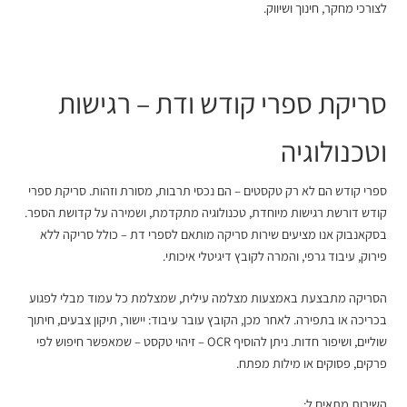
לצורכי מחקר, חינוך ושיווק.
סריקת ספרי קודש ודת
– רגישות
וטכנולוגיה
ספרי קודש הם לא רק טקסטים – הם נכסי תרבות, מסורת וזהות. סריקת ספרי
קודש דורשת רגישות מיוחדת, טכנולוגיה מתקדמת, ושמירה על קדושת הספר.
בסקאנבוק אנו מציעים שירות סריקה מותאם לספרי דת – כולל סריקה ללא
פירוק, עיבוד גרפי, והמרה לקובץ דיגיטלי איכותי.
הסריקה מתבצעת באמצעות מצלמה עילית, שמצלמת כל עמוד מבלי לפגוע
בכריכה או בתפירה. לאחר מכן, הקובץ עובר עיבוד: יישור, תיקון צבעים, חיתוך
שוליים, ושיפור חדות. ניתן להוסיף OCR – זיהוי טקסט – שמאפשר חיפוש לפי
פרקים, פסוקים או מילות מפתח.
השירות מתאים ל: