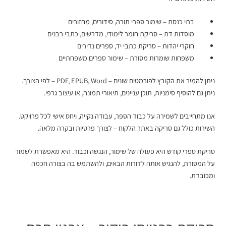
בתי כנסת – שימור ספרי תורה, סידורים, מחזורים
מוסדות דת – סריקת חומר לימודי, מדרשים, כתבי רבנים
חוקרי יהדות – סריקת כתבי יד, ספרים נדירים
משפחות שומרות מסורת – שימור ספרים משפחתיים
ניתן להמיר את הקובץ לפורמטים שונים – PDF, EPUB, Word – לפי הצורך.
ניתן גם להוסיף סימניות, תוכן עניינים, תיאורי תמונה, או עיצוב גרפי.
אנו מתחייבים לשמירה על כבוד הספר, עבודה נקייה, ויחס אישי לכל פרויקט.
השירות כולל גם סריקה באתר הלקוח – לצורך פרטיות ובקרה מלאה.
סריקת ספרי קודש היא פעולה של שימור, הנגשה וכבוד. היא מאפשרת לשמור
על המסורת, להנגיש אותה לדורות הבאים, ולהשתמש בה בצורה חכמה
ומכובדת.