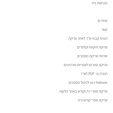
מגרסות נייר
מחירים
קשר
הגהת קבצי וורד לאחר סריקה
סריקת תיקיות וקלסרים
שירותי סריקת מסמכים
סריקת ספרים לספריות וארכיונים
המרה מ- PDF לוורד
ocr hebrew לניהול מסמכים
סריקת ספרי דת וקודש באתר הלקוח
סריקת ספרי קודש ודת