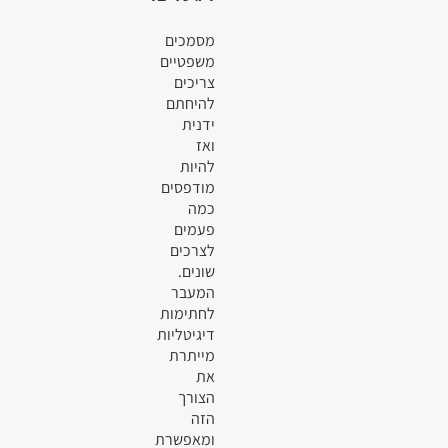
מסמכים
משפטיים
צריכים
להיחתם
ידנית
ואז
להיות
מודפסים
כמה
פעמים
לצרכים
שונים.
המעבר
לחתימות
דיגיטליות
מייתרת
את
הצורך
הזה
ומאפשרת