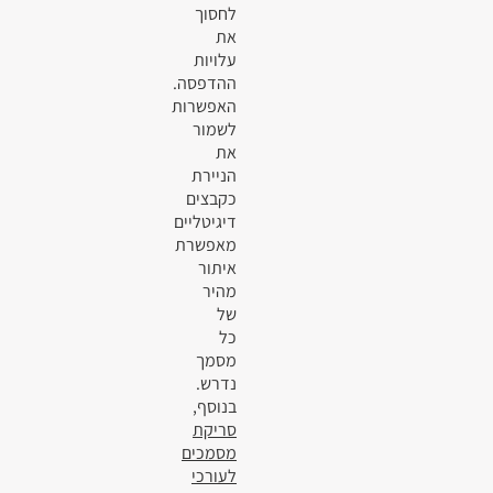
לחסוך
את
עלויות
ההדפסה.
האפשרות
לשמור
את
הניירת
כקבצים
דיגיטליים
מאפשרת
איתור
מהיר
של
כל
מסמך
נדרש.
בנוסף,
סריקת
מסמכים
לעורכי