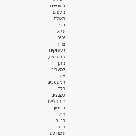
ולאנשים
נוספים
באולם.
כדי
שלא
יהיה
צורך
בעותקים
מודפסים,
ניתן
להעביר
את
המסמכים
הללו
כקבצים
דיגיטליים
ולחסוך
את
הנייר
הרב
שמודפס