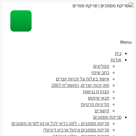
Menu
Skip
בית
to
אודות
content
ממליצים
כתב שיפוי
אישור בעלות על זכויות יוצרים
חוק זכות יוצרים, התשס"ח-2007
הצהרת נגישות
תנאי שימוש
מדיניות פרטיות
קישורים
סריקת מסמכים
סריקת מסמכים – למה כדאי לכל ארגון לסרוק מסמכים
סריקת מסמכים וניהול ארכיון דיגיטלי