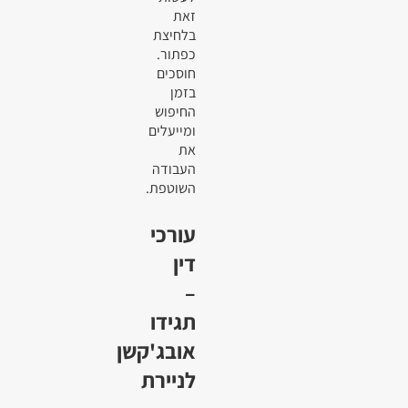
זאת
בלחיצת
כפתור.
חוסכים
בזמן
החיפוש
ומייעלים
את
העבודה
השוטפת.
עורכי
דין
–
תגידו
אובג'קשן
לניירת