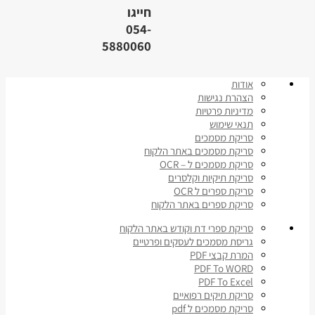
חייגו
054-
5880060
אודות
הצהרת נגישות
מדיניות פרטיות
תנאי שימוש
סריקת מסמכים
סריקת מסמכים באתר הלקוח
סריקת מסמכים ל – OCR
סריקת תיקיות וקלסרים
סריקת ספרים ל OCR
סריקת ספרים באתר הלקוח
סריקת ספרי דת וקודש באתר הלקוח
גריסת מסמכים לעסקים ופרטיים
המרת קבצי PDF
PDF To WORD
PDF To Excel
סריקת תיקים רפואיים
סריקת מסמכים ל pdf