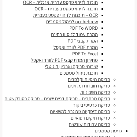
תוכנה לזיהוי טקסט עברית אנגלית – OCR
תוכנה לזיהוי טקסט בעברית – OCR
OCR – תוכנות לזיהוי טקסט בעברית
ocr hebrew לניהול מסמכים
PDF To WORD
המרת עמוד לניסיון בחינם
המרת קבצי PDF
המרת PDF לוורד ואקסל
PDF To Excel
מחירון המרת קבצי PDF לוורד ואקסל
שירותי סריקה וארכיון דיגיטלי
תוכנת ניהול מסמכים
סריקת תיקיות וקלסרים
סריקת חוברות ומגזינים
סריקת חשבוניות
סריקת מכתבים – סריקת דפים ישנים – סריקה בסורק שטוח
סריקת כרטיסי ביקור
סריקת דיסקיות טכוגרף למשאיות
סריקת תיקים רפואיים
סריקת עבודות שורשים
גריסת מסמכים