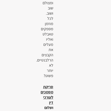
ומצולם
שוב
ושוב.
לכל
מוזמן
מספקים
טאבלט
ואליו
מעלים
את
הקבצים
הרלבנטיים.
לא
יותר
פשוט?
סריקת
מסמכים
לעורכי
דין
ושלום