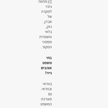
דין
מהווה
גיבוי
למקרה
של
אבדן,
נזק,
בלאי
והשמדת
מסמכי
המקור.
בתי
משפט
אוהבים
נייר?
בוודאי
ובוודאי.
גם
מערכת
המשפט