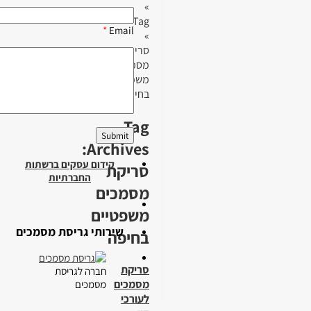
»
Tag
*
Email
»
סריקת
מסמכים
משפטיים
בחיפה
Tag
Archives:
קידום עסקים ברשתות
סריקת
החברתיות
מסמכים
משפטיים
שירותי גריסת מסמכים
בחיפה
סריקת
חברה לגריסת
מסמכים
מסמכים
לעורכי