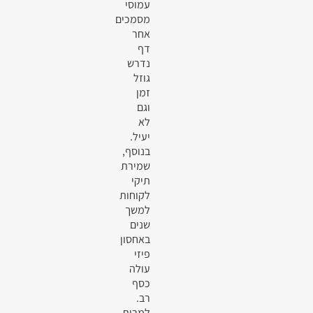
עמוסי
מסמכים
אחר
דף
נדרש
גוזל
זמן
וגם
לא
יעיל.
בנוסף,
שמירת
תיקי
לקוחות
למשך
שנים
באחסון
פיזי
עולה
כסף
רב.
למרות