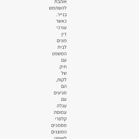
אוהבת
להשתמש
בנייר.
כאשר
עורכי
דין
פונים
לבית
המשפט
עם
תיק
של
לקוח,
הם
מגיעים
עם
עגלה
עמוסת
קלסרי
מסמכים
המוצגים
לשופט