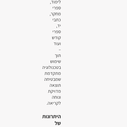
לימוד,
ספרי
מחקר,
כתבי
יד,
ספרי
קודש
ועוד
–
תוך
שימוש
בטכנולוגיה
מתקדמת
שמבטיחה
תוצאה
מדויקת
ונוחה
לקריאה.
היתרונות
של