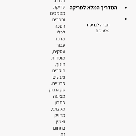
הכרח.
סריקת
המדריך המלא לסריקה
מסמכים
וספרים
חברה לגריסת
הפכה
מסמכים
לכלי
מרכזי
עבור
עסקים,
מוסדות
חינוך,
חוקרים
ואנשים
פרטיים.
סקאנבוק
מציעה
פתרון
מקצועי,
מדויק
ואמין
בתחום
זה,