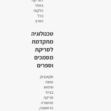
לסריקה
באתר
הלקוח
בכל
הארץ
טכנולוגיה
מתקדמת
לסריקת
מסמכים
וספרים
סקאנבוק
עושה
שימוש
בציוד
סריקה
מהשורה
הראשונה,