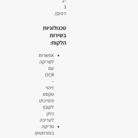
2-
3
דפים).
טכנולוגיות
בשירות
הלקוח:
אפשרות
לסריקה
עם
OCR
–
זיהוי
טקסט
והפיכתו
לקובץ
ניתן
לעריכה
סריקה
בפורמטים