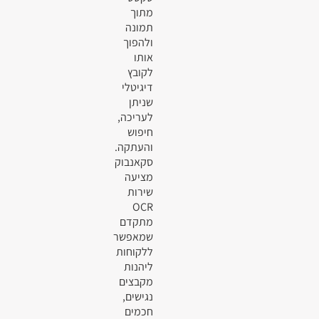
מתוך
תמונה
ולהפוך
אותו
לקובץ
דיגיטלי
שניתן
לעריכה,
חיפוש
והעתקה.
סקאנבוק
מציעה
שירות
OCR
מתקדם
שמאפשר
ללקוחות
ליהנות
מקבצים
נגישים,
חכמים