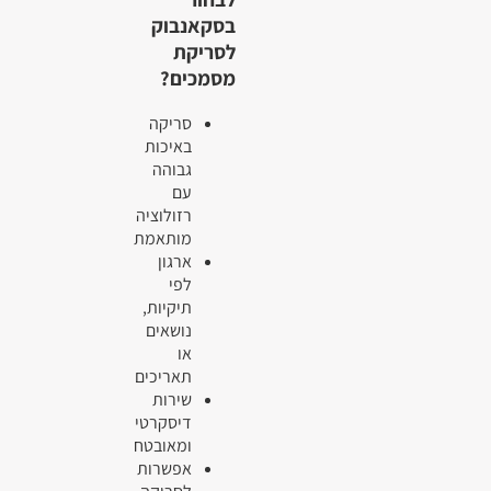
בסקאנבוק
לסריקת
מסמכים?
סריקה
באיכות
גבוהה
עם
רזולוציה
מותאמת
ארגון
לפי
תיקיות,
נושאים
או
תאריכים
שירות
דיסקרטי
ומאובטח
אפשרות