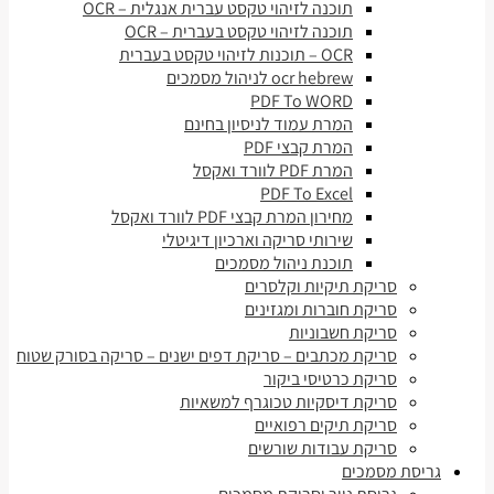
תוכנה לזיהוי טקסט עברית אנגלית – OCR
תוכנה לזיהוי טקסט בעברית – OCR
OCR – תוכנות לזיהוי טקסט בעברית
ocr hebrew לניהול מסמכים
PDF To WORD
המרת עמוד לניסיון בחינם
המרת קבצי PDF
המרת PDF לוורד ואקסל
PDF To Excel
מחירון המרת קבצי PDF לוורד ואקסל
שירותי סריקה וארכיון דיגיטלי
תוכנת ניהול מסמכים
סריקת תיקיות וקלסרים
סריקת חוברות ומגזינים
סריקת חשבוניות
סריקת מכתבים – סריקת דפים ישנים – סריקה בסורק שטוח
סריקת כרטיסי ביקור
סריקת דיסקיות טכוגרף למשאיות
סריקת תיקים רפואיים
סריקת עבודות שורשים
גריסת מסמכים