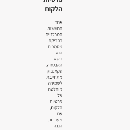
הלקוח
אחד
החששות
המרכזיים
בסריקת
מסמכים
הוא
נושא
האבטחה.
סקאנבוק
מתחייבת
לשמירה
מוחלטת
על
פרטיות
הלקוח,
עם
מערכות
הגנה