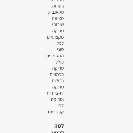
בטוחה.
סקאנבוק
מציעה
שירותי
סריקה
מקצועיים
לכל
סוגי
המסמכים,
כולל
סריקה
בכמויות
גדולות,
סריקה
דו-צדדית
וסריקה
לפי
קטגוריות.
למה
לבחור