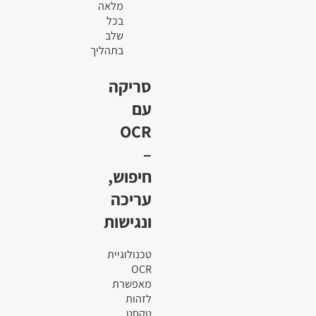
מלאה
בכל
שלב
בתהליך
סריקה
עם
OCR
–
חיפוש,
עריכה
ונגישות
טכנולוגיית
OCR
מאפשרת
לזהות
טקסט