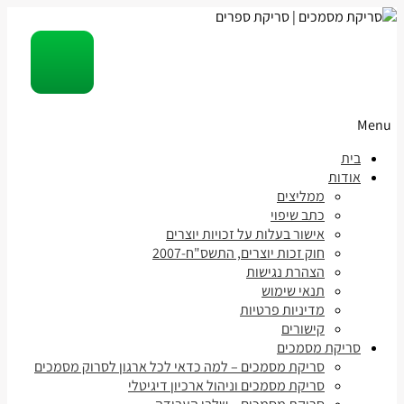
Menu
Skip
בית
to
אודות
content
ממליצים
כתב שיפוי
אישור בעלות על זכויות יוצרים
חוק זכות יוצרים, התשס"ח-2007
הצהרת נגישות
תנאי שימוש
מדיניות פרטיות
קישורים
סריקת מסמכים
סריקת מסמכים – למה כדאי לכל ארגון לסרוק מסמכים
סריקת מסמכים וניהול ארכיון דיגיטלי