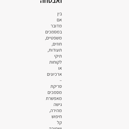
ואבטחה
בין
אם
מדובר
במסמכים
משפטיים,
חוזים,
תעודות,
תיקי
לקוחות
או
ארכיונים
–
סריקת
מסמכים
מאפשרת
גישה
מהירה,
חיפוש
קל
ושמירה