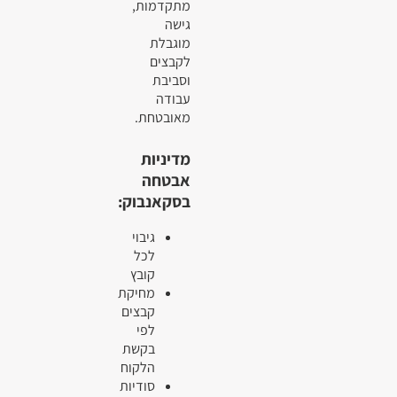
מתקדמות,
גישה
מוגבלת
לקבצים
וסביבת
עבודה
מאובטחת.
מדיניות
אבטחה
בסקאנבוק:
גיבוי
לכל
קובץ
מחיקת
קבצים
לפי
בקשת
הלקוח
סודיות