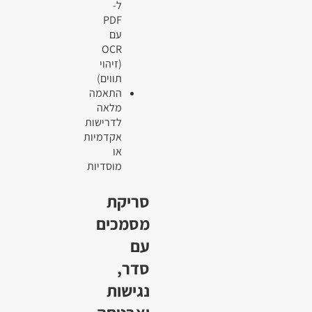
ל-
PDF
עם
OCR
(זיהוי
תווים)
התאמה
מלאה
לדרישות
אקדמיות
או
מוסדיות
סריקת
מסמכים
עם
סדר,
נגישות