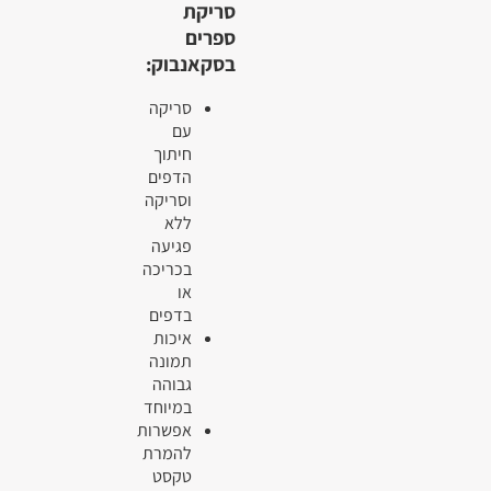
סריקת
ספרים
בסקאנבוק:
סריקה
עם
חיתוך
הדפים
וסריקה
ללא
פגיעה
בכריכה
או
בדפים
איכות
תמונה
גבוהה
במיוחד
אפשרות
להמרת
טקסט