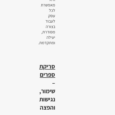
מאפשרת
לכל
עסק
לעבוד
בצורה
מסודרת,
יעילה
ומתקדמת.
סריקת
ספרים
–
שימור,
נגישות
והפצה