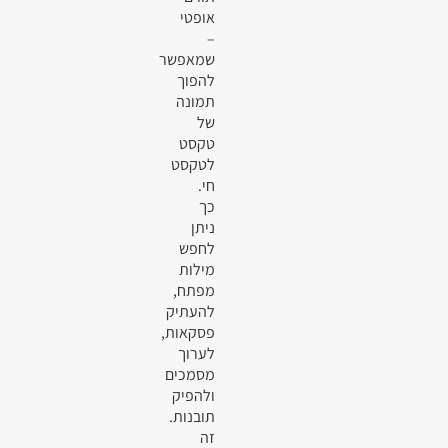
אופטי
–
שמאפשר
להפוך
תמונה
של
טקסט
לטקסט
חי.
כך
ניתן
לחפש
מילות
מפתח,
להעתיק
פסקאות,
לערוך
מסמכים
ולהפיק
תובנות.
זה