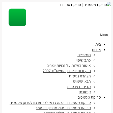
Menu
Skip
בית
to
אודות
content
ממליצים
כתב שיפוי
אישור בעלות על זכויות יוצרים
חוק זכות יוצרים, התשס"ח-2007
הצהרת נגישות
תנאי שימוש
מדיניות פרטיות
קישורים
סריקת מסמכים
סריקת מסמכים – למה כדאי לכל ארגון לסרוק מסמכים
סריקת מסמכים וניהול ארכיון דיגיטלי