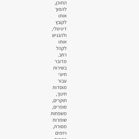
התוכן,
להפוך
אותו
לקובץ
דיגיטלי,
ולהנגיש
אותו
לקהל
רחב.
מדובר
בשירות
חיוני
עבור
מוסדות
חינוך,
חוקרים,
סופרים,
משפחות
שומרות
מסורת,
ויזמים