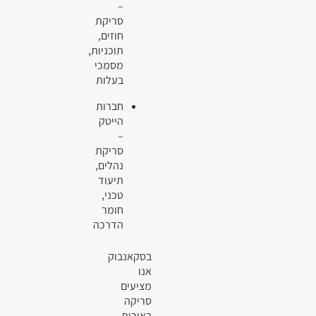
–
סריקת
חוזים,
תוכניות,
מסמכי
בעלות
חברות
הייטק
–
סריקת
נהלים,
תיעוד
טכני,
חומר
הדרכה
בסקאנבוק
אנו
מציעים
סריקה
באיכות