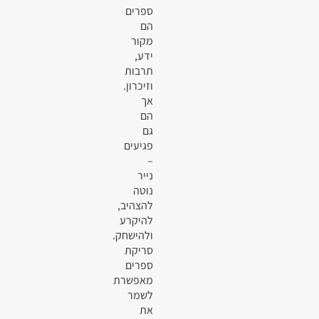
ספרים
הם
מקור
ידע,
תרבות
וזיכרון.
אך
הם
גם
פגיעים
–
נייר
נוטה
להצהיב,
להיקרע
ולהישחק.
סריקת
ספרים
מאפשרת
לשמר
את