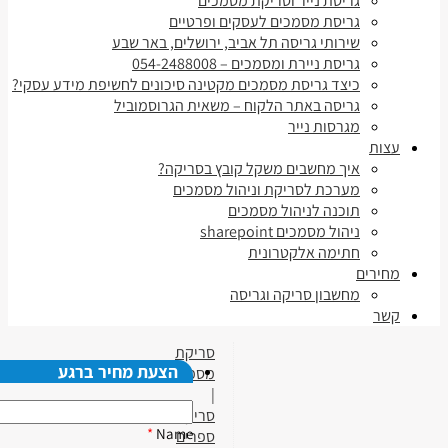
גריסת נייר וסריקת מסמכים
גריסת מסמכים לעסקים ופרטיים
שירותי גריסה תל אביב, ירושלים, באר שבע
גריסת ניירת ומסמכים – 054-2488008
כיצד גריסת מסמכים מקטינה סיכונים לחשיפת מידע עסקי?
גריסה באתר הלקוח – משאית הגרוסמוביל
מגרסות נייר
עצות
איך מחשבים משקל קובץ בסריקה?
מערכת לסריקת וניהול מסמכים
תוכנה לניהול מסמכים
ניהול מסמכים sharepoint
חתימה אלקטרונית
מחירים
מחשבון סריקה וגריסה
קשר
סריקת
הצעת מחיר ברגע
מסמכים
|
סריקת
*
Name
ספרים