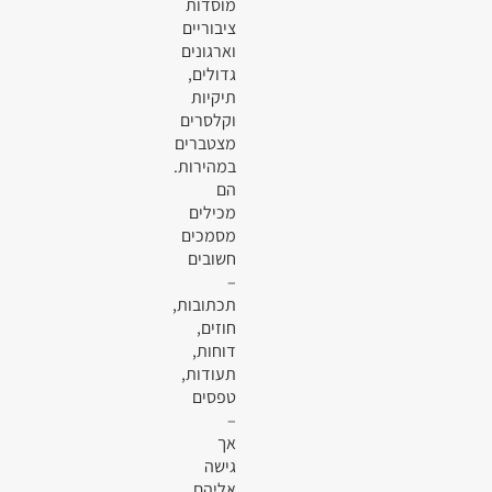
מוסדות
ציבוריים
וארגונים
גדולים,
תיקיות
וקלסרים
מצטברים
במהירות.
הם
מכילים
מסמכים
חשובים
–
תכתובות,
חוזים,
דוחות,
תעודות,
טפסים
–
אך
גישה
אליהם