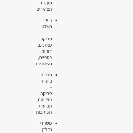
טענות,
תצהירים
רואי
חשבון
–
סריקת
מאזנים,
דוחות
כספיים,
חשבוניות
חברות
ביטוח
–
סריקת
פוליסות,
תביעות,
תכתובות
משרדי
נדל"ן