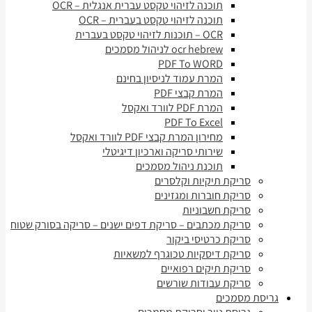
תוכנה לזיהוי טקסט עברית אנגלית – OCR
תוכנה לזיהוי טקסט בעברית – OCR
OCR – תוכנות לזיהוי טקסט בעברית
ocr hebrew לניהול מסמכים
PDF To WORD
המרת עמוד לניסיון בחינם
המרת קבצי PDF
המרת PDF לוורד ואקסל
PDF To Excel
מחירון המרת קבצי PDF לוורד ואקסל
שירותי סריקה וארכיון דיגיטלי
תוכנת ניהול מסמכים
סריקת תיקיות וקלסרים
סריקת חוברות ומגזינים
סריקת חשבוניות
סריקת מכתבים – סריקת דפים ישנים – סריקה בסורק שטוח
סריקת כרטיסי ביקור
סריקת דיסקיות טכוגרף למשאיות
סריקת תיקים רפואיים
סריקת עבודות שורשים
גריסת מסמכים