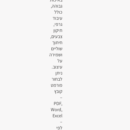
גבוהה,
כולל
עיבוד
גרפי,
תיקון
צבעים,
חיתוך
שוליים
ושמירה
על
עיצוב.
ניתן
לבחור
פורמט
קובץ
–
PDF,
Word,
Excel
–
לפי