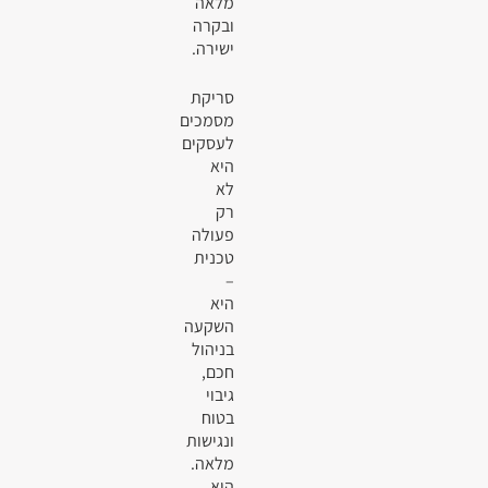
מלאה
ובקרה
ישירה.
סריקת
מסמכים
לעסקים
היא
לא
רק
פעולה
טכנית
–
היא
השקעה
בניהול
חכם,
גיבוי
בטוח
ונגישות
מלאה.
היא