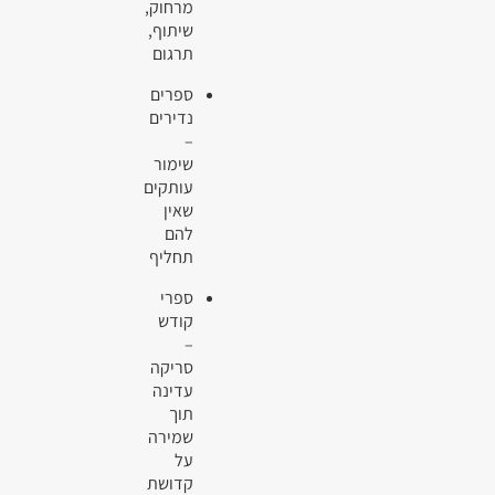
מרחוק,
שיתוף,
תרגום
ספרים
נדירים
–
שימור
עותקים
שאין
להם
תחליף
ספרי
קודש
–
סריקה
עדינה
תוך
שמירה
על
קדושת