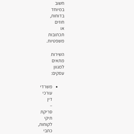
חשוב
במיוחד
בדוחות,
חוזים
או
תכתובות
משפטיות.
השירות
מתאים
למגוון
עסקים:
משרדי
עורכי
דין
–
סריקת
תיקי
לקוחות,
כתבי