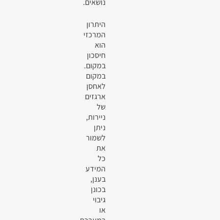
נושאים.
היתרון
המרכזי
הוא
חיסכון
במקום.
במקום
לאחסן
ארגזים
של
ניירות,
ניתן
לשמור
את
כל
המידע
בענן,
בכונן
גיבוי
או