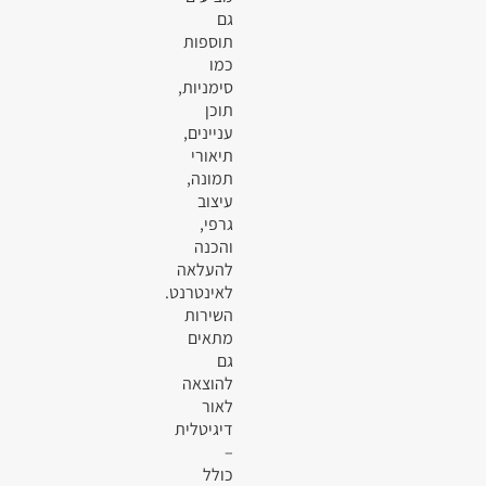
גם
תוספות
כמו
סימניות,
תוכן
עניינים,
תיאורי
תמונה,
עיצוב
גרפי,
והכנה
להעלאה
לאינטרנט.
השירות
מתאים
גם
להוצאה
לאור
דיגיטלית
–
כולל