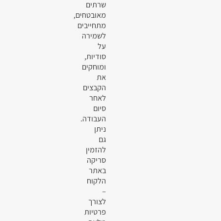
שרתים
מאובטחים,
מתחייבים
לשמירה
על
סודיות,
ומוחקים
את
הקבצים
לאחר
סיום
העבודה.
ניתן
גם
להזמין
סריקה
באתר
הלקוח
–
לצורך
פרטיות