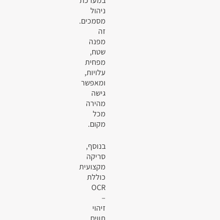
במערכת
ניהול
מסמכים.
זה
מפנה
שטח,
מפחית
עלויות,
ומאפשר
גישה
מהירה
מכל
מקום.
בנוסף,
סריקה
מקצועית
כוללת
OCR
–
זיהוי
תווים