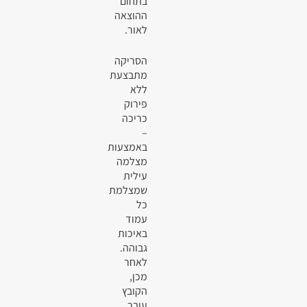
בתחום
ההוצאה
לאור.
הסריקה
מתבצעת
ללא
פירוק
כריכה
–
באמצעות
מצלמה
עילית
שמצלמת
כל
עמוד
באיכות
גבוהה.
לאחר
מכן,
הקובץ
עובר