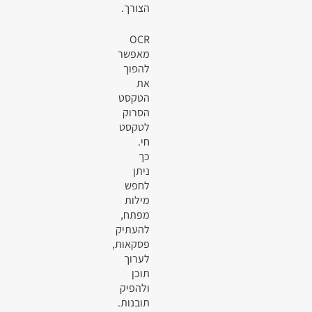
הצורך.
OCR
מאפשר
להפוך
את
הטקסט
הסרוק
לטקסט
חי.
כך
ניתן
לחפש
מילות
מפתח,
להעתיק
פסקאות,
לערוך
תוכן
ולהפיק
תובנות.