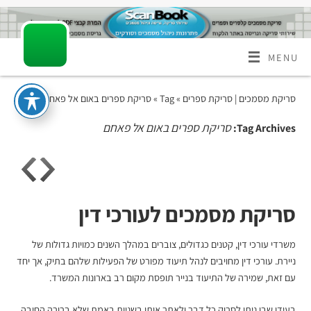
MENU
סריקת מסמכים | סריקת ספרים
» Tag » סריקת ספרים באום אל פאחם
סריקת ספרים באום אל פאחם
Tag Archives:
סריקת מסמכים לעורכי דין
משרדי עורכי דין, קטנים כגדולים, צוברים במהלך השנים כמויות גדולות של
ניירת. עורכי דין מחויבים לנהל תיעוד מפורט של הפעילות שלהם בתיק, אך יחד
עם זאת, שמירה של התיעוד בנייר תופסת מקום רב בארונות המשרד.
בעידן שבו ניתן לסרוק כל דבר ולאתר אותו בשניות באמת שלא ברורה החיבה