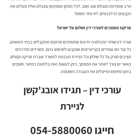
הרב שמודפס ומצולם שוב ושוב. לכל מוזמן מספקים טאבלט ואליו מעלים את
הקבצים הרלבנטיים. לא יותר פשוט?
סריקת מסמכים לעורכי דין
ושלום על ישראל
עורכי דין שוחרי טכנולוגיה יודעים שמסמכים סרוקים מתקבלים בבתי המשפט,
כל עוד הם עומדים בקריטריונים שנקבעו לשימוש בהם. משרדים מודרניים
מציבים סורק על כל שולחן וכל הניירת הנכנסת למשרד עוברת סריקה וקטלוג.
כאשר יש צורך לאתר את המסמך, ניתן לעשות זאת בלחיצת כפתור. חוסכים
בזמן החיפוש ומייעלים את העבודה השוטפת.
עורכי דין – תגידו אובג'קשן
לניירת
חייגו 054-5880060