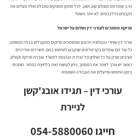
הרב שמודפס ומצולם שוב ושוב. לכל מוזמן מספקים טאבלט ואליו מעלים את
הקבצים הרלבנטיים. לא יותר פשוט?
סריקת מסמכים לעורכי דין
ושלום על ישראל
עורכי דין שוחרי טכנולוגיה יודעים שמסמכים סרוקים מתקבלים בבתי המשפט,
כל עוד הם עומדים בקריטריונים שנקבעו לשימוש בהם. משרדים מודרניים
מציבים סורק על כל שולחן וכל הניירת הנכנסת למשרד עוברת סריקה וקטלוג.
כאשר יש צורך לאתר את המסמך, ניתן לעשות זאת בלחיצת כפתור. חוסכים
בזמן החיפוש ומייעלים את העבודה השוטפת.
עורכי דין – תגידו אובג'קשן
לניירת
חייגו 054-5880060