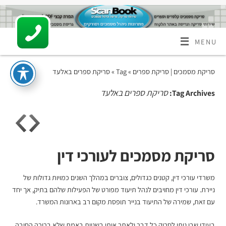
MENU
סריקת מסמכים | סריקת ספרים
» Tag » סריקת ספרים באלעד
סריקת ספרים באלעד
Tag Archives:
סריקת מסמכים לעורכי דין
משרדי עורכי דין, קטנים כגדולים, צוברים במהלך השנים כמויות גדולות של
ניירת. עורכי דין מחויבים לנהל תיעוד מפורט של הפעילות שלהם בתיק, אך יחד
עם זאת, שמירה של התיעוד בנייר תופסת מקום רב בארונות המשרד.
בעידן שבו ניתן לסרוק כל דבר ולאתר אותו בשניות באמת שלא ברורה החיבה