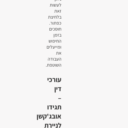
לעשות
זאת
בלחיצת
כפתור.
חוסכים
בזמן
החיפוש
ומייעלים
את
העבודה
השוטפת.
עורכי
דין
–
תגידו
אובג'קשן
לניירת