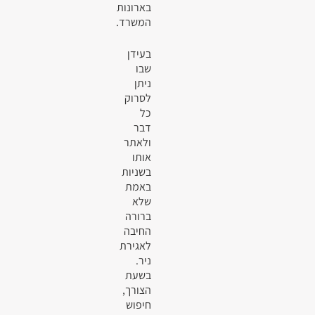
בארונות
המשרד.
בעידן
שבו
ניתן
לסרוק
כל
דבר
ולאתר
אותו
בשניות
באמת
שלא
ברורה
החיבה
לאגירת
ניר.
בשעת
הצורך,
חיפוש