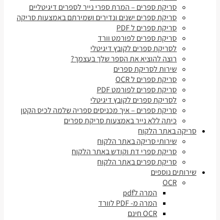
סריקת ספרים – המרת ספרי נייר לספרים דיגיטליים
סריקת ספרים ישנים ונדירים ושמירתם באמצעות סריקה
סריקת ספרים ל PDF
סריקת ספרים לפורמט וורד
לסריקת ספרים לקובץ דיגיטלי
רוצה להוציא את הספר שלך בעצמך?
שירות לסריקת ספרים
סריקת ספרים ל OCR
סריקת ספרים לפורמט PDF
לסריקת ספרים לקובץ דיגיטלי
סריקת ספרים – איך מכניסים ספריה שלמה לכיס הקטן
כיתה ללא נייר באמצעות סריקת ספרים
סריקה באתר הלקוח
שירותי סריקה באתר הלקוח
סריקת ספרי דת וקודש באתר הלקוח
סריקת ספרים באתר הלקוח
שירותים נוספים
OCR
המרה לpdf
המרה מ- PDF לוורד
OCR חינם