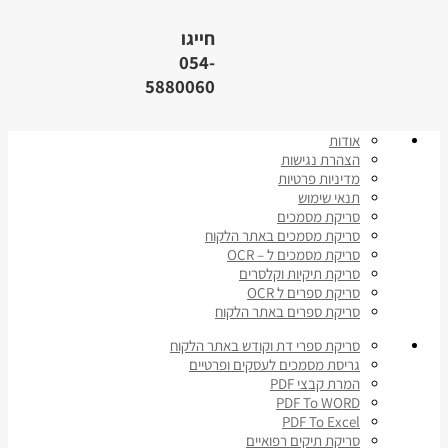
חייגו
054-
5880060
אודות
הצהרת נגישות
מדיניות פרטיות
תנאי שימוש
סריקת מסמכים
סריקת מסמכים באתר הלקוח
סריקת מסמכים ל – OCR
סריקת תיקיות וקלסרים
סריקת ספרים ל OCR
סריקת ספרים באתר הלקוח
סריקת ספרי דת וקודש באתר הלקוח
גריסת מסמכים לעסקים ופרטיים
המרת קבצי PDF
PDF To WORD
PDF To Excel
סריקת תיקים רפואיים