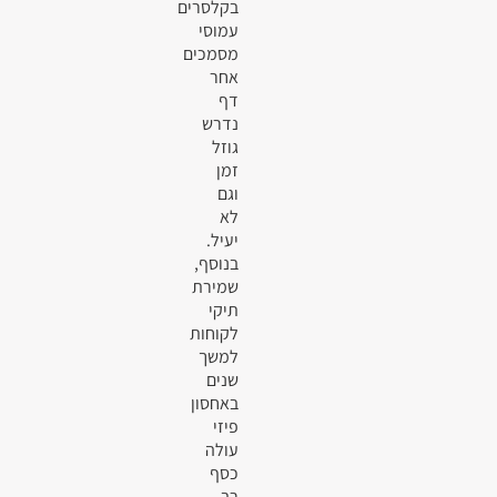
בקלסרים
עמוסי
מסמכים
אחר
דף
נדרש
גוזל
זמן
וגם
לא
יעיל.
בנוסף,
שמירת
תיקי
לקוחות
למשך
שנים
באחסון
פיזי
עולה
כסף
רב.