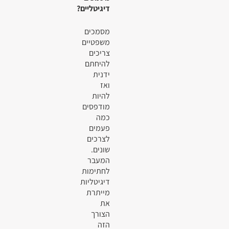
דיגיטליים?
מסמכים
משפטיים
צריכים
להיחתם
ידנית
ואז
להיות
מודפסים
כמה
פעמים
לצרכים
שונים.
המעבר
לחתימות
דיגיטליות
מייתרת
את
הצורך
הזה