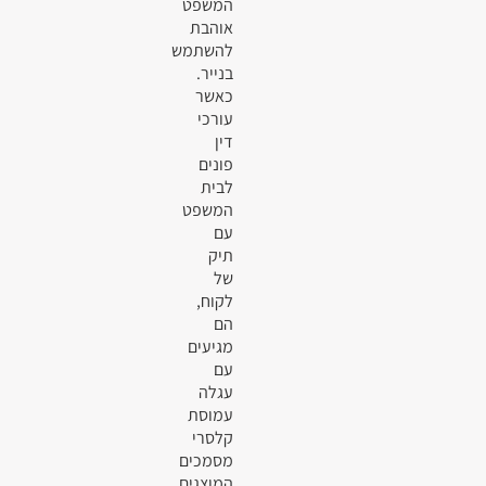
המשפט
אוהבת
להשתמש
בנייר.
כאשר
עורכי
דין
פונים
לבית
המשפט
עם
תיק
של
לקוח,
הם
מגיעים
עם
עגלה
עמוסת
קלסרי
מסמכים
המוצגים