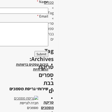
*
Name
ספרים
»
Tag
*
Email
»
סריקת
ספרים
בבת
ים
Tag
Archives:
קידום עסקים ברשתות
סריקת
החברתיות
ספרים
בבת
שירותי גריסת מסמכים
ים
סריקת
חברה לגריסת
מסמכים
מסמכים