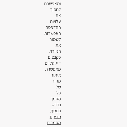
ומאפשרת
לחסוך
את
עלויות
ההדפסה.
האפשרות
לשמור
את
הניירת
כקבצים
דיגיטליים
מאפשרת
איתור
מהיר
של
כל
מסמך
נדרש.
בנוסף,
סריקת
מסמכים