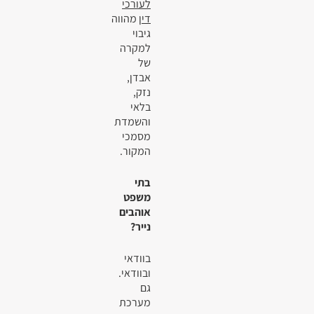
לעורכי
דין
מהווה
גיבוי
למקרה
של
אבדן,
נזק,
בלאי
והשמדת
מסמכי
המקור.
בתי
משפט
אוהבים
נייר?
בוודאי
ובוודאי.
גם
מערכת