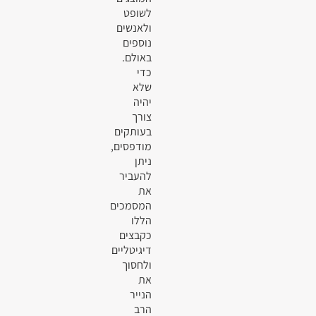
לשופט
ולאנשים
נוספים
באולם.
כדי
שלא
יהיה
צורך
בעותקים
מודפסים,
ניתן
להעביר
את
המסמכים
הללו
כקבצים
דיגיטליים
ולחסוך
את
הנייר
הרב