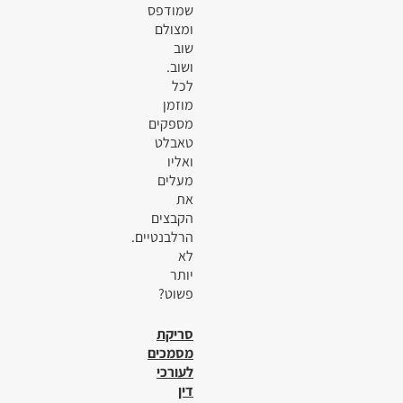
שמודפס
ומצולם
שוב
ושוב.
לכל
מוזמן
מספקים
טאבלט
ואליו
מעלים
את
הקבצים
הרלבנטיים.
לא
יותר
פשוט?
סריקת
מסמכים
לעורכי
דין