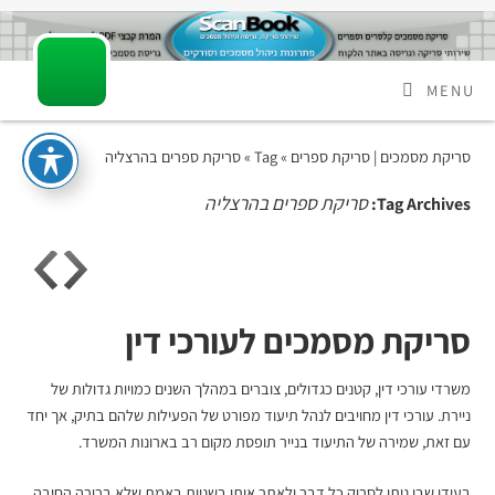
MENU
סריקת מסמכים | סריקת ספרים
» Tag » סריקת ספרים בהרצליה
סריקת ספרים בהרצליה
Tag Archives:
סריקת מסמכים לעורכי דין
משרדי עורכי דין, קטנים כגדולים, צוברים במהלך השנים כמויות גדולות של
ניירת. עורכי דין מחויבים לנהל תיעוד מפורט של הפעילות שלהם בתיק, אך יחד
עם זאת, שמירה של התיעוד בנייר תופסת מקום רב בארונות המשרד.
בעידן שבו ניתן לסרוק כל דבר ולאתר אותו בשניות באמת שלא ברורה החיבה