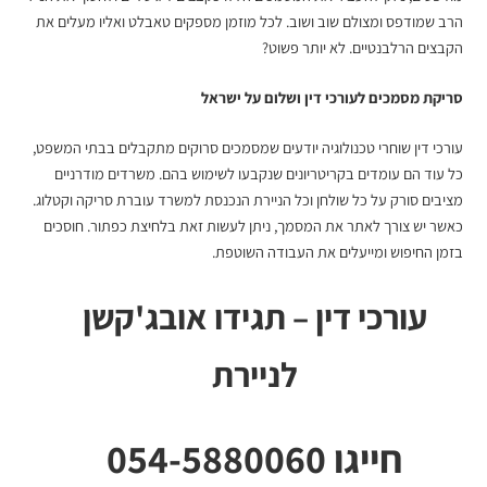
הרב שמודפס ומצולם שוב ושוב. לכל מוזמן מספקים טאבלט ואליו מעלים את
הקבצים הרלבנטיים. לא יותר פשוט?
סריקת מסמכים לעורכי דין
ושלום על ישראל
עורכי דין שוחרי טכנולוגיה יודעים שמסמכים סרוקים מתקבלים בבתי המשפט,
כל עוד הם עומדים בקריטריונים שנקבעו לשימוש בהם. משרדים מודרניים
מציבים סורק על כל שולחן וכל הניירת הנכנסת למשרד עוברת סריקה וקטלוג.
כאשר יש צורך לאתר את המסמך, ניתן לעשות זאת בלחיצת כפתור. חוסכים
בזמן החיפוש ומייעלים את העבודה השוטפת.
עורכי דין – תגידו אובג'קשן
לניירת
חייגו 054-5880060