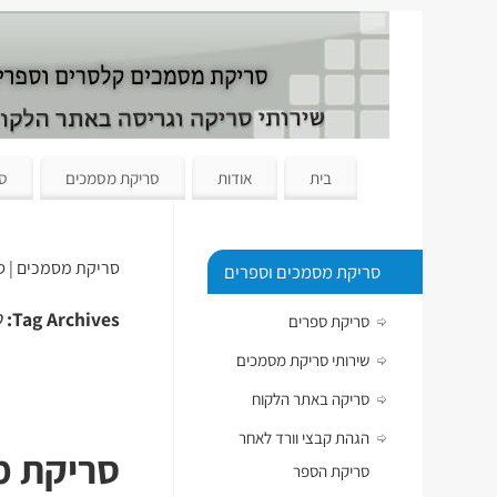
בית
אודות
סריקת מסמכים
סר
סריקת מסמכים | ס
סריקת מסמכים וספרים
ס
Tag Archives:
סריקת ספרים
שירותי סריקת מסמכים
סריקה באתר הלקוח
הגהת קבצי וורד לאחר
סריקת מס
סריקת הספר