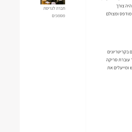
יה צורך
חברה לגריסת
מודפס ומצולם
מסמכים
 בקריטריונים
 עוברת סריקה
 ומייעלים את