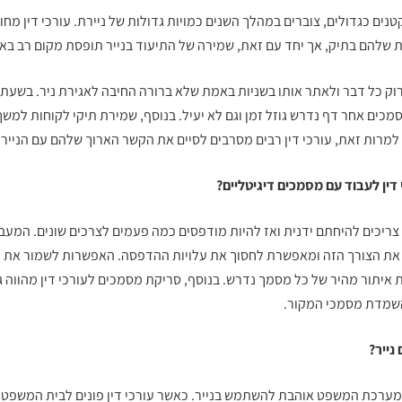
טנים כגדולים, צוברים במהלך השנים כמויות גדולות של ניירת. עורכי דין מחו
 שלהם בתיק, אך יחד עם זאת, שמירה של התיעוד בנייר תופסת מקום רב בא
רוק כל דבר ולאתר אותו בשניות באמת שלא ברורה החיבה לאגירת ניר. בשעת 
כים אחר דף נדרש גוזל זמן וגם לא יעיל. בנוסף, שמירת תיקי לקוחות למשך
 למרות זאת, עורכי דין רבים מסרבים לסיים את הקשר הארוך שלהם עם הנייר.
דין לעבוד עם מסמכים דיגיטליים?
ריכים להיחתם ידנית ואז להיות מודפסים כמה פעמים לצרכים שונים. המעב
 את הצורך הזה ומאפשרת לחסוך את עלויות ההדפסה. האפשרות לשמור את ה
 איתור מהיר של כל מסמך נדרש. בנוסף,
סריקת מסמכים לעורכי דין
מהווה ג
והשמדת מסמכי המקור.
נייר?
ם מערכת המשפט אוהבת להשתמש בנייר. כאשר עורכי דין פונים לבית המשפט 