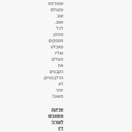
שמודפס
ומצולם
שוב
ושוב.
לכל
מוזמן
מספקים
טאבלט
ואליו
מעלים
את
הקבצים
הרלבנטיים.
לא
יותר
פשוט?
סריקת
מסמכים
לעורכי
דין