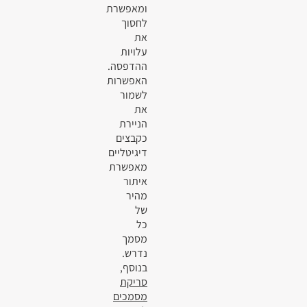
ומאפשרת
לחסוך
את
עלויות
ההדפסה.
האפשרות
לשמור
את
הניירת
כקבצים
דיגיטליים
מאפשרת
איתור
מהיר
של
כל
מסמך
נדרש.
בנוסף,
סריקת
מסמכים