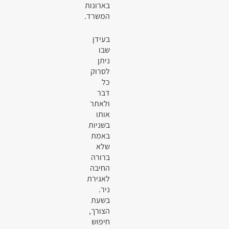
בארונות
המשרד.
בעידן
שבו
ניתן
לסרוק
כל
דבר
ולאתר
אותו
בשניות
באמת
שלא
ברורה
החיבה
לאגירת
ניר.
בשעת
הצורך,
חיפוש