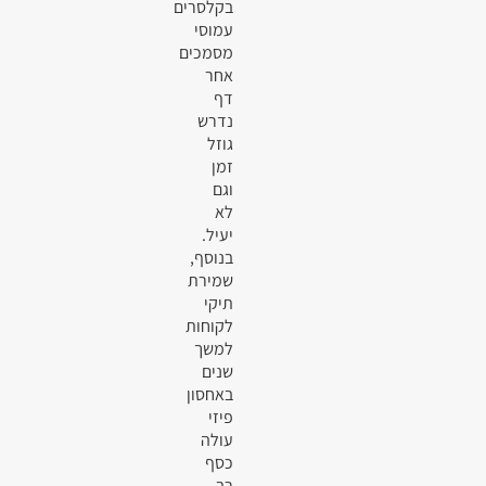
בקלסרים
עמוסי
מסמכים
אחר
דף
נדרש
גוזל
זמן
וגם
לא
יעיל.
בנוסף,
שמירת
תיקי
לקוחות
למשך
שנים
באחסון
פיזי
עולה
כסף
רב.