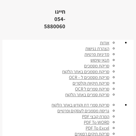
חייגו
054-
5880060
אודות
הצהרת נגישות
מדיניות פרטיות
תנאי שימוש
סריקת מסמכים
סריקת מסמכים באתר הלקוח
סריקת מסמכים ל – OCR
סריקת תיקיות וקלסרים
סריקת ספרים ל OCR
סריקת ספרים באתר הלקוח
סריקת ספרי דת וקודש באתר הלקוח
גריסת מסמכים לעסקים ופרטיים
המרת קבצי PDF
PDF To WORD
PDF To Excel
סריקת תיקים רפואיים