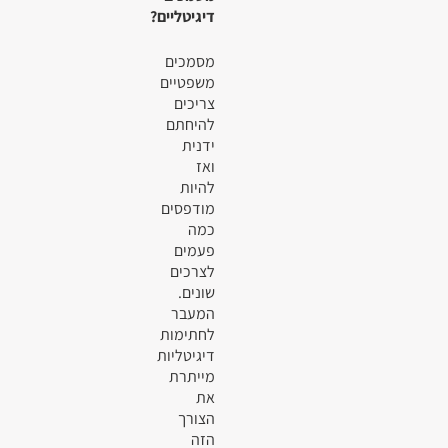
דיגיטליים?
מסמכים
משפטיים
צריכים
להיחתם
ידנית
ואז
להיות
מודפסים
כמה
פעמים
לצרכים
שונים.
המעבר
לחתימות
דיגיטליות
מייתרת
את
הצורך
הזה