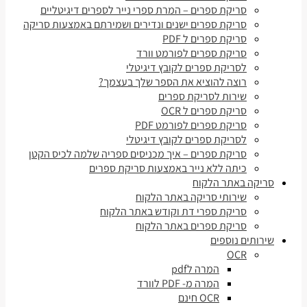
סריקת ספרים – המרת ספרי נייר לספרים דיגיטליים
סריקת ספרים ישנים ונדירים ושמירתם באמצעות סריקה
סריקת ספרים ל PDF
סריקת ספרים לפורמט וורד
לסריקת ספרים לקובץ דיגיטלי
רוצה להוציא את הספר שלך בעצמך?
שירות לסריקת ספרים
סריקת ספרים ל OCR
סריקת ספרים לפורמט PDF
לסריקת ספרים לקובץ דיגיטלי
סריקת ספרים – איך מכניסים ספריה שלמה לכיס הקטן
כיתה ללא נייר באמצעות סריקת ספרים
סריקה באתר הלקוח
שירותי סריקה באתר הלקוח
סריקת ספרי דת וקודש באתר הלקוח
סריקת ספרים באתר הלקוח
שירותים נוספים
OCR
המרה לpdf
המרה מ- PDF לוורד
OCR חינם