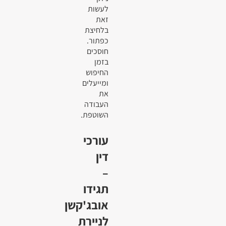
לעשות
זאת
בלחיצת
כפתור.
חוסכים
בזמן
החיפוש
ומייעלים
את
העבודה
השוטפת.
עורכי
דין
–
תגידו
אובג'קשן
לניירת