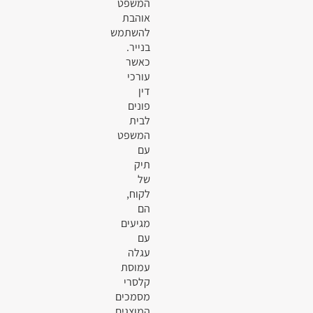
המשפט
אוהבת
להשתמש
בנייר.
כאשר
עורכי
דין
פונים
לבית
המשפט
עם
תיק
של
לקוח,
הם
מגיעים
עם
עגלה
עמוסת
קלסרי
מסמכים
המוצגים