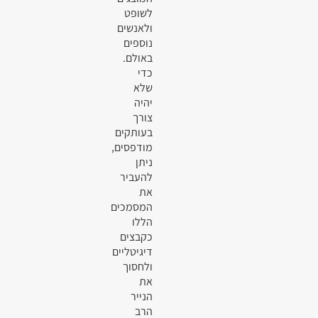
לשופט
ולאנשים
נוספים
באולם.
כדי
שלא
יהיה
צורך
בעותקים
מודפסים,
ניתן
להעביר
את
המסמכים
הללו
כקבצים
דיגיטליים
ולחסוך
את
הנייר
הרב