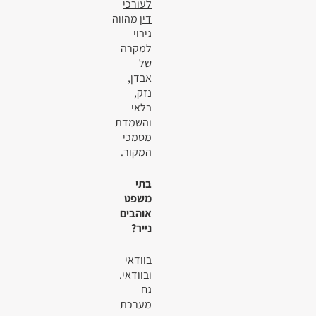
לעורכי
דין
מהווה
גיבוי
למקרה
של
אבדן,
נזק,
בלאי
והשמדת
מסמכי
המקור.
בתי
משפט
אוהבים
נייר?
בוודאי
ובוודאי.
גם
מערכת